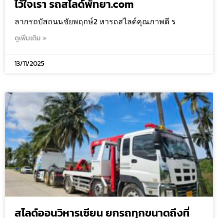
ไว้ใจเรา รถสไลด์พัทยา.com
ลากรถบัสถนนชัยพฤกษ์2 หารถสไลด์คุณภาพดี ร
ดูเพิ่มเติม »
13/11/2025
สไลด์ออนวิหารเซียน ยกรถทุกขนาดถึงที่