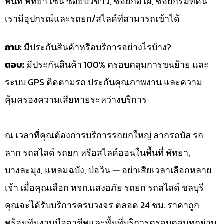
พื้นที่ พัทยา เช่น ซอยบัวขาว, ซอยกอไผ่, ซอยกรมที่ดิน
เรามีอุปกรณ์และรถยก/สไลด์ที่สามารถเข้าได้
ถาม:
มีประกันสินค้าหรือบริการอย่างไรบ้าง?
ตอบ:
มีประกันสินค้า 100% ครอบคลุมการขนย้าย และ
ระบบ GPS ติดตามรถ ประกันคุณภาพงาน และความ
คุ้มครองความเสียหายระหว่างบริการ
ณ เวลาที่คุณต้องการบริการรถยกใหญ่ ลากรถบัส รถ
ลาก รถสไลด์ รถยก หรือสไลด์ออนในพื้นที่ พัทยา,
บางละมุง, แหลมฉบัง, บ่อวิน — อย่าเสียเวลาเลือกหลาย
เจ้า เมื่อคุณเลือก หจก.แสงอภัย รถยก รถสไลด์ ชลบุรี
คุณจะได้รับบริการครบวงจร ตลอด 24 ชม. ราคาถูก
พร้อมทีมงานมืออาชีพและพื้นที่บริการครอบคลุมทุกย่าน