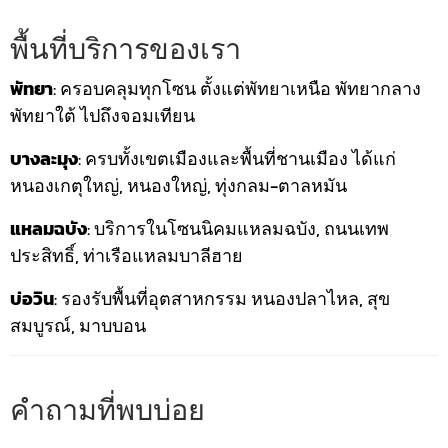
พื้นที่บริการของเรา
พัทยา
: ครอบคลุมทุกโซน ตั้งแต่พัทยาเหนือ พัทยากลาง
พัทยาใต้ ไปถึงจอมเทียน
บางละมุง
: ครบทั้งเขตเมืองและพื้นที่ชานเมือง ได้แก่
หนองเกตุใหญ่, หนองใหญ่, ทุ่งกลม-ตาลหมัน
แหลมฉบัง
: บริการในโซนนิคมแหลมฉบัง, ถนนเทพ
ประสิทธิ์, ท่าเรือแหลมบาลีฮาย
บ่อวิน
: รองรับพื้นที่อุตสาหกรรม หนองปลาไหล, สุข
สมบูรณ์, มาบบอน
คำถามที่พบบ่อย