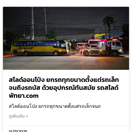
สไลด์ออนโป่ง ยกรถทุกขนาดตั้งแต่รถเล็ก
จนถึงรถบัส ด้วยอุปกรณ์ทันสมัย รถสไลด์
พัทยา.com
สไลด์ออนโป่ง ยกรถทุกขนาดตั้งแต่รถเล็กจนถ
ดูเพิ่มเติม »
14/11/2025