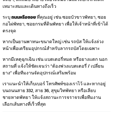
เหมาะสมและเดินทางถึงเร็ว
ระบุ
ถนนหรือซอย
ที่คุณอยู่ เช่น ซอยบัวขาวพัทยา, ซอย
กอไผ่พัทยา, ซอยกรมที่ดินพัทยา เพื่อให้เจ้าหน้าที่เข้าได้
ตรงจุด
หากเป็นยานพาหนะขนาดใหญ่ เช่น รถบัส ให้แจ้งล่วง
หน้าเพื่อเตรียมอุปกรณ์สำหรับลากรถบัสโดยเฉพาะ
หากมีเหตุฉุกเฉิน เช่น แบตเตอรี่หมด หรือยางแตก นอก
สถานที่ แจ้งให้ชัดเจนว่า “ต้องพ่วงแบตเตอรี่ / เปลี่ยน
ยาง” เพื่อทีมงานจัดอุปกรณ์เสริมพร้อม
เราแนะนำให้เก็บเบอร์ โทรศัพท์ของเราไว้ และหากอยู่
บนถนนสาย 332, สาย 36, สุขุมวิทพัทยา หรือเลียบ
ชายหาดพัทยา ให้แจ้งสถานะการจราจรเพื่อทีมงาน
เลือกเส้นทางที่เร็วที่สุด