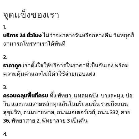
จุดแข็งของเรา
บริการ 24 ชั่วโมง
ไม่ว่าจะกลางวันหรือกลางคืน วันหยุดก็
สามารถโทรหาเราได้ทันที
ราคาถูก
เราตั้งใจให้บริการในราคาที่เป็นกันเอง พร้อม
ความคุ้มค่าและไม่มีค่าใช้จ่ายแอบแฝง
ครอบคลุมพื้นที่ครบ
ทั้ง พัทยา, แหลมฉบัง, บางละมุง, บ่อ
วิน และถนนสายหลักทุกเส้นในบริเวณนั้น รวมถึงถนน
สุขุมวิท, ถนนบายพาส, ถนนมอเตอร์เวย์, ถนน 332, สาย
36, พัทยาสาย 2, พัทยาสาย 3 เป็นต้น