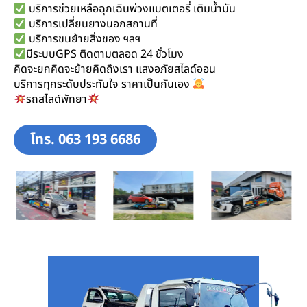
บริการช่วยเหลือฉุกเฉินพ่วงแบตเตอรี่ เติมน้ำมัน
บริการเปลี่ยนยางนอกสถานที่
บริการขนย้ายสิ่งของ ฯลฯ
มีระบบGPS ติดตามตลอด 24 ชั่วโมง
คิดจะยกคิดจะย้ายคิดถึงเรา แสงอภัยสไลด์ออน
บริการทุกระดับประทับใจ ราคาเป็นกันเอง
รถสไลด์พัทยา
โทร. 063 193 6686