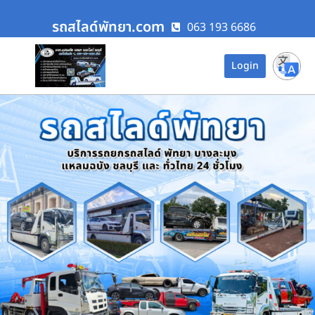
รถสไลด์พัทยา.com
063 193 6686
Login