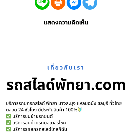
แสดงความคิดเห็น
เกี่ยวกับเรา
รถสไลด์พัทยา.com
บริการรถยกรถสไลด์ พัทยา บางละมุง แหลมฉบัง ชลบุรี ทั่วไทย
ตลอด 24 ชั่วโมง มีประกันสินค้า 100%
บริการขนย้ายรถยนต์
บริการขนย้ายรถมอเตอร์ไซค์
บริการรถยกรถสไลด์ไกลก็ฉัน