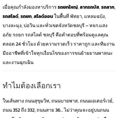
เมื่อคุณกำลังมองหาบริการ
รถยกใหญ่
,
ลากรถบัส
,
รถลาก
,
รถสไลด์
,
รถยก
,
สไลด์ออน
ในพื้นที่ พัทยา, แหลมฉบัง,
บางละมุง, บ่อวิน และทั่วเขตจังหวัดชลบุรี – หจก.แสง
อภัย รถยก รถสไลด์ ชลบุรี คือคำตอบที่พร้อมดูแลคุณ
ตลอด 24 ชั่วโมง ด้วยความรวดเร็ว ราคาถูก และทีมงาน
มืออาชีพที่เข้าใจทุกเงื่อนไขของการขนย้ายยานพาหนะ
และงานฉุกเฉิน
ทำไมต้องเลือกเรา
ในเส้นทาง ถนนสุขุมวิท, ถนนบายพาส, ถนนมอเตอร์เวย์,
ถนน 352 ถึง 332, ถนนสาย 36… ไม่ว่าคุณจะอยู่บนถนน