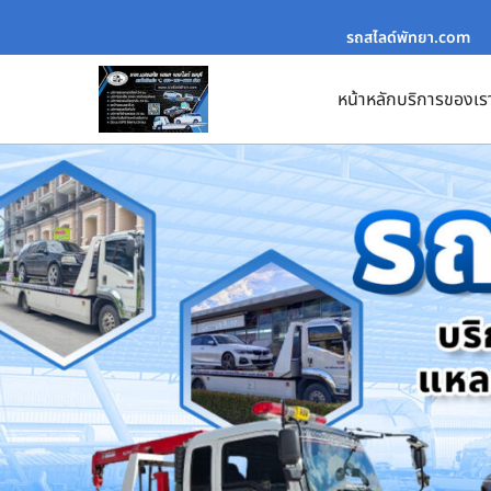
รถสไลด์พัทยา.com
หน้าหลัก
บริการของเร