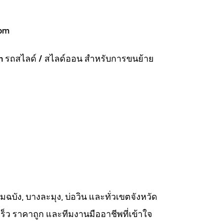
com
m รถสไลด์ / สไลด์ออน สำหรับการขนย้าย
ลมฉบัง, บางละมุง, บ่อวิน และทั่วเขตจังหวัด
ร็ว ราคาถูก และทีมงานมืออาชีพที่เข้าใจ