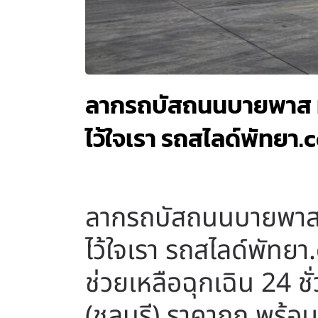
ลากรถบัสถนนบายพาส หา
ไว้ใจเรา รถสไลด์พัทยา
ลากรถบัสถนนบายพาส 
ไว้ใจเรา รถสไลด์พัทย
ช่วยเหลือฉุกเฉิน 24 ชั
(ชลบุรี) ราคาถูก พร้อ