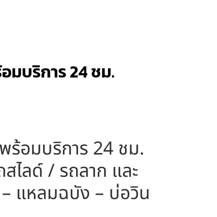
อมบริการ 24 ชม.
พร้อมบริการ 24 ชม.
ถสไลด์ / รถลาก และ
ง – แหลมฉบัง – บ่อวิน