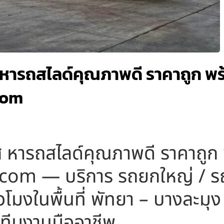
รถสไลด์คุณภาพดี ราคาถูก พร้
.com
หารถสไลด์คุณภาพดี ราคาถูก 
า.com — บริการ รถยกใหญ่ / ร
่วโมงในพื้นที่ พัทยา – บางละมุ
มทีมงานมืออาชีพ