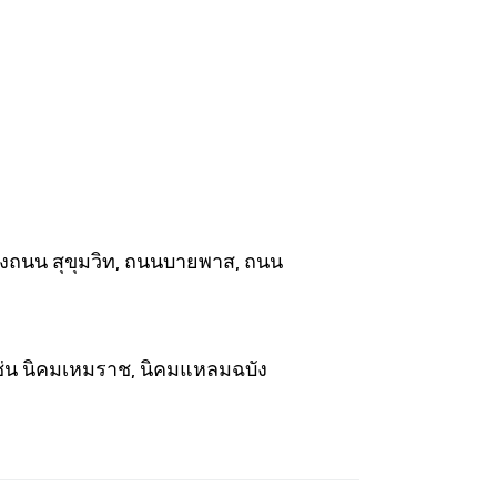
ถึงถนน สุขุมวิท, ถนนบายพาส, ถนน
ช่น นิคมเหมราช, นิคมแหลมฉบัง