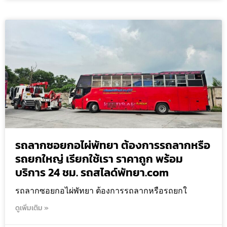
รถลากซอยกอไผ่พัทยา ต้องการรถลากหรือ
รถยกใหญ่ เรียกใช้เรา ราคาถูก พร้อม
บริการ 24 ชม. รถสไลด์พัทยา.com
รถลากซอยกอไผ่พัทยา ต้องการรถลากหรือรถยกใ
ดูเพิ่มเติม »