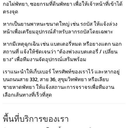
กอไผ่พัทยา, ซอยกรมที่ดินพัทยา เพื่อให้เจ้าหน้าที่เข้าได้
ตรงจุด
หากเป็นยานพาหนะขนาดใหญ่ เช่น รถบัส ให้แจ้งล่วง
หน้าเพื่อเตรียมอุปกรณ์สำหรับลากรถบัสโดยเฉพาะ
หากมีเหตุฉุกเฉิน เช่น แบตเตอรี่หมด หรือยางแตก นอก
สถานที่ แจ้งให้ชัดเจนว่า “ต้องพ่วงแบตเตอรี่ / เปลี่ยน
ยาง” เพื่อทีมงานจัดอุปกรณ์เสริมพร้อม
เราแนะนำให้เก็บเบอร์ โทรศัพท์ของเราไว้ และหากอยู่
บนถนนสาย 332, สาย 36, สุขุมวิทพัทยา หรือเลียบ
ชายหาดพัทยา ให้แจ้งสถานะการจราจรเพื่อทีมงาน
เลือกเส้นทางที่เร็วที่สุด
พื้นที่บริการของเรา