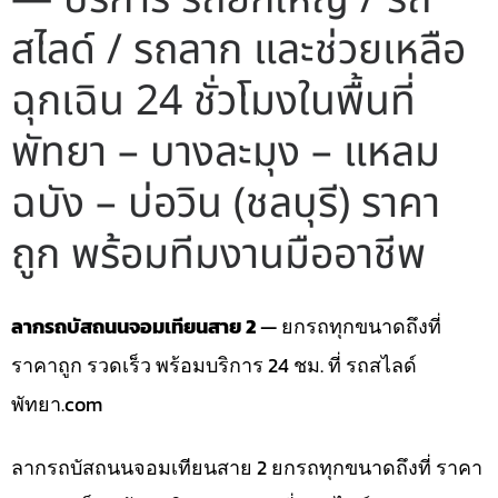
สไลด์ / รถลาก และช่วยเหลือ
ฉุกเฉิน 24 ชั่วโมงในพื้นที่
พัทยา – บางละมุง – แหลม
ฉบัง – บ่อวิน (ชลบุรี) ราคา
ถูก พร้อมทีมงานมืออาชีพ
ลากรถบัสถนนจอมเทียนสาย 2
— ยกรถทุกขนาดถึงที่
ราคาถูก รวดเร็ว พร้อมบริการ 24 ชม. ที่ รถสไลด์
พัทยา.com
ลากรถบัสถนนจอมเทียนสาย 2 ยกรถทุกขนาดถึงที่ ราคา