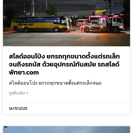
สไลด์ออนโป่ง ยกรถทุกขนาดตั้งแต่รถเล็ก
จนถึงรถบัส ด้วยอุปกรณ์ทันสมัย รถสไลด์
พัทยา.com
สไลด์ออนโป่ง ยกรถทุกขนาดตั้งแต่รถเล็กจนถ
ดูเพิ่มเติม »
14/11/2025