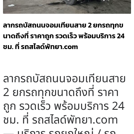
ลากรถบัสถนนจอมเทียนสาย 2 ยกรถทุกข
นาดถึงที่ ราคาถูก รวดเร็ว พร้อมบริการ 24
ชม. ที่ รถสไลด์พัทยา.com
ลากรถบัสถนนจอมเทียนสาย
2 ยกรถทุกขนาดถึงที่ ราคา
ถูก รวดเร็ว พร้อมบริการ 24
ชม. ที่ รถสไลด์พัทยา.com
— บริการ รถยกใหญ่ / รถ