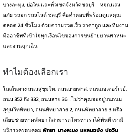
บางละมุง, บ่อวิน และทั่วเขตจังหวัดชลบุรี – หจก.แสง
อภัย รถยก รถสไลด์ ชลบุรี คือคำตอบที่พร้อมดูแลคุณ
ตลอด 24 ชั่วโมง ด้วยความรวดเร็ว ราคาถูก และทีมงาน
มืออาชีพที่เข้าใจทุกเงื่อนไขของการขนย้ายยานพาหนะ
และงานฉุกเฉิน
ทำไมต้องเลือกเรา
ในเส้นทาง ถนนสุขุมวิท, ถนนบายพาส, ถนนมอเตอร์เวย์,
ถนน 352 ถึง 332, ถนนสาย 36… ไม่ว่าคุณจะอยู่บนถนน
สุขุมวิทพัทยา, ถนนพัทยาสาย 2, ถนนพัทยาสาย 3 หรือ
เลียบชายหาดพัทยา ก็สามารถโทรหาเราได้ทันที เรามี
บริการครอบคลุม
พัทยา
,
บางละมุง
,
แหลมฉบัง
,
บ่อวิน
,