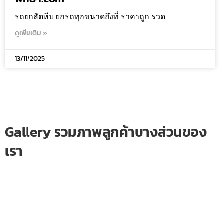
รถยกสัตหีบ ยกรถทุกขนาดถึงที่ ราคาถูก รวด
ดูเพิ่มเติม »
13/11/2025
Gallery รวมภาพลูกค้าบางส่วนของ
เรา