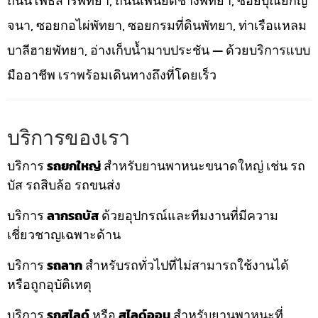
ถนนโพธิสารพัทยา, ถนนเพนียดช้างพัทยา, ซอยบุณย์กัญ
จนา, ซอยกอไผ่พัทยา, ซอยกรมที่ดินพัทยา, ท่าเรือแหลม
บาลีฮายพัทยา, อ่างเก็บน้ำมาบประชัน — ด้วยบริการแบบ
มืออาชีพ เราพร้อมเดินทางถึงที่โดยเร็ว
บริการของเรา
บริการ
รถยกใหญ่
สำหรับยานพาหนะขนาดใหญ่ เช่น รถ
บัส รถสิบล้อ รถขนส่ง
บริการ
ลากรถบัส
ด้วยอุปกรณ์และทีมงานที่มีความ
เชี่ยวชาญเฉพาะด้าน
บริการ
รถลาก
สำหรับรถทั่วไปที่ไม่สามารถใช้งานได้
หรือถูกอุบัติเหตุ
บริการ
รถสไลด์
หรือ
สไลด์ออน
สำหรับยานพาหนะที่