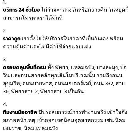
บริการ 24 ชั่วโมง
ไม่ว่าจะกลางวันหรือกลางคืน วันหยุดก็
สามารถโทรหาเราได้ทันที
ราคาถูก
เราตั้งใจให้บริการในราคาที่เป็นกันเอง พร้อม
ความคุ้มค่าและไม่มีค่าใช้จ่ายแอบแฝง
ครอบคลุมพื้นที่ครบ
ทั้ง พัทยา, แหลมฉบัง, บางละมุง, บ่อ
วิน และถนนสายหลักทุกเส้นในบริเวณนั้น รวมถึงถนน
สุขุมวิท, ถนนบายพาส, ถนนมอเตอร์เวย์, ถนน 332, สาย
36, พัทยาสาย 2, พัทยาสาย 3 เป็นต้น
ทีมงานมืออาชีพ
มีประสบการณ์การทำงานจริง เข้าใจถึง
สภาพหน้าเหตุ เข้าออกเขตนิคมอุตสาหกรรม เช่น นิคม
เหมราช, นิคมแหลมฉบัง