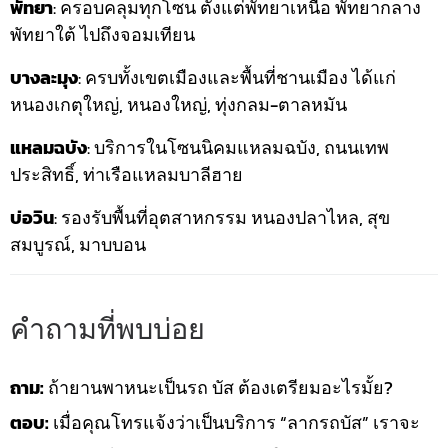
พัทยา
: ครอบคลุมทุกโซน ตั้งแต่พัทยาเหนือ พัทยากลาง
พัทยาใต้ ไปถึงจอมเทียน
บางละมุง
: ครบทั้งเขตเมืองและพื้นที่ชานเมือง ได้แก่
หนองเกตุใหญ่, หนองใหญ่, ทุ่งกลม-ตาลหมัน
แหลมฉบัง
: บริการในโซนนิคมแหลมฉบัง, ถนนเทพ
ประสิทธิ์, ท่าเรือแหลมบาลีฮาย
บ่อวิน
: รองรับพื้นที่อุตสาหกรรม หนองปลาไหล, สุข
สมบูรณ์, มาบบอน
คำถามที่พบบ่อย
ถาม:
ถ้ายานพาหนะเป็นรถ บัส ต้องเตรียมอะไรมั้ย?
ตอบ:
เมื่อคุณโทรแจ้งว่าเป็นบริการ “ลากรถบัส” เราจะ