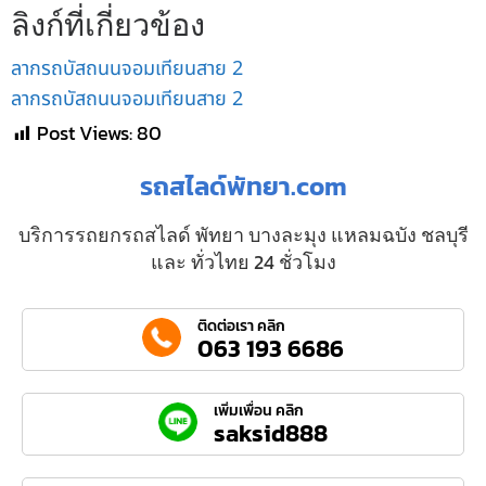
ลิงก์ที่เกี่ยวข้อง
ลากรถบัสถนนจอมเทียนสาย 2
ลากรถบัสถนนจอมเทียนสาย 2
Post Views:
80
รถสไลด์พัทยา.com
บริการรถยกรถสไลด์ พัทยา บางละมุง แหลมฉบัง ชลบุรี
และ ทั่วไทย 24 ชั่วโมง
ติดต่อเรา คลิก
063 193 6686
เพิ่มเพื่อน คลิก
saksid888