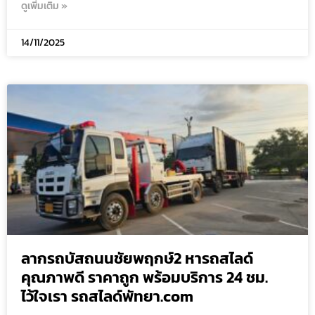
ดูเพิ่มเติม »
14/11/2025
ลากรถบัสถนนชัยพฤกษ์2 หารถสไลด์
คุณภาพดี ราคาถูก พร้อมบริการ 24 ชม.
ไว้ใจเรา รถสไลด์พัทยา.com