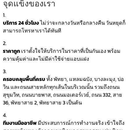
จุดแข็งของเรา
บริการ 24 ชั่วโมง
ไม่ว่าจะกลางวันหรือกลางคืน วันหยุดก็
สามารถโทรหาเราได้ทันที
ราคาถูก
เราตั้งใจให้บริการในราคาที่เป็นกันเอง พร้อม
ความคุ้มค่าและไม่มีค่าใช้จ่ายแอบแฝง
ครอบคลุมพื้นที่ครบ
ทั้ง พัทยา, แหลมฉบัง, บางละมุง, บ่อ
วิน และถนนสายหลักทุกเส้นในบริเวณนั้น รวมถึงถนน
สุขุมวิท, ถนนบายพาส, ถนนมอเตอร์เวย์, ถนน 332, สาย
36, พัทยาสาย 2, พัทยาสาย 3 เป็นต้น
ทีมงานมืออาชีพ
มีประสบการณ์การทำงานจริง เข้าใจถึง