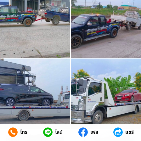
โทร
ไลน์
เฟส
แชร์