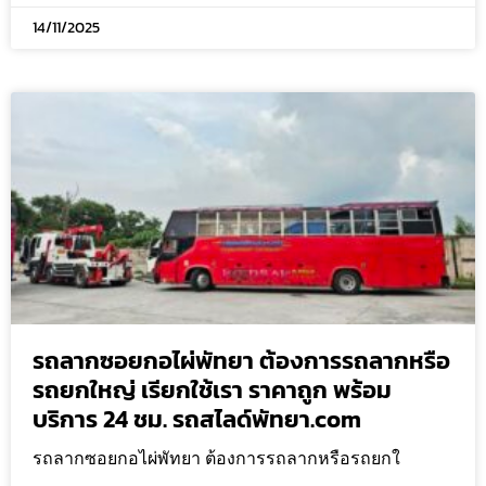
14/11/2025
รถลากซอยกอไผ่พัทยา ต้องการรถลากหรือ
รถยกใหญ่ เรียกใช้เรา ราคาถูก พร้อม
บริการ 24 ชม. รถสไลด์พัทยา.com
รถลากซอยกอไผ่พัทยา ต้องการรถลากหรือรถยกใ