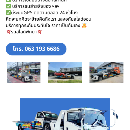
บริการเปลี่ยนยางนอกสถานที่
บริการขนย้ายสิ่งของ ฯลฯ
มีระบบGPS ติดตามตลอด 24 ชั่วโมง
คิดจะยกคิดจะย้ายคิดถึงเรา แสงอภัยสไลด์ออน
บริการทุกระดับประทับใจ ราคาเป็นกันเอง
รถสไลด์พัทยา
โทร. 063 193 6686