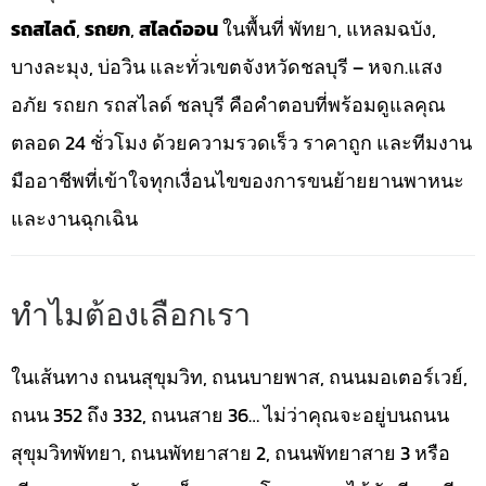
รถสไลด์
,
รถยก
,
สไลด์ออน
ในพื้นที่ พัทยา, แหลมฉบัง,
บางละมุง, บ่อวิน และทั่วเขตจังหวัดชลบุรี – หจก.แสง
อภัย รถยก รถสไลด์ ชลบุรี คือคำตอบที่พร้อมดูแลคุณ
ตลอด 24 ชั่วโมง ด้วยความรวดเร็ว ราคาถูก และทีมงาน
มืออาชีพที่เข้าใจทุกเงื่อนไขของการขนย้ายยานพาหนะ
และงานฉุกเฉิน
ทำไมต้องเลือกเรา
ในเส้นทาง ถนนสุขุมวิท, ถนนบายพาส, ถนนมอเตอร์เวย์,
ถนน 352 ถึง 332, ถนนสาย 36… ไม่ว่าคุณจะอยู่บนถนน
สุขุมวิทพัทยา, ถนนพัทยาสาย 2, ถนนพัทยาสาย 3 หรือ