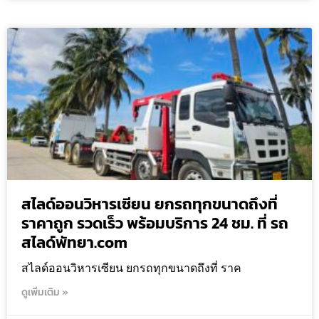
สไลด์ออนวิหารเซียน ยกรถทุกขนาดถึงที่
ราคาถูก รวดเร็ว พร้อมบริการ 24 ชม. ที่ รถ
สไลด์พัทยา.com
สไลด์ออนวิหารเซียน ยกรถทุกขนาดถึงที่ ราค
ดูเพิ่มเติม »