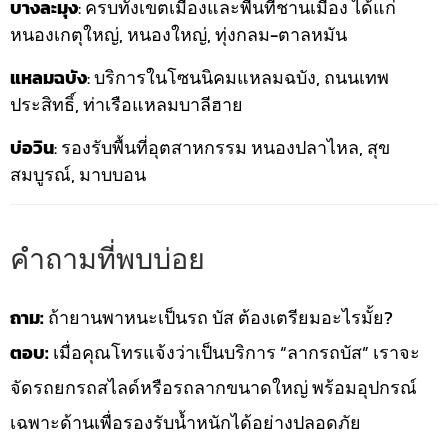
บางละมุง
: ครบทั้งเขตเมืองและพื้นที่ชานเมือง ได้แก่
หนองเกตุใหญ่, หนองใหญ่, ทุ่งกลม-ตาลหมัน
แหลมฉบัง
: บริการในโซนนิคมแหลมฉบัง, ถนนเทพ
ประสิทธิ์, ท่าเรือแหลมบาลีฮาย
บ่อวิน
: รองรับพื้นที่อุตสาหกรรม หนองปลาไหล, สุข
สมบูรณ์, มาบบอน
คำถามที่พบบ่อย
ถาม:
ถ้ายานพาหนะเป็นรถ บัส ต้องเตรียมอะไรมั้ย?
ตอบ:
เมื่อคุณโทรแจ้งว่าเป็นบริการ “ลากรถบัส” เราจะ
จัดรถยกรถสไลด์หรือรถลากขนาดใหญ่ พร้อมอุปกรณ์
เฉพาะด้านเพื่อรองรับน้ำหนักได้อย่างปลอดภัย