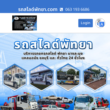
รถสไลด์พัทยา.com
063 193 6686
Login