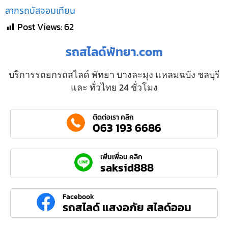
ลากรถบัสจอมเทียน
Post Views:
62
รถสไลด์พัทยา.com
บริการรถยกรถสไลด์ พัทยา บางละมุง แหลมฉบัง ชลบุรี
และ ทั่วไทย 24 ชั่วโมง
ติดต่อเรา คลิก
063 193 6686
เพิ่มเพื่อน คลิก
saksid888
Facebook
รถสไลด์ แสงอภัย สไลด์ออน