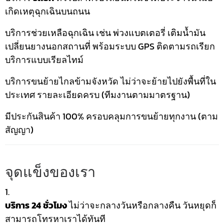
เกิดเหตุฉุกเฉินบนถนน
บริการช่วยเหลือฉุกเฉิน เช่น พ่วงแบตเตอรี่ เติมน้ำมัน
เปลี่ยนยางนอกสถานที่ พร้อมระบบ GPS ติดตามรถเรียก
บริการแบบเรียลไทม์
บริการขนย้ายไกลข้ามจังหวัด ไม่ว่าจะย้ายไปยังพื้นที่ใน
ประเทศ รายละเอียดครบ (ทีมงานตามมาตรฐาน)
มีประกันสินค้า 100% ครอบคลุมการขนย้ายทุกงาน (ตาม
สัญญา)
จุดแข็งของเรา
บริการ 24 ชั่วโมง
ไม่ว่าจะกลางวันหรือกลางคืน วันหยุดก็
สามารถโทรหาเราได้ทันที