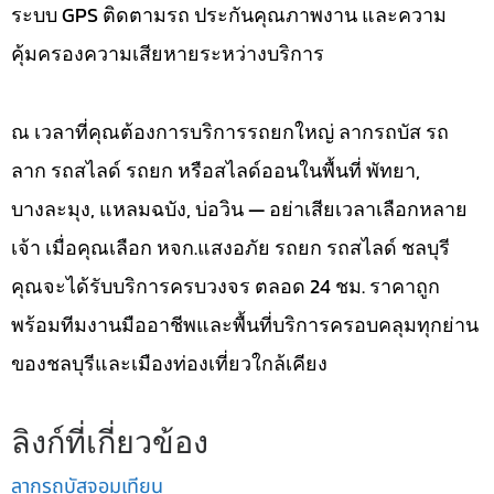
ระบบ GPS ติดตามรถ ประกันคุณภาพงาน และความ
คุ้มครองความเสียหายระหว่างบริการ
ณ เวลาที่คุณต้องการบริการรถยกใหญ่ ลากรถบัส รถ
ลาก รถสไลด์ รถยก หรือสไลด์ออนในพื้นที่ พัทยา,
บางละมุง, แหลมฉบัง, บ่อวิน — อย่าเสียเวลาเลือกหลาย
เจ้า เมื่อคุณเลือก หจก.แสงอภัย รถยก รถสไลด์ ชลบุรี
คุณจะได้รับบริการครบวงจร ตลอด 24 ชม. ราคาถูก
พร้อมทีมงานมืออาชีพและพื้นที่บริการครอบคลุมทุกย่าน
ของชลบุรีและเมืองท่องเที่ยวใกล้เคียง
ลิงก์ที่เกี่ยวข้อง
ลากรถบัสจอมเทียน