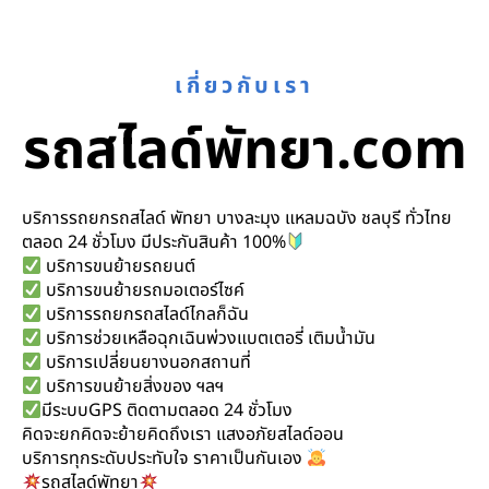
เกี่ยวกับเรา
รถสไลด์พัทยา.com
บริการรถยกรถสไลด์ พัทยา บางละมุง แหลมฉบัง ชลบุรี ทั่วไทย
ตลอด 24 ชั่วโมง มีประกันสินค้า 100%
บริการขนย้ายรถยนต์
บริการขนย้ายรถมอเตอร์ไซค์
บริการรถยกรถสไลด์ไกลก็ฉัน
บริการช่วยเหลือฉุกเฉินพ่วงแบตเตอรี่ เติมน้ำมัน
บริการเปลี่ยนยางนอกสถานที่
บริการขนย้ายสิ่งของ ฯลฯ
มีระบบGPS ติดตามตลอด 24 ชั่วโมง
คิดจะยกคิดจะย้ายคิดถึงเรา แสงอภัยสไลด์ออน
บริการทุกระดับประทับใจ ราคาเป็นกันเอง
รถสไลด์พัทยา