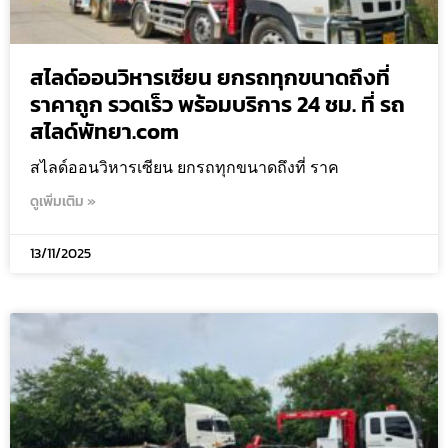
สไลด์ออนวิหารเซียน ยกรถทุกขนาดถึงที่
ราคาถูก รวดเร็ว พร้อมบริการ 24 ชม. ที่ รถ
สไลด์พัทยา.com
สไลด์ออนวิหารเซียน ยกรถทุกขนาดถึงที่ ราค
ดูเพิ่มเติม »
13/11/2025