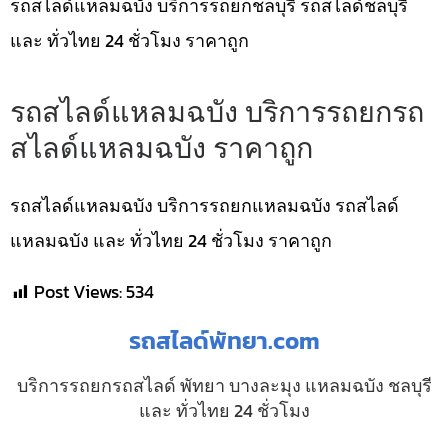
รถ​สไลด์​​แหลม​ฉ​บัง​ บริการรถยกชลบุรี รถสไลด์ชลบุรี
และ ทั่วไทย 24 ชั่วโมง ราคาถูก
รถ​สไลด์​​แหลม​ฉ​บัง​ บริการรถยกรถ
สไลด์แหลมฉบัง ราคาถูก
รถ​สไลด์​​แหลม​ฉ​บัง​ บริการรถยกแหลมฉบัง รถสไลด์
แหลมฉบัง และ ทั่วไทย 24 ชั่วโมง ราคาถูก
Post Views:
534
รถสไลด์พัทยา.com
บริการรถยกรถสไลด์ พัทยา บางละมุง แหลมฉบัง ชลบุรี
และ ทั่วไทย 24 ชั่วโมง