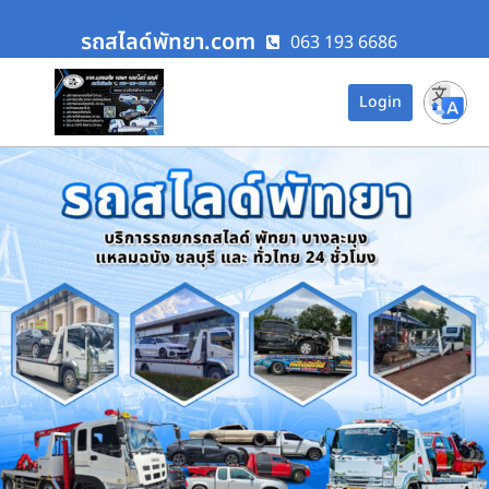
รถสไลด์พัทยา.com
063 193 6686
Login