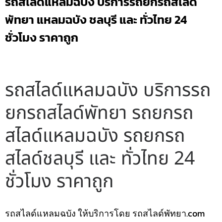
รถ​สไลด์​​แหลม​ฉ​บัง​ บริการรถยกรถสไลด์
พัทยา แหลมฉบัง ชลบุรี และ ทั่วไทย 24
ชั่วโมง ราคาถูก
รถ​สไลด์​​แหลม​ฉ​บัง​ บริการรถ
ยกรถสไลด์พัทยา รถยกรถ
สไลด์แหลมฉบัง รถยกรถ
สไลด์ชลบุรี และ ทั่วไทย 24
ชั่วโมง ราคาถูก
รถ​สไลด์​​แหลม​ฉ​บัง​ ให้บริการโดย รถสไลด์พัทยา.com