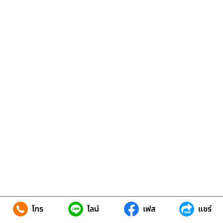
โทร
ไลน์
เฟส
แชร์