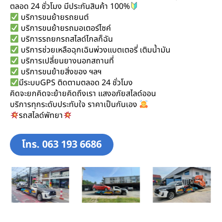
ตลอด 24 ชั่วโมง มีประกันสินค้า 100%
บริการขนย้ายรถยนต์
บริการขนย้ายรถมอเตอร์ไซค์
บริการรถยกรถสไลด์ไกลก็ฉัน
บริการช่วยเหลือฉุกเฉินพ่วงแบตเตอรี่ เติมน้ำมัน
บริการเปลี่ยนยางนอกสถานที่
บริการขนย้ายสิ่งของ ฯลฯ
มีระบบGPS ติดตามตลอด 24 ชั่วโมง
คิดจะยกคิดจะย้ายคิดถึงเรา แสงอภัยสไลด์ออน
บริการทุกระดับประทับใจ ราคาเป็นกันเอง
รถสไลด์พัทยา
โทร. 063 193 6686