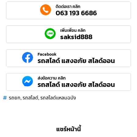
ติดต่อเรา คลิก
063 193 6686
เพิ่มเพื่อน คลิก
saksid888
Facebook
รถสไลด์ แสงอภัย สไลด์ออน
ส่งข้อความ คลิก
รถสไลด์ แสงอภัย สไลด์ออน
,
,
รถยก
รถสไลด์
รถ​สไลด์​​แหลม​ฉ​บัง​
แชร์หน้านี้