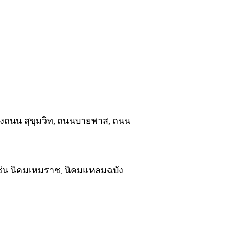
ถึงถนน สุขุมวิท, ถนนบายพาส, ถนน
ช่น นิคมเหมราช, นิคมแหลมฉบัง