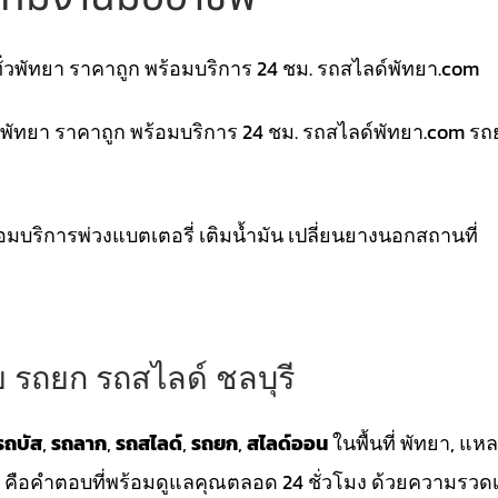
วพัทยา ราคาถูก พร้อมบริการ 24 ชม. รถสไลด์พัทยา.com
ัทยา ราคาถูก พร้อมบริการ 24 ชม. รถสไลด์พัทยา.com รถย
มบริการพ่วงแบตเตอรี่ เติมน้ำมัน เปลี่ยนยางนอกสถานที่
ัย รถยก รถสไลด์ ชลบุรี
รถบัส
,
รถลาก
,
รถสไลด์
,
รถยก
,
สไลด์ออน
ในพื้นที่ พัทยา, แห
ี คือคำตอบที่พร้อมดูแลคุณตลอด 24 ชั่วโมง ด้วยความรวดเ