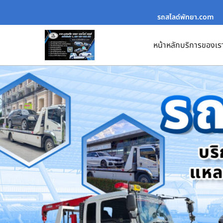
รถสไลด์พัทยา.com
หน้าหลัก
บริการของเร