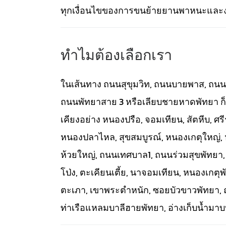
ทุกเงื่อนไขของการขนย้ายยานพาหนะและง
ทำไมต้องเลือกเรา
ในเส้นทาง ถนนสุขุมวิท, ถนนบายพาส, ถนนมอ
ถนนพัทยาสาย 3 หรือเลียบชายหาดพัทยา ก
เคียงอย่าง หนองปรือ, จอมเทียน, สัตหีบ, ศร
หนองปลาไหล, สุขสมบูรณ์, หนองเกตุใหญ่,
ห้วยใหญ่, ถนนเทศบาล1, ถนนร่วมสุขพัทยา, 
โป่ง, ตะเคียนเตี้ย, นาจอมเทียน, หนองเกตุพ
ตะเภา, เขาพระตำหนัก, ซอยบัวขาวพัทยา, 
ท่าเรือแหลมบาลีฮายพัทยา, อ่างเก็บน้ำมาบ