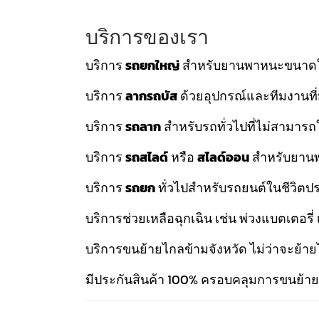
บริการของเรา
บริการ
รถยกใหญ่
สำหรับยานพาหนะขนาดใหญ
บริการ
ลากรถบัส
ด้วยอุปกรณ์และทีมงานที
บริการ
รถลาก
สำหรับรถทั่วไปที่ไม่สามารถใช
บริการ
รถสไลด์
หรือ
สไลด์ออน
สำหรับยานพ
บริการ
รถยก
ทั่วไปสำหรับรถยนต์ในชีวิตปร
บริการช่วยเหลือฉุกเฉิน เช่น พ่วงแบตเตอร
บริการขนย้ายไกลข้ามจังหวัด ไม่ว่าจะย้า
มีประกันสินค้า 100% ครอบคลุมการขนย้า