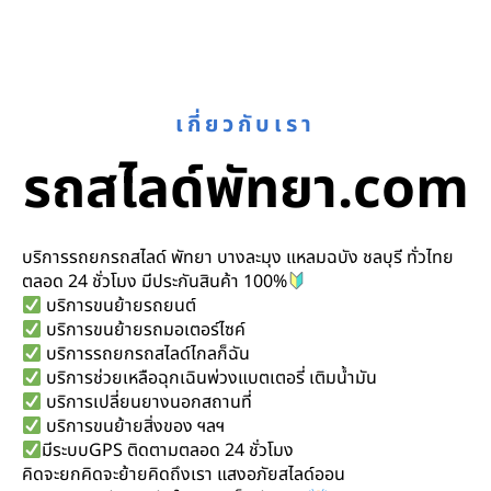
เกี่ยวกับเรา
รถสไลด์พัทยา.com
บริการรถยกรถสไลด์ พัทยา บางละมุง แหลมฉบัง ชลบุรี ทั่วไทย
ตลอด 24 ชั่วโมง มีประกันสินค้า 100%
บริการขนย้ายรถยนต์
บริการขนย้ายรถมอเตอร์ไซค์
บริการรถยกรถสไลด์ไกลก็ฉัน
บริการช่วยเหลือฉุกเฉินพ่วงแบตเตอรี่ เติมน้ำมัน
บริการเปลี่ยนยางนอกสถานที่
บริการขนย้ายสิ่งของ ฯลฯ
มีระบบGPS ติดตามตลอด 24 ชั่วโมง
คิดจะยกคิดจะย้ายคิดถึงเรา แสงอภัยสไลด์ออน