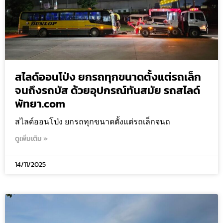
สไลด์ออนโป่ง ยกรถทุกขนาดตั้งแต่รถเล็ก
จนถึงรถบัส ด้วยอุปกรณ์ทันสมัย รถสไลด์
พัทยา.com
สไลด์ออนโป่ง ยกรถทุกขนาดตั้งแต่รถเล็กจนถ
ดูเพิ่มเติม »
14/11/2025