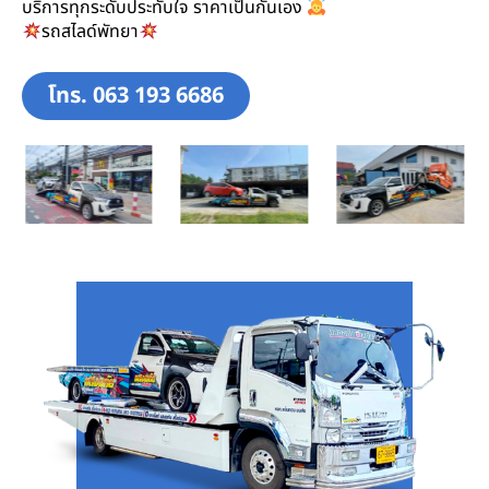
บริการทุกระดับประทับใจ ราคาเป็นกันเอง
รถสไลด์พัทยา
โทร. 063 193 6686