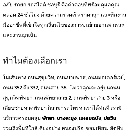
อภัย รถยก รถสไลด์ ชลบุรี คือคำตอบที่พร้อมดูแลคุณ
ตลอด 24 ชั่วโมง ด้วยความรวดเร็ว ราคาถูก และทีมงาน
มืออาชีพที่เข้าใจทุกเงื่อนไขของการขนย้ายยานพาหนะ
และงานฉุกเฉิน
ทำไมต้องเลือกเรา
ในเส้นทาง ถนนสุขุมวิท, ถนนบายพาส, ถนนมอเตอร์เวย์,
ถนน 352 ถึง 332, ถนนสาย 36… ไม่ว่าคุณจะอยู่บนถนน
สุขุมวิทพัทยา, ถนนพัทยาสาย 2, ถนนพัทยาสาย 3 หรือ
เลียบชายหาดพัทยา ก็สามารถโทรหาเราได้ทันที เรามี
บริการครอบคลุม
พัทยา
,
บางละมุง
,
แหลมฉบัง
,
บ่อวิน
,
รวมถึงพื้นที่ใกล้เคียงอย่าง หนองปรือ, จอมเทียน, สัตหีบ,