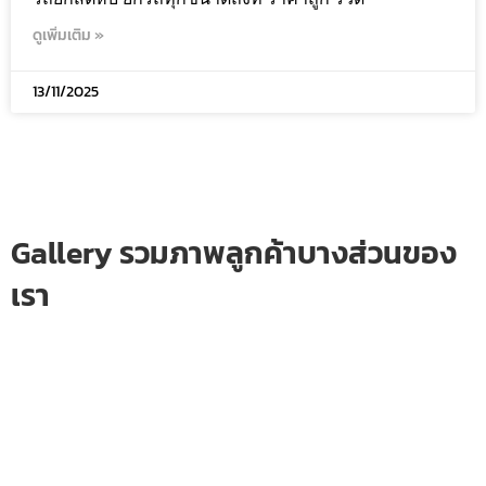
ดูเพิ่มเติม »
13/11/2025
Gallery รวมภาพลูกค้าบางส่วนของ
เรา