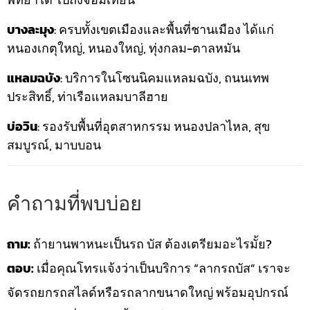
บางละมุง
: ครบทั้งเขตเมืองและพื้นที่ชานเมือง ได้แก่
หนองเกตุใหญ่, หนองใหญ่, ทุ่งกลม-ตาลหมัน
แหลมฉบัง
: บริการในโซนนิคมแหลมฉบัง, ถนนเทพ
ประสิทธิ์, ท่าเรือแหลมบาลีฮาย
บ่อวิน
: รองรับพื้นที่อุตสาหกรรม หนองปลาไหล, สุข
สมบูรณ์, มาบบอน
คำถามที่พบบ่อย
ถาม:
ถ้ายานพาหนะเป็นรถ บัส ต้องเตรียมอะไรมั้ย?
ตอบ:
เมื่อคุณโทรแจ้งว่าเป็นบริการ “ลากรถบัส” เราจะ
จัดรถยกรถสไลด์หรือรถลากขนาดใหญ่ พร้อมอุปกรณ์