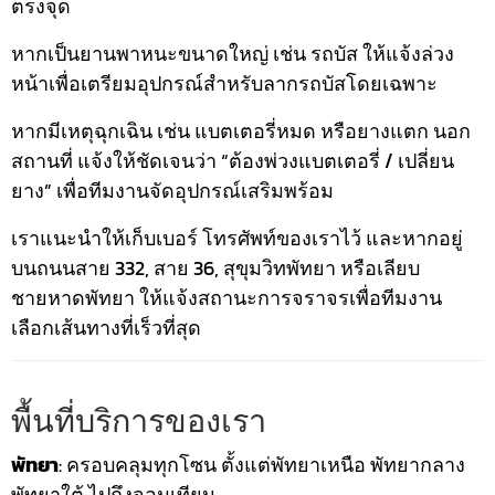
ตรงจุด
หากเป็นยานพาหนะขนาดใหญ่ เช่น รถบัส ให้แจ้งล่วง
หน้าเพื่อเตรียมอุปกรณ์สำหรับลากรถบัสโดยเฉพาะ
หากมีเหตุฉุกเฉิน เช่น แบตเตอรี่หมด หรือยางแตก นอก
สถานที่ แจ้งให้ชัดเจนว่า “ต้องพ่วงแบตเตอรี่ / เปลี่ยน
ยาง” เพื่อทีมงานจัดอุปกรณ์เสริมพร้อม
เราแนะนำให้เก็บเบอร์ โทรศัพท์ของเราไว้ และหากอยู่
บนถนนสาย 332, สาย 36, สุขุมวิทพัทยา หรือเลียบ
ชายหาดพัทยา ให้แจ้งสถานะการจราจรเพื่อทีมงาน
เลือกเส้นทางที่เร็วที่สุด
พื้นที่บริการของเรา
พัทยา
: ครอบคลุมทุกโซน ตั้งแต่พัทยาเหนือ พัทยากลาง
พัทยาใต้ ไปถึงจอมเทียน