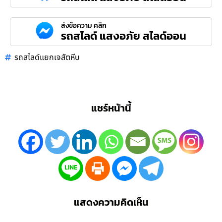
ส่งข้อความ คลิก
รถสไลด์ แสงอภัย สไลด์ออน
รถสไลด์แยกเจสัตหีบ
แชร์หน้านี้
แสดงความคิดเห็น