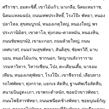
ศรีราชา, อมตะซิตี้, เขาไม้แก้ว, นาเกลือ, นิคมเหมราช,
นิคมแหลมฉบัง, ถนนเทพประสิทธิ์, โรงโป๊ะ พัทยา, หนอง
ปลาไหล, สุขสมบูรณ์, หนองเกตุใหญ่, หนองใหญ่, พร
ประภานิมิตร, เขาตาโล, ทุ่งกลม-ตาลหมัน, หนองหิน,
ถนนชัยพฤกษ์2, เขามะกอก, ถนนห้วยใหญ่, ถนน
เทศบาล1, ถนนร่วมสุขพัทยา, สันติสุข, ชัยพรวิถี, มาบ
บอน, หนองไม้แก่น, ชากนอก, วัดญาณสังวราราม
วรมหาวิหาร, วิหารเซียน, โป่ง, ตะเคียนเตี้ย, นาจอม
เทียน, หนองเกตุพัทยา, โรงโป๊ะ, เขาชีจรรย์, เลียบทาง
รถไฟพัทยา, ทุ่งกราด, แยกเจ สัตหีบ, ฐานทัพเรือสัตหีบ,
สนามบินอู่ตะเภา, เขาพระตำหนัก, ซอยบัวขาวพัทยา,
ถนนโพธิสารพัทยา, ถนนเพนียดช้างพัทยา, ซอยบุณย์กัญ