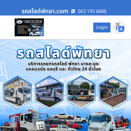
รถสไลด์พัทยา.com
063 193 6686
Login