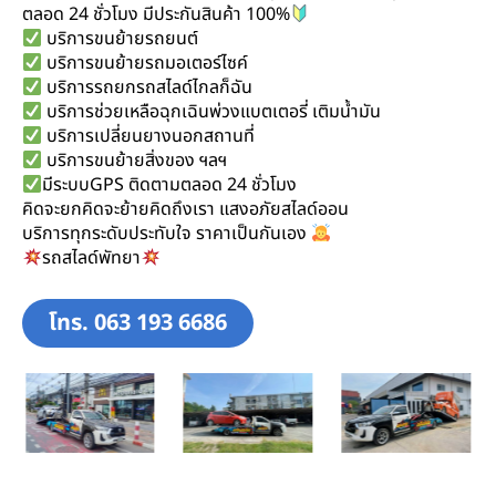
ตลอด 24 ชั่วโมง มีประกันสินค้า 100%
บริการขนย้ายรถยนต์
บริการขนย้ายรถมอเตอร์ไซค์
บริการรถยกรถสไลด์ไกลก็ฉัน
บริการช่วยเหลือฉุกเฉินพ่วงแบตเตอรี่ เติมน้ำมัน
บริการเปลี่ยนยางนอกสถานที่
บริการขนย้ายสิ่งของ ฯลฯ
มีระบบGPS ติดตามตลอด 24 ชั่วโมง
คิดจะยกคิดจะย้ายคิดถึงเรา แสงอภัยสไลด์ออน
บริการทุกระดับประทับใจ ราคาเป็นกันเอง
รถสไลด์พัทยา
โทร. 063 193 6686