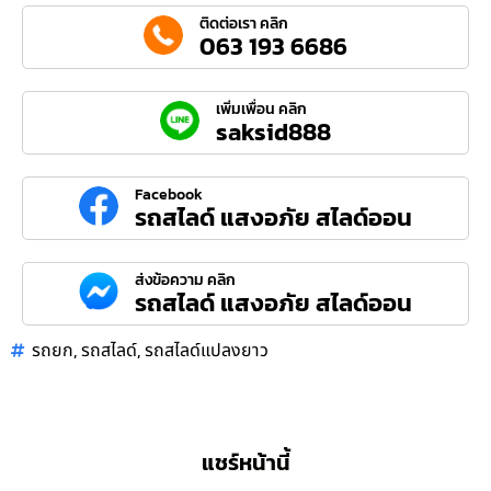
ติดต่อเรา คลิก
063 193 6686
เพิ่มเพื่อน คลิก
saksid888
Facebook
รถสไลด์ แสงอภัย สไลด์ออน
ส่งข้อความ คลิก
รถสไลด์ แสงอภัย สไลด์ออน
,
,
รถยก
รถสไลด์
รถ​สไลด์​แปลงยาว
แชร์หน้านี้