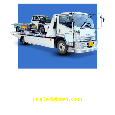
รถสไลด์พัทยา.com
ผลงานของเรา