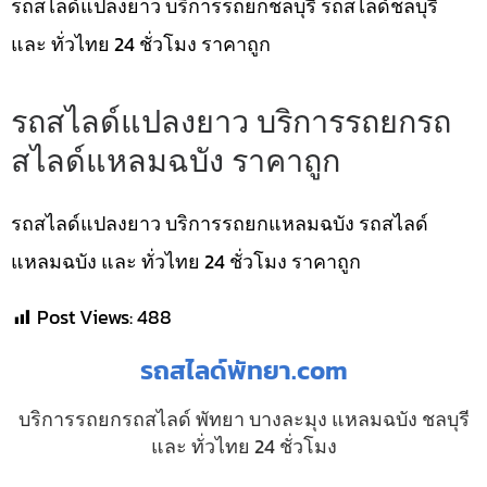
รถ​สไลด์​แปลงยาว บริการรถยกชลบุรี รถสไลด์ชลบุรี
และ ทั่วไทย 24 ชั่วโมง ราคาถูก
รถ​สไลด์​แปลงยาว บริการรถยกรถ
สไลด์แหลมฉบัง ราคาถูก
รถ​สไลด์​แปลงยาว บริการรถยกแหลมฉบัง รถสไลด์
แหลมฉบัง และ ทั่วไทย 24 ชั่วโมง ราคาถูก
Post Views:
488
รถสไลด์พัทยา.com
บริการรถยกรถสไลด์ พัทยา บางละมุง แหลมฉบัง ชลบุรี
และ ทั่วไทย 24 ชั่วโมง