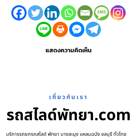
แสดงความคิดเห็น
เกี่ยวกับเรา
รถสไลด์พัทยา.com
บริการรถยกรถสไลด์ พัทยา บางละมุง แหลมฉบัง ชลบุรี ทั่วไทย