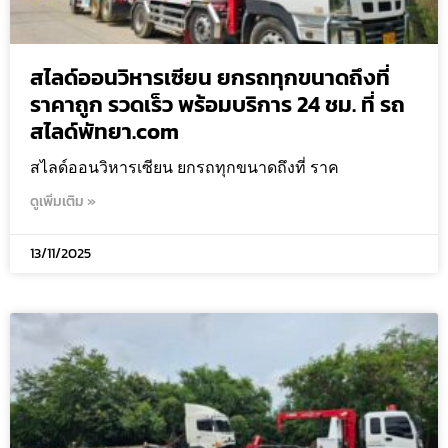
สไลด์ออนวิหารเซียน ยกรถทุกขนาดถึงที่
ราคาถูก รวดเร็ว พร้อมบริการ 24 ชม. ที่ รถ
สไลด์พัทยา.com
สไลด์ออนวิหารเซียน ยกรถทุกขนาดถึงที่ ราค
ดูเพิ่มเติม »
13/11/2025