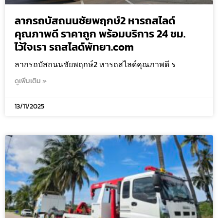
ลากรถบัสถนนชัยพฤกษ์2 หารถสไลด์
คุณภาพดี ราคาถูก พร้อมบริการ 24 ชม.
ไว้ใจเรา รถสไลด์พัทยา.com
ลากรถบัสถนนชัยพฤกษ์2 หารถสไลด์คุณภาพดี ร
ดูเพิ่มเติม »
13/11/2025