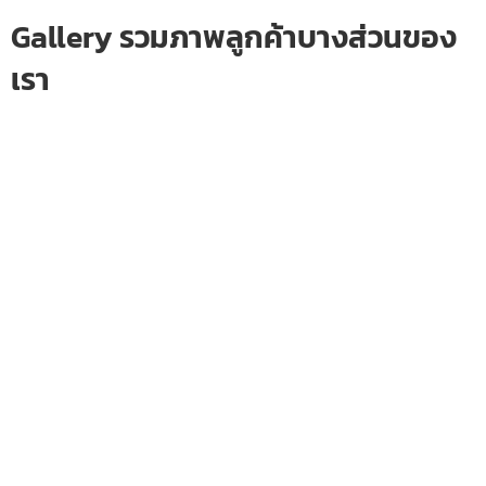
Gallery รวมภาพลูกค้าบางส่วนของ
เรา