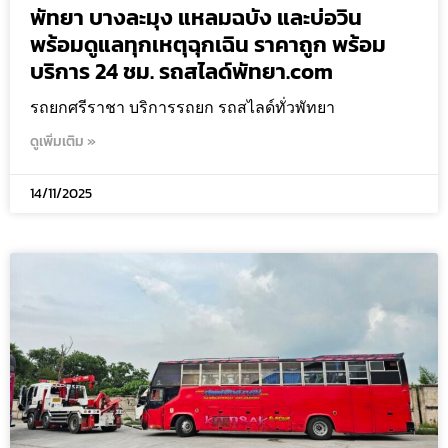
พัทยา บางละมุง แหลมฉบัง และบ่อวิน
พร้อมดูแลทุกเหตุฉุกเฉิน ราคาถูก พร้อม
บริการ 24 ชม. รถสไลด์พัทยา.com
รถยกศรีราชา บริการรถยก รถสไลด์ทั่วพัทยา
ดูเพิ่มเติม »
14/11/2025