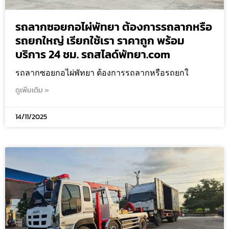
รถลากซอยกอไผ่พัทยา ต้องการรถลากหรือ
รถยกใหญ่ เรียกใช้เรา ราคาถูก พร้อม
บริการ 24 ชม. รถสไลด์พัทยา.com
รถลากซอยกอไผ่พัทยา ต้องการรถลากหรือรถยกใ
ดูเพิ่มเติม »
14/11/2025