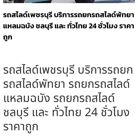
รถ​สไลด์​เพชรบุรี บริการรถยกรถสไลด์พัทยา
แหลมฉบัง ชลบุรี และ ทั่วไทย 24 ชั่วโมง ราคา
ถูก
รถ​สไลด์​เพชรบุรี บริการรถยก
รถสไลด์พัทยา รถยกรถสไลด์
แหลมฉบัง รถยกรถสไลด์
ชลบุรี และ ทั่วไทย 24 ชั่วโมง
ราคาถูก