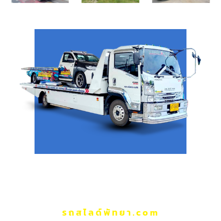
รถสไลด์พัทยา.com