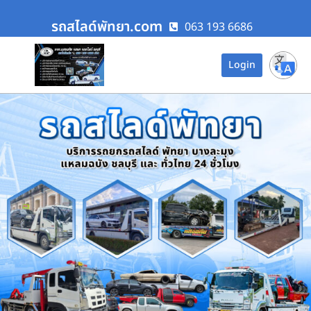
รถสไลด์พัทยา.com
063 193 6686
Login