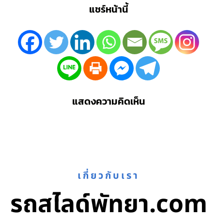
แชร์หน้านี้
แสดงความคิดเห็น
เกี่ยวกับเรา
รถสไลด์พัทยา.com