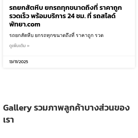
รถยกสัตหีบ ยกรถทุกขนาดถึงที่ ราคาถูก
รวดเร็ว พร้อมบริการ 24 ชม. ที่ รถสไลด์
พัทยา.com
รถยกสัตหีบ ยกรถทุกขนาดถึงที่ ราคาถูก รวด
ดูเพิ่มเติม »
13/11/2025
Gallery รวมภาพลูกค้าบางส่วนของ
เรา