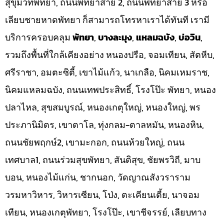
สุขุมวิทพัทยา, ถนนพัทยาสาย 2, ถนนพัทยาสาย 3 หรือ
เลียบชายหาดพัทยา ก็สามารถโทรหาเราได้ทันที เรามี
บริการครอบคลุม
พัทยา
,
บางละมุง
,
แหลมฉบัง
,
บ่อวิน
,
รวมถึงพื้นที่ใกล้เคียงอย่าง หนองปรือ, จอมเทียน, สัตหีบ,
ศรีราชา, อมตะซิตี้, เขาไม้แก้ว, นาเกลือ, นิคมเหมราช,
นิคมแหลมฉบัง, ถนนเทพประสิทธิ์, โรงโป๊ะ พัทยา, หนอง
ปลาไหล, สุขสมบูรณ์, หนองเกตุใหญ่, หนองใหญ่, พร
ประภานิมิตร, เขาตาโล, ทุ่งกลม-ตาลหมัน, หนองหิน,
ถนนชัยพฤกษ์2, เขามะกอก, ถนนห้วยใหญ่, ถนน
เทศบาล1, ถนนร่วมสุขพัทยา, สันติสุข, ชัยพรวิถี, มาบ
บอน, หนองไม้แก่น, ชากนอก, วัดญาณสังวราราม
วรมหาวิหาร, วิหารเซียน, โป่ง, ตะเคียนเตี้ย, นาจอม
เทียน, หนองเกตุพัทยา, โรงโป๊ะ, เขาชีจรรย์, เลียบทาง