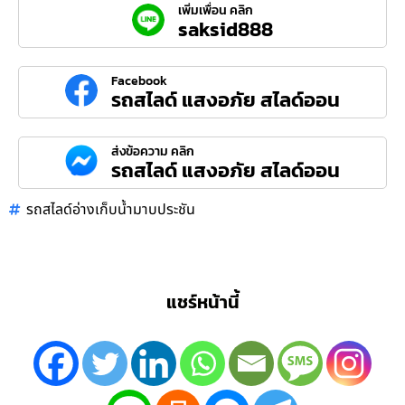
เพิ่มเพื่อน คลิก
saksid888
Facebook
รถสไลด์ แสงอภัย สไลด์ออน
ส่งข้อความ คลิก
รถสไลด์ แสงอภัย สไลด์ออน
รถสไลด์อ่างเก็บน้ำมาบประชัน
แชร์หน้านี้