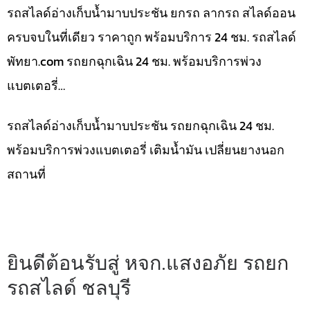
รถสไลด์อ่างเก็บน้ำมาบประชัน ยกรถ ลากรถ สไลด์ออน
ครบจบในที่เดียว ราคาถูก พร้อมบริการ 24 ชม. รถสไลด์
พัทยา.com รถยกฉุกเฉิน 24 ชม. พร้อมบริการพ่วง
แบตเตอรี่…
รถสไลด์อ่างเก็บน้ำมาบประชัน รถยกฉุกเฉิน 24 ชม.
พร้อมบริการพ่วงแบตเตอรี่ เติมน้ำมัน เปลี่ยนยางนอก
สถานที่
ยินดีต้อนรับสู่ หจก.แสงอภัย รถยก
รถสไลด์ ชลบุรี