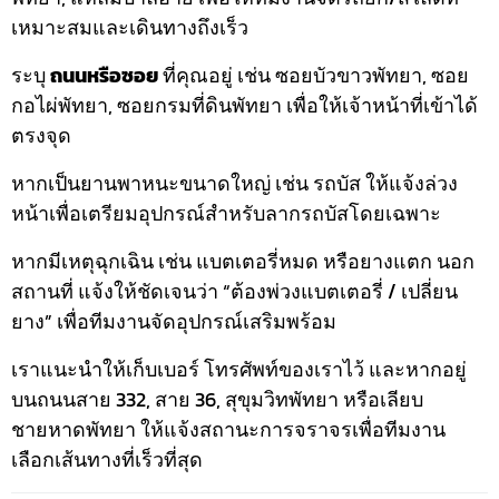
เหมาะสมและเดินทางถึงเร็ว
ระบุ
ถนนหรือซอย
ที่คุณอยู่ เช่น ซอยบัวขาวพัทยา, ซอย
กอไผ่พัทยา, ซอยกรมที่ดินพัทยา เพื่อให้เจ้าหน้าที่เข้าได้
ตรงจุด
หากเป็นยานพาหนะขนาดใหญ่ เช่น รถบัส ให้แจ้งล่วง
หน้าเพื่อเตรียมอุปกรณ์สำหรับลากรถบัสโดยเฉพาะ
หากมีเหตุฉุกเฉิน เช่น แบตเตอรี่หมด หรือยางแตก นอก
สถานที่ แจ้งให้ชัดเจนว่า “ต้องพ่วงแบตเตอรี่ / เปลี่ยน
ยาง” เพื่อทีมงานจัดอุปกรณ์เสริมพร้อม
เราแนะนำให้เก็บเบอร์ โทรศัพท์ของเราไว้ และหากอยู่
บนถนนสาย 332, สาย 36, สุขุมวิทพัทยา หรือเลียบ
ชายหาดพัทยา ให้แจ้งสถานะการจราจรเพื่อทีมงาน
เลือกเส้นทางที่เร็วที่สุด