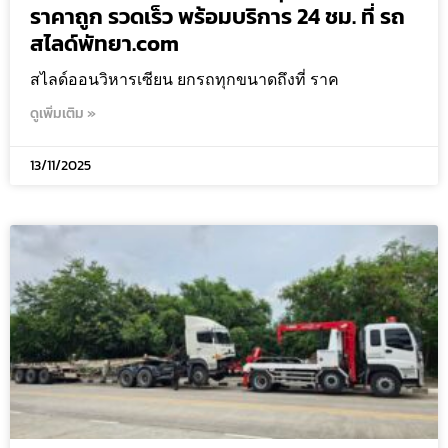
ราคาถูก รวดเร็ว พร้อมบริการ 24 ชม. ที่ รถ
สไลด์พัทยา.com
สไลด์ออนวิหารเซียน ยกรถทุกขนาดถึงที่ ราค
ดูเพิ่มเติม »
13/11/2025