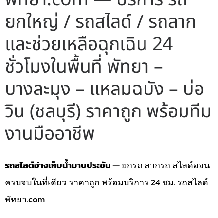
ยกใหญ่ / รถสไลด์ / รถลาก
และช่วยเหลือฉุกเฉิน 24
ชั่วโมงในพื้นที่ พัทยา –
บางละมุง – แหลมฉบัง – บ่อ
วิน (ชลบุรี) ราคาถูก พร้อมทีม
งานมืออาชีพ
รถสไลด์อ่างเก็บน้ำมาบประชัน
— ยกรถ ลากรถ สไลด์ออน
ครบจบในที่เดียว ราคาถูก พร้อมบริการ 24 ชม. รถสไลด์
พัทยา.com