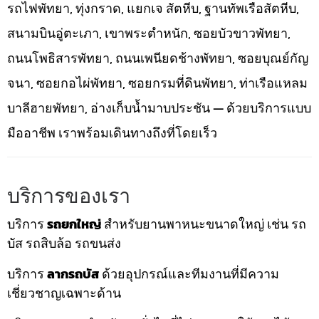
รถไฟพัทยา, ทุ่งกราด, แยกเจ สัตหีบ, ฐานทัพเรือสัตหีบ,
สนามบินอู่ตะเภา, เขาพระตำหนัก, ซอยบัวขาวพัทยา,
ถนนโพธิสารพัทยา, ถนนเพนียดช้างพัทยา, ซอยบุณย์กัญ
จนา, ซอยกอไผ่พัทยา, ซอยกรมที่ดินพัทยา, ท่าเรือแหลม
บาลีฮายพัทยา, อ่างเก็บน้ำมาบประชัน — ด้วยบริการแบบ
มืออาชีพ เราพร้อมเดินทางถึงที่โดยเร็ว
บริการของเรา
บริการ
รถยกใหญ่
สำหรับยานพาหนะขนาดใหญ่ เช่น รถ
บัส รถสิบล้อ รถขนส่ง
บริการ
ลากรถบัส
ด้วยอุปกรณ์และทีมงานที่มีความ
เชี่ยวชาญเฉพาะด้าน