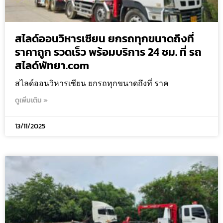
สไลด์ออนวิหารเซียน ยกรถทุกขนาดถึงที่
ราคาถูก รวดเร็ว พร้อมบริการ 24 ชม. ที่ รถ
สไลด์พัทยา.com
สไลด์ออนวิหารเซียน ยกรถทุกขนาดถึงที่ ราค
ดูเพิ่มเติม »
13/11/2025