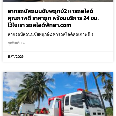
ลากรถบัสถนนชัยพฤกษ์2 หารถสไลด์
คุณภาพดี ราคาถูก พร้อมบริการ 24 ชม.
ไว้ใจเรา รถสไลด์พัทยา.com
ลากรถบัสถนนชัยพฤกษ์2 หารถสไลด์คุณภาพดี ร
ดูเพิ่มเติม »
13/11/2025