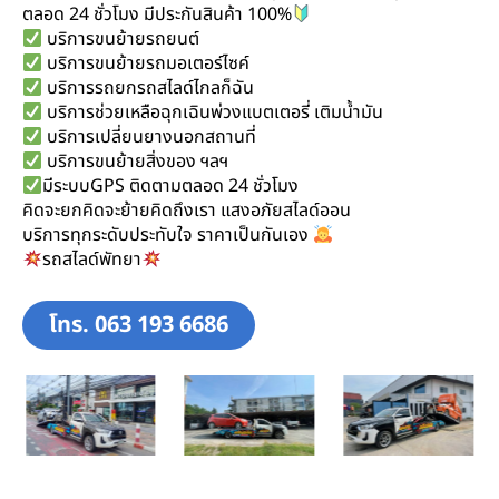
ตลอด 24 ชั่วโมง มีประกันสินค้า 100%
บริการขนย้ายรถยนต์
บริการขนย้ายรถมอเตอร์ไซค์
บริการรถยกรถสไลด์ไกลก็ฉัน
บริการช่วยเหลือฉุกเฉินพ่วงแบตเตอรี่ เติมน้ำมัน
บริการเปลี่ยนยางนอกสถานที่
บริการขนย้ายสิ่งของ ฯลฯ
มีระบบGPS ติดตามตลอด 24 ชั่วโมง
คิดจะยกคิดจะย้ายคิดถึงเรา แสงอภัยสไลด์ออน
บริการทุกระดับประทับใจ ราคาเป็นกันเอง
รถสไลด์พัทยา
โทร. 063 193 6686