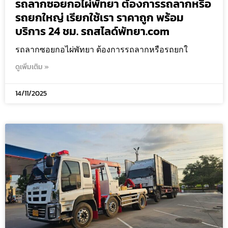
รถลากซอยกอไผ่พัทยา ต้องการรถลากหรือ
รถยกใหญ่ เรียกใช้เรา ราคาถูก พร้อม
บริการ 24 ชม. รถสไลด์พัทยา.com
รถลากซอยกอไผ่พัทยา ต้องการรถลากหรือรถยกใ
ดูเพิ่มเติม »
14/11/2025