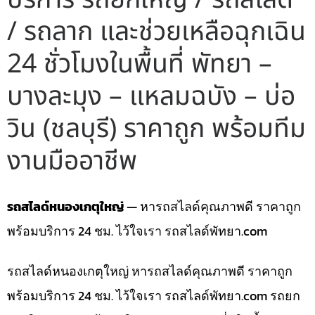
/ รถลาก และช่วยเหลือฉุกเฉิน
24 ชั่วโมงในพื้นที่ พัทยา –
บางละมุง – แหลมฉบัง – บ่อ
วิน (ชลบุรี) ราคาถูก พร้อมทีม
งานมืออาชีพ
รถสไลด์หนองเกตุใหญ่
— หารถสไลด์คุณภาพดี ราคาถูก
พร้อมบริการ 24 ชม. ไว้ใจเรา รถสไลด์พัทยา.com
รถสไลด์หนองเกตุใหญ่ หารถสไลด์คุณภาพดี ราคาถูก
พร้อมบริการ 24 ชม. ไว้ใจเรา รถสไลด์พัทยา.com รถยก