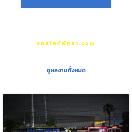
รถสไลด์พัทยา.com
ผลงานของเรา
ดูผลงานทั้งหมด