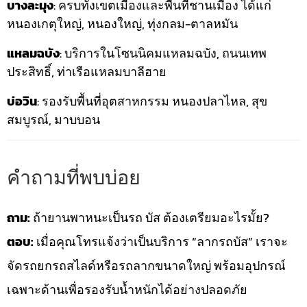
บางละมุง
: ครบทั้งเขตเมืองและพื้นที่ชานเมือง ได้แก่
หนองเกตุใหญ่, หนองใหญ่, ทุ่งกลม-ตาลหมัน
แหลมฉบัง
: บริการในโซนนิคมแหลมฉบัง, ถนนเทพ
ประสิทธิ์, ท่าเรือแหลมบาลีฮาย
บ่อวิน
: รองรับพื้นที่อุตสาหกรรม หนองปลาไหล, สุข
สมบูรณ์, มาบบอน
คำถามที่พบบ่อย
ถาม:
ถ้ายานพาหนะเป็นรถ บัส ต้องเตรียมอะไรมั้ย?
ตอบ:
เมื่อคุณโทรแจ้งว่าเป็นบริการ “ลากรถบัส” เราจะ
จัดรถยกรถสไลด์หรือรถลากขนาดใหญ่ พร้อมอุปกรณ์
เฉพาะด้านเพื่อรองรับน้ำหนักได้อย่างปลอดภัย