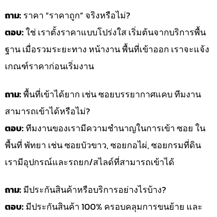
ถาม:
ราคา “ราคาถูก” จริงหรือไม่?
ตอบ:
ใช่ เราตั้งราคาแบบโปร่งใส เริ่มต้นจากบริการพื้น
ฐาน เมื่อรวมระยะทาง หน้างาน พื้นที่เข้าออก เราจะแจ้ง
เกณฑ์ราคาก่อนเริ่มงาน
ถาม:
พื้นที่เข้าได้ยาก เช่น ซอยบรรยากาศแคบ ทีมงาน
สามารถเข้าได้หรือไม่?
ตอบ:
ทีมงานของเรามีความชำนาญในการเข้า ซอย ใน
พื้นที่ พัทยา เช่น ซอยบัวขาว, ซอยกอไผ่, ซอยกรมที่ดิน
เรามีอุปกรณ์และรถยก/สไลด์ที่สามารถเข้าได้
ถาม:
มีประกันสินค้าหรือบริการอย่างไรบ้าง?
ตอบ:
มีประกันสินค้า 100% ครอบคลุมการขนย้าย และ