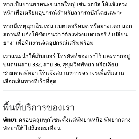
หากเป็นยานพาหนะขนาดใหญ่ เช่น รถบัส ให้แจ้งล่วง
หน้าเพื่อเตรียมอุปกรณ์สำหรับลากรถบัสโดยเฉพาะ
หากมีเหตุฉุกเฉิน เช่น แบตเตอรี่หมด หรือยางแตก นอก
สถานที่ แจ้งให้ชัดเจนว่า “ต้องพ่วงแบตเตอรี่ / เปลี่ยน
ยาง” เพื่อทีมงานจัดอุปกรณ์เสริมพร้อม
เราแนะนำให้เก็บเบอร์ โทรศัพท์ของเราไว้ และหากอยู่
บนถนนสาย 332, สาย 36, สุขุมวิทพัทยา หรือเลียบ
ชายหาดพัทยา ให้แจ้งสถานะการจราจรเพื่อทีมงาน
เลือกเส้นทางที่เร็วที่สุด
พื้นที่บริการของเรา
พัทยา
: ครอบคลุมทุกโซน ตั้งแต่พัทยาเหนือ พัทยากลาง
พัทยาใต้ ไปถึงจอมเทียน