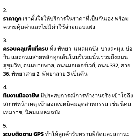
ราคาถูก
เราตั้งใจให้บริการในราคาที่เป็นกันเอง พร้อม
ความคุ้มค่าและไม่มีค่าใช้จ่ายแอบแฝง
ครอบคลุมพื้นที่ครบ
ทั้ง พัทยา, แหลมฉบัง, บางละมุง, บ่อ
วิน และถนนสายหลักทุกเส้นในบริเวณนั้น รวมถึงถนน
สุขุมวิท, ถนนบายพาส, ถนนมอเตอร์เวย์, ถนน 332, สาย
36, พัทยาสาย 2, พัทยาสาย 3 เป็นต้น
ทีมงานมืออาชีพ
มีประสบการณ์การทำงานจริง เข้าใจถึง
สภาพหน้าเหตุ เข้าออกเขตนิคมอุตสาหกรรม เช่น นิคม
เหมราช, นิคมแหลมฉบัง
ระบบติดตาม GPS
ทำให้ลูกค้ารับทราบพิกัดและสถานะ