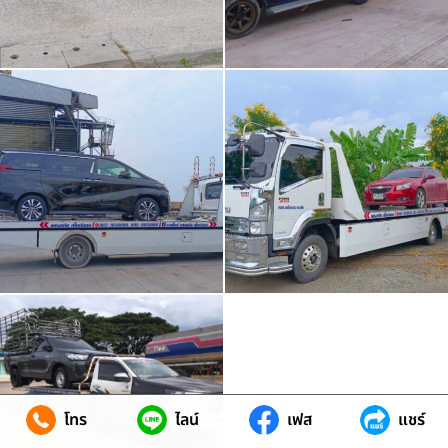
โทร
ไลน์
เฟส
แชร์