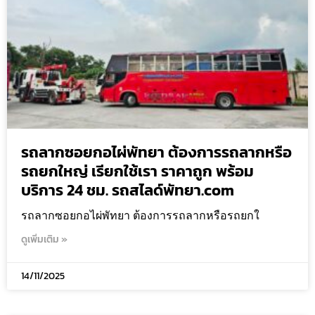
รถลากซอยกอไผ่พัทยา ต้องการรถลากหรือ
รถยกใหญ่ เรียกใช้เรา ราคาถูก พร้อม
บริการ 24 ชม. รถสไลด์พัทยา.com
รถลากซอยกอไผ่พัทยา ต้องการรถลากหรือรถยกใ
ดูเพิ่มเติม »
14/11/2025