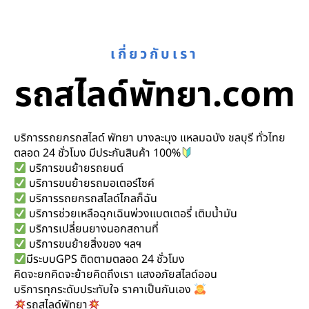
เกี่ยวกับเรา
รถสไลด์พัทยา.com
บริการรถยกรถสไลด์ พัทยา บางละมุง แหลมฉบัง ชลบุรี ทั่วไทย
ตลอด 24 ชั่วโมง มีประกันสินค้า 100%
บริการขนย้ายรถยนต์
บริการขนย้ายรถมอเตอร์ไซค์
บริการรถยกรถสไลด์ไกลก็ฉัน
บริการช่วยเหลือฉุกเฉินพ่วงแบตเตอรี่ เติมน้ำมัน
บริการเปลี่ยนยางนอกสถานที่
บริการขนย้ายสิ่งของ ฯลฯ
มีระบบGPS ติดตามตลอด 24 ชั่วโมง
คิดจะยกคิดจะย้ายคิดถึงเรา แสงอภัยสไลด์ออน
บริการทุกระดับประทับใจ ราคาเป็นกันเอง
รถสไลด์พัทยา