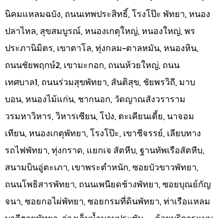
นิคมแหลมฉบัง, ถนนเทพประสิทธิ์, โรงโป๊ะ พัทยา, หนอง
ปลาไหล, สุขสมบูรณ์, หนองเกตุใหญ่, หนองใหญ่, พร
ประภานิมิตร, เขาตาโล, ทุ่งกลม-ตาลหมัน, หนองหิน,
ถนนชัยพฤกษ์2, เขามะกอก, ถนนห้วยใหญ่, ถนน
เทศบาล1, ถนนร่วมสุขพัทยา, สันติสุข, ชัยพรวิถี, มาบ
บอน, หนองไม้แก่น, ชากนอก, วัดญาณสังวราราม
วรมหาวิหาร, วิหารเซียน, โป่ง, ตะเคียนเตี้ย, นาจอม
เทียน, หนองเกตุพัทยา, โรงโป๊ะ, เขาชีจรรย์, เลียบทาง
รถไฟพัทยา, ทุ่งกราด, แยกเจ สัตหีบ, ฐานทัพเรือสัตหีบ,
สนามบินอู่ตะเภา, เขาพระตำหนัก, ซอยบัวขาวพัทยา,
ถนนโพธิสารพัทยา, ถนนเพนียดช้างพัทยา, ซอยบุณย์กัญ
จนา, ซอยกอไผ่พัทยา, ซอยกรมที่ดินพัทยา, ท่าเรือแหลม