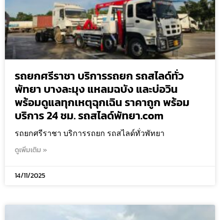
รถยกศรีราชา บริการรถยก รถสไลด์ทั่ว
พัทยา บางละมุง แหลมฉบัง และบ่อวิน
พร้อมดูแลทุกเหตุฉุกเฉิน ราคาถูก พร้อม
บริการ 24 ชม. รถสไลด์พัทยา.com
รถยกศรีราชา บริการรถยก รถสไลด์ทั่วพัทยา
ดูเพิ่มเติม »
14/11/2025