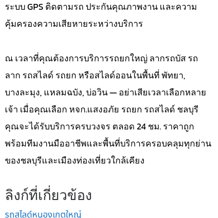
ระบบ GPS ติดตามรถ ประกันคุณภาพงาน และความ
คุ้มครองความเสียหายระหว่างบริการ
ณ เวลาที่คุณต้องการบริการรถยกใหญ่ ลากรถบัส รถ
ลาก รถสไลด์ รถยก หรือสไลด์ออนในพื้นที่ พัทยา,
บางละมุง, แหลมฉบัง, บ่อวิน — อย่าเสียเวลาเลือกหลาย
เจ้า เมื่อคุณเลือก หจก.แสงอภัย รถยก รถสไลด์ ชลบุรี
คุณจะได้รับบริการครบวงจร ตลอด 24 ชม. ราคาถูก
พร้อมทีมงานมืออาชีพและพื้นที่บริการครอบคลุมทุกย่าน
ของชลบุรีและเมืองท่องเที่ยวใกล้เคียง
ลิงก์ที่เกี่ยวข้อง
รถสไลด์หนองเกตุใหญ่