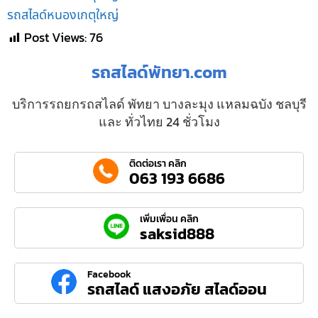
รถสไลด์หนองเกตุใหญ่
Post Views:
76
รถสไลด์พัทยา.com
บริการรถยกรถสไลด์ พัทยา บางละมุง แหลมฉบัง ชลบุรี
และ ทั่วไทย 24 ชั่วโมง
ติดต่อเรา คลิก
063 193 6686
เพิ่มเพื่อน คลิก
saksid888
Facebook
รถสไลด์ แสงอภัย สไลด์ออน