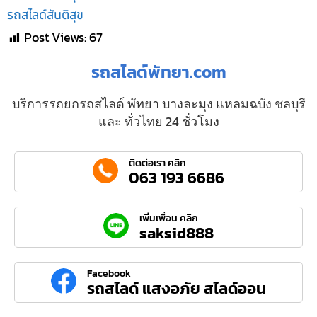
รถสไลด์สันติสุข
Post Views:
67
รถสไลด์พัทยา.com
บริการรถยกรถสไลด์ พัทยา บางละมุง แหลมฉบัง ชลบุรี
และ ทั่วไทย 24 ชั่วโมง
ติดต่อเรา คลิก
063 193 6686
เพิ่มเพื่อน คลิก
saksid888
Facebook
รถสไลด์ แสงอภัย สไลด์ออน