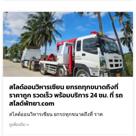
สไลด์ออนวิหารเซียน ยกรถทุกขนาดถึงที่
ราคาถูก รวดเร็ว พร้อมบริการ 24 ชม. ที่ รถ
สไลด์พัทยา.com
สไลด์ออนวิหารเซียน ยกรถทุกขนาดถึงที่ ราค
ดูเพิ่มเติม »