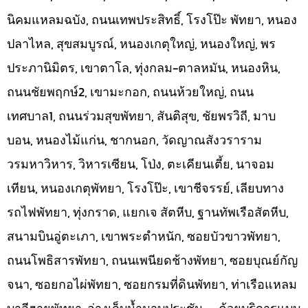
นิคมแหลมฉบัง, ถนนเทพประสิทธิ์, โรงโป๊ะ พัทยา, หนอง
ปลาไหล, สุขสมบูรณ์, หนองเกตุใหญ่, หนองใหญ่, พร
ประภานิมิตร, เขาตาโล, ทุ่งกลม-ตาลหมัน, หนองหิน,
ถนนชัยพฤกษ์2, เขามะกอก, ถนนห้วยใหญ่, ถนน
เทศบาล1, ถนนร่วมสุขพัทยา, สันติสุข, ชัยพรวิถี, มาบ
บอน, หนองไม้แก่น, ชากนอก, วัดญาณสังวราราม
วรมหาวิหาร, วิหารเซียน, โป่ง, ตะเคียนเตี้ย, นาจอม
เทียน, หนองเกตุพัทยา, โรงโป๊ะ, เขาชีจรรย์, เลียบทาง
รถไฟพัทยา, ทุ่งกราด, แยกเจ สัตหีบ, ฐานทัพเรือสัตหีบ,
สนามบินอู่ตะเภา, เขาพระตำหนัก, ซอยบัวขาวพัทยา,
ถนนโพธิสารพัทยา, ถนนเพนียดช้างพัทยา, ซอยบุณย์กัญ
จนา, ซอยกอไผ่พัทยา, ซอยกรมที่ดินพัทยา, ท่าเรือแหลม