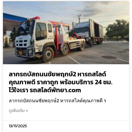
ลากรถบัสถนนชัยพฤกษ์2 หารถสไลด์
คุณภาพดี ราคาถูก พร้อมบริการ 24 ชม.
ไว้ใจเรา รถสไลด์พัทยา.com
ลากรถบัสถนนชัยพฤกษ์2 หารถสไลด์คุณภาพดี ร
ดูเพิ่มเติม »
13/11/2025