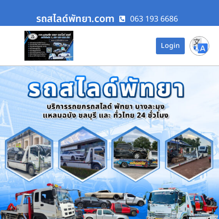
รถสไลด์พัทยา.com
063 193 6686
Login