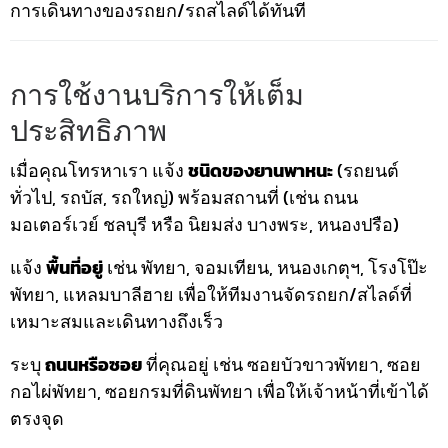
การเดินทางของรถยก/รถสไลด์ได้ทันที
การใช้งานบริการให้เต็ม
ประสิทธิภาพ
เมื่อคุณโทรหาเรา แจ้ง
ชนิดของยานพาหนะ
(รถยนต์
ทั่วไป, รถบัส, รถใหญ่) พร้อมสถานที่ (เช่น ถนน
มอเตอร์เวย์ ชลบุรี หรือ นิยมส่ง บางพระ, หนองปรือ)
แจ้ง
พื้นที่อยู่
เช่น พัทยา, จอมเทียน, หนองเกตุฯ, โรงโป๊ะ
พัทยา, แหลมบาลีฮาย เพื่อให้ทีมงานจัดรถยก/สไลด์ที่
เหมาะสมและเดินทางถึงเร็ว
ระบุ
ถนนหรือซอย
ที่คุณอยู่ เช่น ซอยบัวขาวพัทยา, ซอย
กอไผ่พัทยา, ซอยกรมที่ดินพัทยา เพื่อให้เจ้าหน้าที่เข้าได้
ตรงจุด