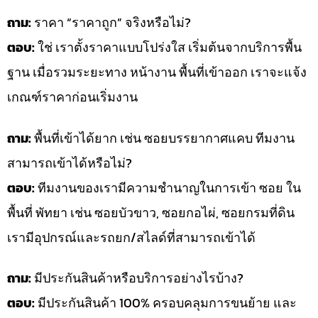
ถาม:
ราคา “ราคาถูก” จริงหรือไม่?
ตอบ:
ใช่ เราตั้งราคาแบบโปร่งใส เริ่มต้นจากบริการพื้น
ฐาน เมื่อรวมระยะทาง หน้างาน พื้นที่เข้าออก เราจะแจ้ง
เกณฑ์ราคาก่อนเริ่มงาน
ถาม:
พื้นที่เข้าได้ยาก เช่น ซอยบรรยากาศแคบ ทีมงาน
สามารถเข้าได้หรือไม่?
ตอบ:
ทีมงานของเรามีความชำนาญในการเข้า ซอย ใน
พื้นที่ พัทยา เช่น ซอยบัวขาว, ซอยกอไผ่, ซอยกรมที่ดิน
เรามีอุปกรณ์และรถยก/สไลด์ที่สามารถเข้าได้
ถาม:
มีประกันสินค้าหรือบริการอย่างไรบ้าง?
ตอบ:
มีประกันสินค้า 100% ครอบคลุมการขนย้าย และ