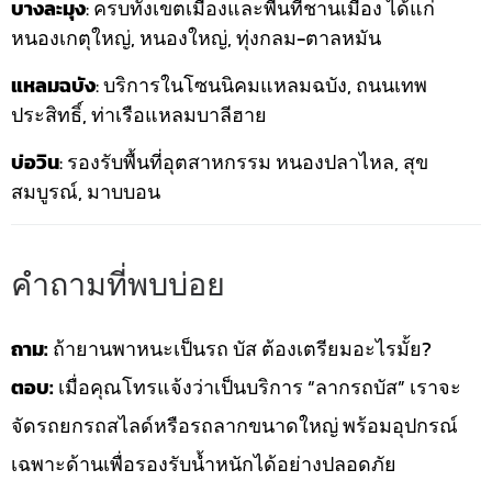
บางละมุง
: ครบทั้งเขตเมืองและพื้นที่ชานเมือง ได้แก่
หนองเกตุใหญ่, หนองใหญ่, ทุ่งกลม-ตาลหมัน
แหลมฉบัง
: บริการในโซนนิคมแหลมฉบัง, ถนนเทพ
ประสิทธิ์, ท่าเรือแหลมบาลีฮาย
บ่อวิน
: รองรับพื้นที่อุตสาหกรรม หนองปลาไหล, สุข
สมบูรณ์, มาบบอน
คำถามที่พบบ่อย
ถาม:
ถ้ายานพาหนะเป็นรถ บัส ต้องเตรียมอะไรมั้ย?
ตอบ:
เมื่อคุณโทรแจ้งว่าเป็นบริการ “ลากรถบัส” เราจะ
จัดรถยกรถสไลด์หรือรถลากขนาดใหญ่ พร้อมอุปกรณ์
เฉพาะด้านเพื่อรองรับน้ำหนักได้อย่างปลอดภัย