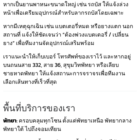
หากเป็นยานพาหนะขนาดใหญ่ เช่น รถบัส ให้แจ้งล่วง
หน้าเพื่อเตรียมอุปกรณ์สำหรับลากรถบัสโดยเฉพาะ
หากมีเหตุฉุกเฉิน เช่น แบตเตอรี่หมด หรือยางแตก นอก
สถานที่ แจ้งให้ชัดเจนว่า “ต้องพ่วงแบตเตอรี่ / เปลี่ยน
ยาง” เพื่อทีมงานจัดอุปกรณ์เสริมพร้อม
เราแนะนำให้เก็บเบอร์ โทรศัพท์ของเราไว้ และหากอยู่
บนถนนสาย 332, สาย 36, สุขุมวิทพัทยา หรือเลียบ
ชายหาดพัทยา ให้แจ้งสถานะการจราจรเพื่อทีมงาน
เลือกเส้นทางที่เร็วที่สุด
พื้นที่บริการของเรา
พัทยา
: ครอบคลุมทุกโซน ตั้งแต่พัทยาเหนือ พัทยากลาง
พัทยาใต้ ไปถึงจอมเทียน