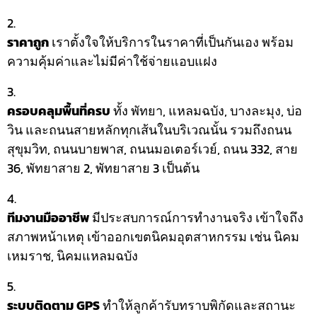
ราคาถูก
เราตั้งใจให้บริการในราคาที่เป็นกันเอง พร้อม
ความคุ้มค่าและไม่มีค่าใช้จ่ายแอบแฝง
ครอบคลุมพื้นที่ครบ
ทั้ง พัทยา, แหลมฉบัง, บางละมุง, บ่อ
วิน และถนนสายหลักทุกเส้นในบริเวณนั้น รวมถึงถนน
สุขุมวิท, ถนนบายพาส, ถนนมอเตอร์เวย์, ถนน 332, สาย
36, พัทยาสาย 2, พัทยาสาย 3 เป็นต้น
ทีมงานมืออาชีพ
มีประสบการณ์การทำงานจริง เข้าใจถึง
สภาพหน้าเหตุ เข้าออกเขตนิคมอุตสาหกรรม เช่น นิคม
เหมราช, นิคมแหลมฉบัง
ระบบติดตาม GPS
ทำให้ลูกค้ารับทราบพิกัดและสถานะ