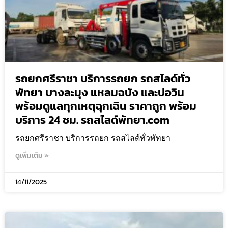
รถยกศรีราชา บริการรถยก รถสไลด์ทั่ว
พัทยา บางละมุง แหลมฉบัง และบ่อวิน
พร้อมดูแลทุกเหตุฉุกเฉิน ราคาถูก พร้อม
บริการ 24 ชม. รถสไลด์พัทยา.com
รถยกศรีราชา บริการรถยก รถสไลด์ทั่วพัทยา
ดูเพิ่มเติม »
14/11/2025