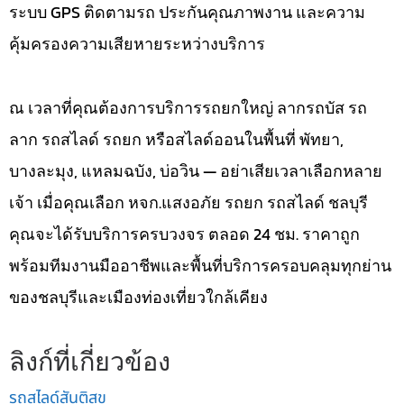
ระบบ GPS ติดตามรถ ประกันคุณภาพงาน และความ
คุ้มครองความเสียหายระหว่างบริการ
ณ เวลาที่คุณต้องการบริการรถยกใหญ่ ลากรถบัส รถ
ลาก รถสไลด์ รถยก หรือสไลด์ออนในพื้นที่ พัทยา,
บางละมุง, แหลมฉบัง, บ่อวิน — อย่าเสียเวลาเลือกหลาย
เจ้า เมื่อคุณเลือก หจก.แสงอภัย รถยก รถสไลด์ ชลบุรี
คุณจะได้รับบริการครบวงจร ตลอด 24 ชม. ราคาถูก
พร้อมทีมงานมืออาชีพและพื้นที่บริการครอบคลุมทุกย่าน
ของชลบุรีและเมืองท่องเที่ยวใกล้เคียง
ลิงก์ที่เกี่ยวข้อง
รถสไลด์สันติสุข