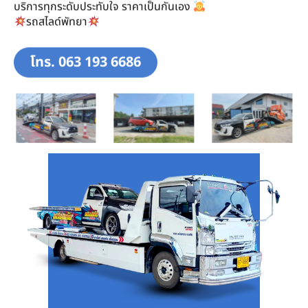
โทร. 063 193 6686