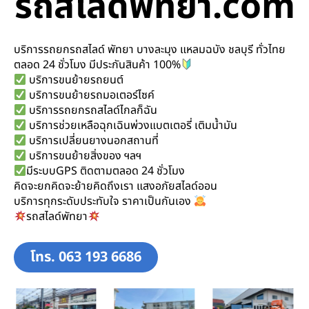
รถสไลด์พัทยา.com
บริการรถยกรถสไลด์ พัทยา บางละมุง แหลมฉบัง ชลบุรี ทั่วไทย
ตลอด 24 ชั่วโมง มีประกันสินค้า 100%
บริการขนย้ายรถยนต์
บริการขนย้ายรถมอเตอร์ไซค์
บริการรถยกรถสไลด์ไกลก็ฉัน
บริการช่วยเหลือฉุกเฉินพ่วงแบตเตอรี่ เติมน้ำมัน
บริการเปลี่ยนยางนอกสถานที่
บริการขนย้ายสิ่งของ ฯลฯ
มีระบบGPS ติดตามตลอด 24 ชั่วโมง
คิดจะยกคิดจะย้ายคิดถึงเรา แสงอภัยสไลด์ออน
บริการทุกระดับประทับใจ ราคาเป็นกันเอง
รถสไลด์พัทยา
โทร. 063 193 6686