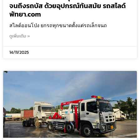
จนถึงรถบัส ด้วยอุปกรณ์ทันสมัย รถสไลด์
พัทยา.com
สไลด์ออนโป่ง ยกรถทุกขนาดตั้งแต่รถเล็กจนถ
ดูเพิ่มเติม »
14/11/2025