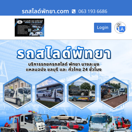
รถสไลด์พัทยา.com
063 193 6686
Login