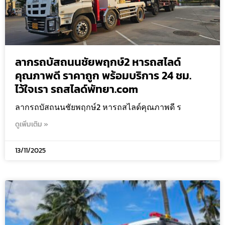
ลากรถบัสถนนชัยพฤกษ์2 หารถสไลด์
คุณภาพดี ราคาถูก พร้อมบริการ 24 ชม.
ไว้ใจเรา รถสไลด์พัทยา.com
ลากรถบัสถนนชัยพฤกษ์2 หารถสไลด์คุณภาพดี ร
ดูเพิ่มเติม »
13/11/2025