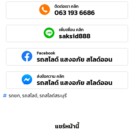
ติดต่อเรา คลิก
063 193 6686
เพิ่มเพื่อน คลิก
saksid888
Facebook
รถสไลด์ แสงอภัย สไลด์ออน
ส่งข้อความ คลิก
รถสไลด์ แสงอภัย สไลด์ออน
,
,
รถยก
รถสไลด์
รถ​สไลด์​สระบุรี
แชร์หน้านี้