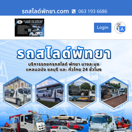
รถสไลด์พัทยา.com
063 193 6686
Login