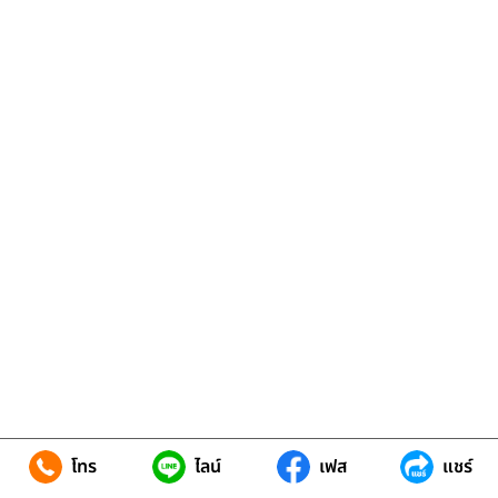
โทร
ไลน์
เฟส
แชร์