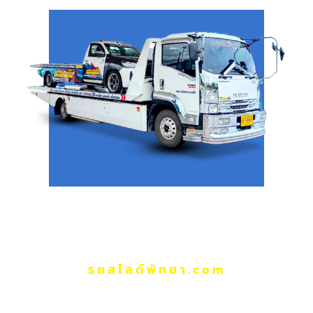
รถสไลด์พัทยา.com
ผลงานของเรา