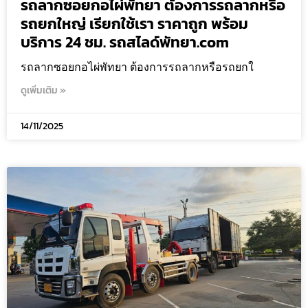
รถลากซอยกอไผ่พัทยา ต้องการรถลากหรือ
รถยกใหญ่ เรียกใช้เรา ราคาถูก พร้อม
บริการ 24 ชม. รถสไลด์พัทยา.com
รถลากซอยกอไผ่พัทยา ต้องการรถลากหรือรถยกใ
ดูเพิ่มเติม »
14/11/2025