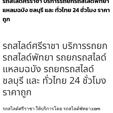
รถ​สไลด์​ศรีราชา บริการรถยกรถสไลด์พัทยา
แหลมฉบัง ชลบุรี และ ทั่วไทย 24 ชั่วโมง ราคา
ถูก
รถ​สไลด์​ศรีราชา บริการรถยก
รถสไลด์พัทยา รถยกรถสไลด์
แหลมฉบัง รถยกรถสไลด์
ชลบุรี และ ทั่วไทย 24 ชั่วโมง
ราคาถูก
รถ​สไลด์​ศรีราชา ให้บริการโดย รถสไลด์พัทยา.com