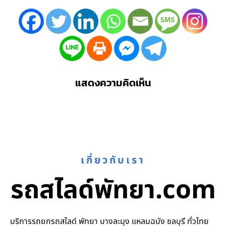
แสดงความคิดเห็น
เกี่ยวกับเรา
รถสไลด์พัทยา.com
บริการรถยกรถสไลด์ พัทยา บางละมุง แหลมฉบัง ชลบุรี ทั่วไทย