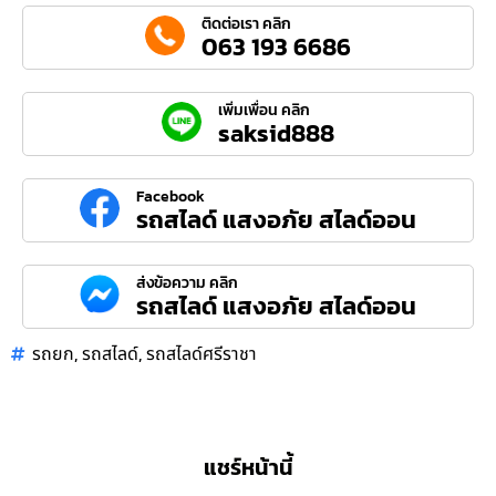
ติดต่อเรา คลิก
063 193 6686
เพิ่มเพื่อน คลิก
saksid888
Facebook
รถสไลด์ แสงอภัย สไลด์ออน
ส่งข้อความ คลิก
รถสไลด์ แสงอภัย สไลด์ออน
,
,
รถยก
รถสไลด์
รถ​สไลด์​ศรีราชา
แชร์หน้านี้