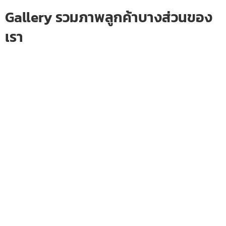
Gallery รวมภาพลูกค้าบางส่วนของ
เรา