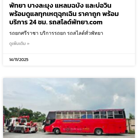
พัทยา บางละมุง แหลมฉบัง และบ่อวิน
พร้อมดูแลทุกเหตุฉุกเฉิน ราคาถูก พร้อม
บริการ 24 ชม. รถสไลด์พัทยา.com
รถยกศรีราชา บริการรถยก รถสไลด์ทั่วพัทยา
ดูเพิ่มเติม »
14/11/2025