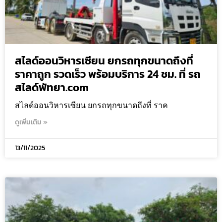
สไลด์ออนวิหารเซียน ยกรถทุกขนาดถึงที่
ราคาถูก รวดเร็ว พร้อมบริการ 24 ชม. ที่ รถ
สไลด์พัทยา.com
สไลด์ออนวิหารเซียน ยกรถทุกขนาดถึงที่ ราค
ดูเพิ่มเติม »
13/11/2025