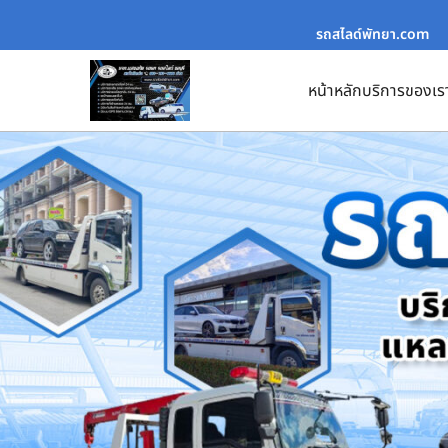
รถสไลด์พัทยา.com
หน้าหลัก
บริการของเร