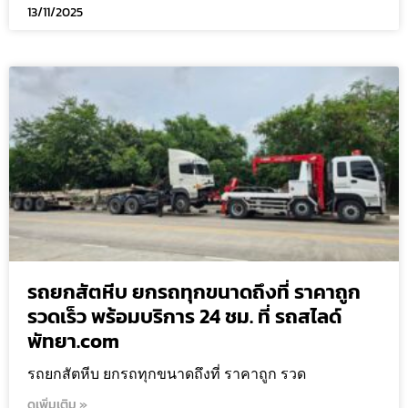
13/11/2025
รถยกสัตหีบ ยกรถทุกขนาดถึงที่ ราคาถูก
รวดเร็ว พร้อมบริการ 24 ชม. ที่ รถสไลด์
พัทยา.com
รถยกสัตหีบ ยกรถทุกขนาดถึงที่ ราคาถูก รวด
ดูเพิ่มเติม »