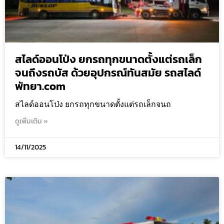
สไลด์ออนโป่ง ยกรถทุกขนาดตั้งแต่รถเล็ก
จนถึงรถบัส ด้วยอุปกรณ์ทันสมัย รถสไลด์
พัทยา.com
สไลด์ออนโป่ง ยกรถทุกขนาดตั้งแต่รถเล็กจนถ
ดูเพิ่มเติม »
14/11/2025