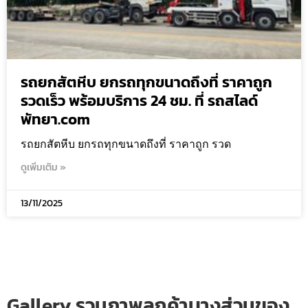
รถยกสัตหีบ ยกรถทุกขนาดถึงที่ ราคาถูก
รวดเร็ว พร้อมบริการ 24 ชม. ที่ รถสไลด์
พัทยา.com
รถยกสัตหีบ ยกรถทุกขนาดถึงที่ ราคาถูก รวด
ดูเพิ่มเติม »
13/11/2025
Gallery รวมภาพลูกค้าบางส่วนของ