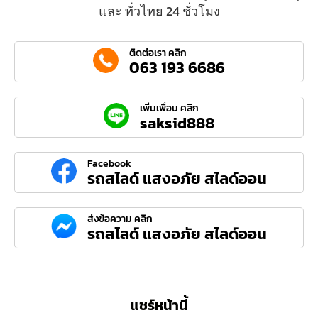
และ ทั่วไทย 24 ชั่วโมง
ติดต่อเรา คลิก
063 193 6686
เพิ่มเพื่อน คลิก
saksid888
Facebook
รถสไลด์ แสงอภัย สไลด์ออน
ส่งข้อความ คลิก
รถสไลด์ แสงอภัย สไลด์ออน
แชร์หน้านี้