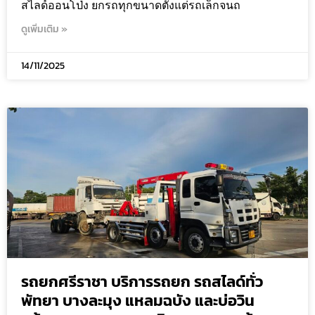
สไลด์ออนโป่ง ยกรถทุกขนาดตั้งแต่รถเล็กจนถ
ดูเพิ่มเติม »
14/11/2025
รถยกศรีราชา บริการรถยก รถสไลด์ทั่ว
พัทยา บางละมุง แหลมฉบัง และบ่อวิน