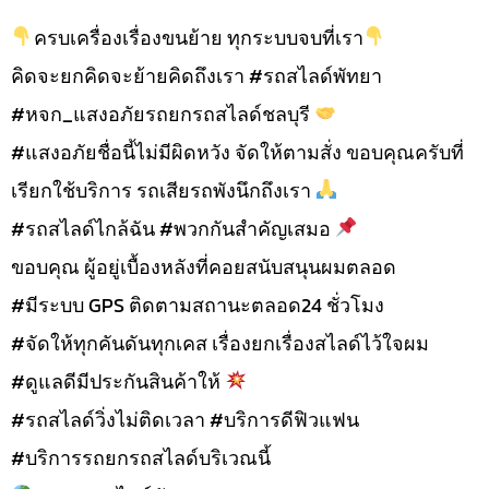
ครบเครื่อง​เรื่อง​ขนย้าย​ ทุกระบบจบที่เรา
คิดจะยกคิดจะ​ย้าย​คิดถ​ึงเรา​ #รถสไลด์พัทยา
#หจก_แสงอภัยรถยกรถสไลด์ชลบุรี
#แสงอภัยชื่อนี้ไม่มีผิดหวัง จัดให้ตามสั่ง ขอบคุณครับที่
เรียกใช้บริการ รถเสียรถพังนึกถึงเรา
#รถสไลด์ไกล้ฉัน #พวกกันสำคัญเสมอ
ขอบคุณ ผู้อยู่เบื้องหลังที่คอยสนับสนุนผมตลอด
#มีระบบ GPS ติดตามสถานะตลอด24 ชั่วโมง
#จัดให้ทุกคันดันทุกเคส เรื่องยกเรื่องสไลด์ไว้ใจผม
#ดูแลดีมีประกันสินค้าให้
#รถสไลด์วิ่งไม่ติดเวลา #บริการดีฟิวแฟน
#บริการรถยกรถสไลด์บริเวณนี้​