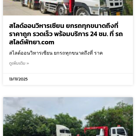
สไลด์ออนวิหารเซียน ยกรถทุกขนาดถึงที่
ราคาถูก รวดเร็ว พร้อมบริการ 24 ชม. ที่ รถ
สไลด์พัทยา.com
สไลด์ออนวิหารเซียน ยกรถทุกขนาดถึงที่ ราค
ดูเพิ่มเติม »
13/11/2025