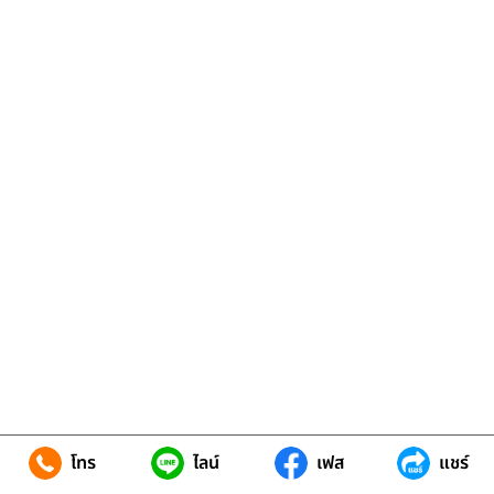
โทร
ไลน์
เฟส
แชร์