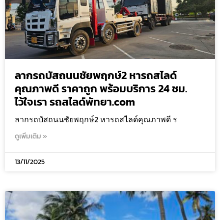
ลากรถบัสถนนชัยพฤกษ์2 หารถสไลด์
คุณภาพดี ราคาถูก พร้อมบริการ 24 ชม.
ไว้ใจเรา รถสไลด์พัทยา.com
ลากรถบัสถนนชัยพฤกษ์2 หารถสไลด์คุณภาพดี ร
ดูเพิ่มเติม »
13/11/2025