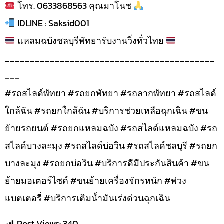
โทร. 0633868563 คุณมาโนช
IDLINE : Saksid001
แหลมฉบังชลบุรีพัทยารับงานวิ่งทั่วไทย
__________________________________________
___
#รถสไลด์พัทยา #รถยกพัทยา #รถลากพัทยา #รถสไลด์
ใกล้ฉัน #รถยกใกล้ฉัน #บริการช่วยเหลือฉุกเฉิน #ขน
ย้ายรถยนต์ #รถยกแหลมฉบัง #รถสไลด์แหลมฉบัง #รถ
สไลด์บางละมุง #รถสไลด์บ่อวิน #รถสไลด์ชลบุรี #รถยก
บางละมุง #รถยกบ่อวิน #บริการดีมีประกันสินค้า #ขน
ย้ายมอเตอร์ไซค์ #ขนย้ายเครื่องจักรหนัก #พ่วง
แบตเตอรี่ #บริการเติมน้ำมันเร่งด่วนฉุกเฉิน
Post Views:
340