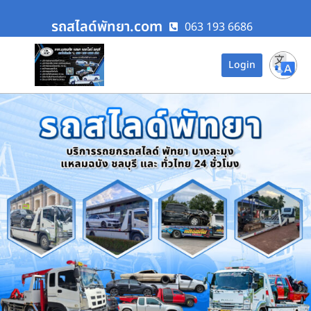
รถสไลด์พัทยา.com
063 193 6686
Login