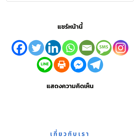
แชร์หน้านี้
แสดงความคิดเห็น
เกี่ยวกับเรา