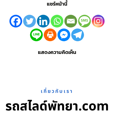
แชร์หน้านี้
แสดงความคิดเห็น
เกี่ยวกับเรา
รถสไลด์พัทยา.com