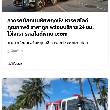
ลากรถบัสถนนชัยพฤกษ์2 หารถสไลด์
คุณภาพดี ราคาถูก พร้อมบริการ 24 ชม.
ไว้ใจเรา รถสไลด์พัทยา.com
ลากรถบัสถนนชัยพฤกษ์2 หารถสไลด์คุณภาพดี ร
ดูเพิ่มเติม »
13/11/2025