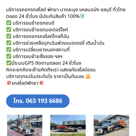
บริการรถยกรถสไลด์ พัทยา บางละมุง แหลมฉบัง ชลบุรี ทั่วไทย
ตลอด 24 ชั่วโมง มีประกันสินค้า 100%
บริการขนย้ายรถยนต์
บริการขนย้ายรถมอเตอร์ไซค์
บริการรถยกรถสไลด์ไกลก็ฉัน
บริการช่วยเหลือฉุกเฉินพ่วงแบตเตอรี่ เติมน้ำมัน
บริการเปลี่ยนยางนอกสถานที่
บริการขนย้ายสิ่งของ ฯลฯ
มีระบบGPS ติดตามตลอด 24 ชั่วโมง
คิดจะยกคิดจะย้ายคิดถึงเรา แสงอภัยสไลด์ออน
บริการทุกระดับประทับใจ ราคาเป็นกันเอง
รถสไลด์พัทยา
โทร. 063 193 6686