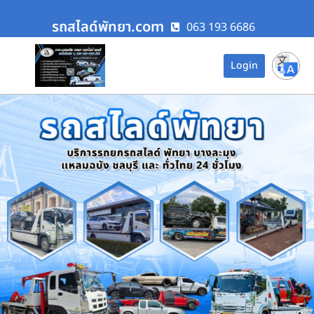
รถสไลด์พัทยา.com
063 193 6686
Login