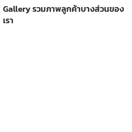
Gallery รวมภาพลูกค้าบางส่วนของ
เรา