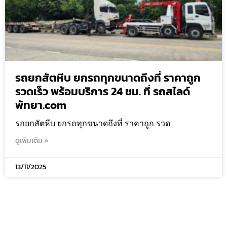
รถยกสัตหีบ ยกรถทุกขนาดถึงที่ ราคาถูก
รวดเร็ว พร้อมบริการ 24 ชม. ที่ รถสไลด์
พัทยา.com
รถยกสัตหีบ ยกรถทุกขนาดถึงที่ ราคาถูก รวด
ดูเพิ่มเติม »
13/11/2025