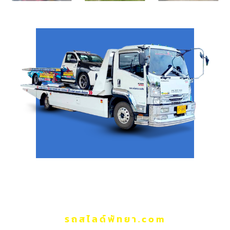
รถสไลด์พัทยา.com