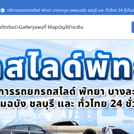
บริการรถยกรถสไลด์ พัทยา บางละมุง แหลมฉบัง ชลบุรี และ ทั่วไทย 24 ชั่วโม
า
ติดต่อเรา
Gallery
แผนที่ Map
บัญชีชำระเงิน