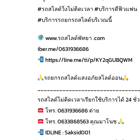
#รถสไลด์วิ่งไม่ติดเวลา #บริการดีฟิวแฟน
#บริการรถยกรถสไลด์บริเวณนี้
www.รถสไลด์พัทยา .com
iber.me/0631936686
https://line.me/ti/p/KY2qGUBQWM
รถยกรถสไลด์แสงอภัยสไลด์ออน
________________________________
รถสไลด์ไม่ติดเวลาเรียกใช้บริการได้ 24 ชั่
โทร. 0631936686 ต่าย
โทร. 0633868563 คุณมาโนช
IDLINE : Saksid001