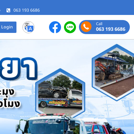
ง
063 193 6686
Call
Login
063 193 6686