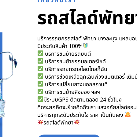
เกี่ยวกับเรา
รถสไลด์พัท
บริการรถยกรถสไลด์ พัทยา บางละมุง แหลมฉบัง
มีประกันสินค้า 100%
บริการขนย้ายรถยนต์
บริการขนย้ายรถมอเตอร์ไซค์
บริการรถยกรถสไลด์ไกลก็ฉัน
บริการช่วยเหลือฉุกเฉินพ่วงแบตเตอรี่ เติมน
บริการเปลี่ยนยางนอกสถานที่
บริการขนย้ายสิ่งของ ฯลฯ
มีระบบGPS ติดตามตลอด 24 ชั่วโมง
คิดจะยกคิดจะย้ายคิดถึงเรา แสงอภัยสไลด์ออน
บริการทุกระดับประทับใจ ราคาเป็นกันเอง
รถสไลด์พัทยา