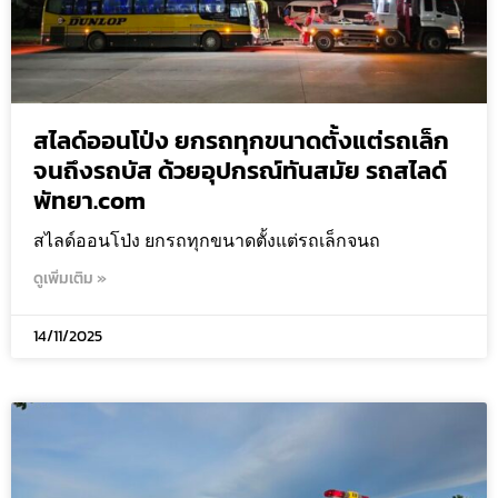
สไลด์ออนโป่ง ยกรถทุกขนาดตั้งแต่รถเล็ก
จนถึงรถบัส ด้วยอุปกรณ์ทันสมัย รถสไลด์
พัทยา.com
สไลด์ออนโป่ง ยกรถทุกขนาดตั้งแต่รถเล็กจนถ
ดูเพิ่มเติม »
14/11/2025