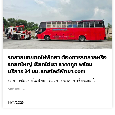
รถลากซอยกอไผ่พัทยา ต้องการรถลากหรือ
รถยกใหญ่ เรียกใช้เรา ราคาถูก พร้อม
บริการ 24 ชม. รถสไลด์พัทยา.com
รถลากซอยกอไผ่พัทยา ต้องการรถลากหรือรถยกใ
ดูเพิ่มเติม »
14/11/2025