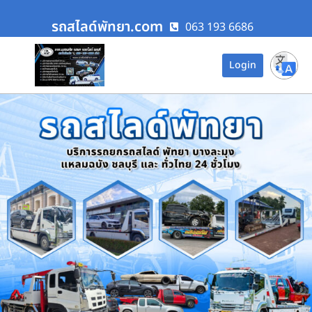
รถสไลด์พัทยา.com
063 193 6686
Login