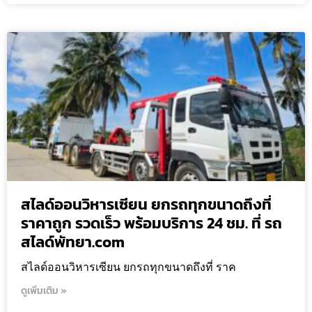
สไลด์ออนวิหารเซียน ยกรถทุกขนาดถึงที่
ราคาถูก รวดเร็ว พร้อมบริการ 24 ชม. ที่ รถ
สไลด์พัทยา.com
สไลด์ออนวิหารเซียน ยกรถทุกขนาดถึงที่ ราค
ดูเพิ่มเติม »