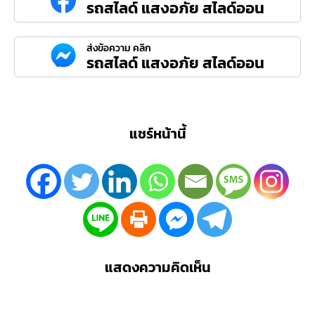
รถสไลด์ แสงอภัย สไลด์ออน
ส่งข้อความ คลิก
รถสไลด์ แสงอภัย สไลด์ออน
แชร์หน้านี้
แสดงความคิดเห็น