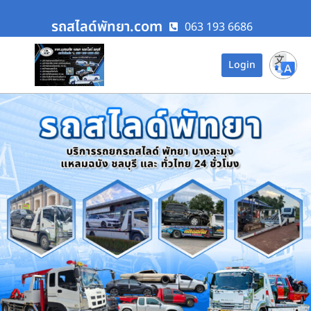
รถสไลด์พัทยา.com
063 193 6686
Login