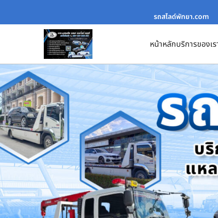
รถสไลด์พัทยา.com
หน้าหลัก
บริการของเร