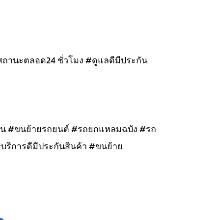
มสถานะตลอด24 ชั่วโมง #ดูแลดีมีประกัน
เฉิน #ขนย้ายรถยนต์ #รถยกแหลมฉบัง #รถ
ริการดีมีประกันสินค้า #ขนย้าย