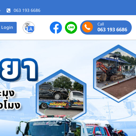
ง
063 193 6686
Call
Login
063 193 6686