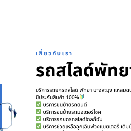
เกี่ยวกับเรา
รถสไลด์พัท
บริการรถยกรถสไลด์ พัทยา บางละมุง แหลมฉบัง
มีประกันสินค้า 100%
บริการขนย้ายรถยนต์
บริการขนย้ายรถมอเตอร์ไซค์
บริการรถยกรถสไลด์ไกลก็ฉัน
บริการช่วยเหลือฉุกเฉินพ่วงแบตเตอรี่ เติมน