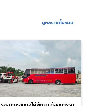
ดูผลงานทั้งหมด
รถลากซอยกอไผ่พัทยา ต้องการรถ