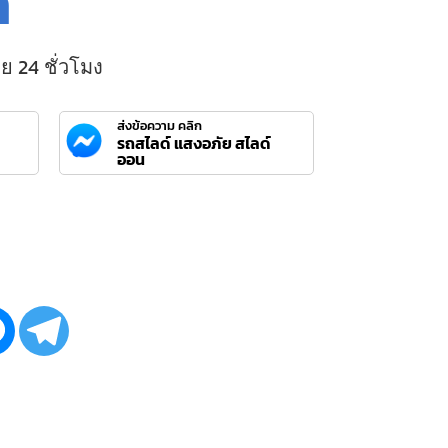
m
ย 24 ชั่วโมง
ส่งข้อความ คลิก
รถสไลด์ แสงอภัย สไลด์
ออน