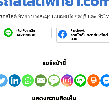
รถสไลด์พัทยา.co
ถสไลด์ พัทยา บางละมุง แหลมฉบัง ชลบุรี และ ทั่วไท
เพิ่มเพื่อน คลิก
Facebook
saksid888
รถสไลด์ แสงอภัย สไลด์
ออน
แชร์หน้านี้
แสดงความคิดเห็น