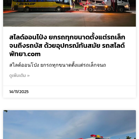
สไลด์ออนโป่ง ยกรถทุกขนาดตั้งแต่รถเล็ก
จนถึงรถบัส ด้วยอุปกรณ์ทันสมัย รถสไลด์
พัทยา.com
สไลด์ออนโป่ง ยกรถทุกขนาดตั้งแต่รถเล็กจนถ
ดูเพิ่มเติม »
14/11/2025