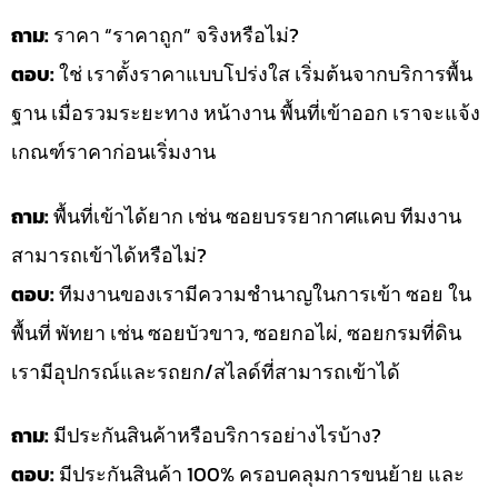
ถาม:
ราคา “ราคาถูก” จริงหรือไม่?
ตอบ:
ใช่ เราตั้งราคาแบบโปร่งใส เริ่มต้นจากบริการพื้น
ฐาน เมื่อรวมระยะทาง หน้างาน พื้นที่เข้าออก เราจะแจ้ง
เกณฑ์ราคาก่อนเริ่มงาน
ถาม:
พื้นที่เข้าได้ยาก เช่น ซอยบรรยากาศแคบ ทีมงาน
สามารถเข้าได้หรือไม่?
ตอบ:
ทีมงานของเรามีความชำนาญในการเข้า ซอย ใน
พื้นที่ พัทยา เช่น ซอยบัวขาว, ซอยกอไผ่, ซอยกรมที่ดิน
เรามีอุปกรณ์และรถยก/สไลด์ที่สามารถเข้าได้
ถาม:
มีประกันสินค้าหรือบริการอย่างไรบ้าง?
ตอบ:
มีประกันสินค้า 100% ครอบคลุมการขนย้าย และ