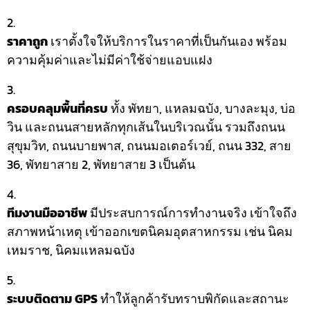
ราคาถูก
เราตั้งใจให้บริการในราคาที่เป็นกันเอง พร้อม
ความคุ้มค่าและไม่มีค่าใช้จ่ายแอบแฝง
ครอบคลุมพื้นที่ครบ
ทั้ง พัทยา, แหลมฉบัง, บางละมุง, บ่อ
วิน และถนนสายหลักทุกเส้นในบริเวณนั้น รวมถึงถนน
สุขุมวิท, ถนนบายพาส, ถนนมอเตอร์เวย์, ถนน 332, สาย
36, พัทยาสาย 2, พัทยาสาย 3 เป็นต้น
ทีมงานมืออาชีพ
มีประสบการณ์การทำงานจริง เข้าใจถึง
สภาพหน้าเหตุ เข้าออกเขตนิคมอุตสาหกรรม เช่น นิคม
เหมราช, นิคมแหลมฉบัง
ระบบติดตาม GPS
ทำให้ลูกค้ารับทราบพิกัดและสถานะ