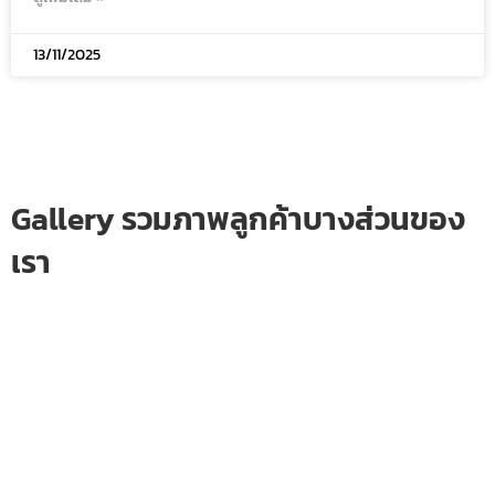
13/11/2025
Gallery รวมภาพลูกค้าบางส่วนของ
เรา