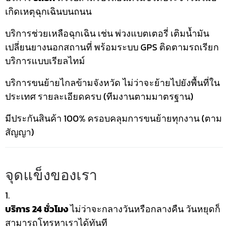
เกิดเหตุฉุกเฉินบนถนน
บริการช่วยเหลือฉุกเฉิน เช่น พ่วงแบตเตอรี่ เติมน้ำมัน
เปลี่ยนยางนอกสถานที่ พร้อมระบบ GPS ติดตามรถเรียก
บริการแบบเรียลไทม์
บริการขนย้ายไกลข้ามจังหวัด ไม่ว่าจะย้ายไปยังพื้นที่ใน
ประเทศ รายละเอียดครบ (ทีมงานตามมาตรฐาน)
มีประกันสินค้า 100% ครอบคลุมการขนย้ายทุกงาน (ตาม
สัญญา)
จุดแข็งของเรา
บริการ 24 ชั่วโมง
ไม่ว่าจะกลางวันหรือกลางคืน วันหยุดก็
สามารถโทรหาเราได้ทันที