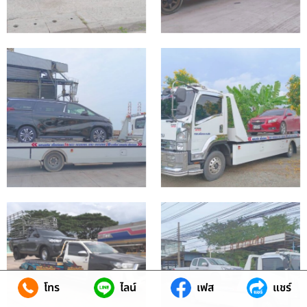
โทร
ไลน์
เฟส
แชร์