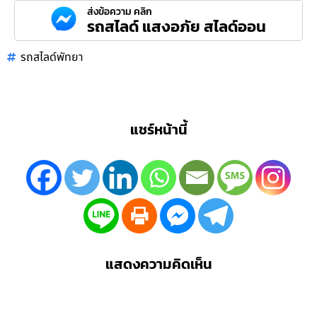
ส่งข้อความ คลิก
รถสไลด์ แสงอภัย สไลด์ออน
รถ​สไลด์​พัทยา
แชร์หน้านี้
แสดงความคิดเห็น