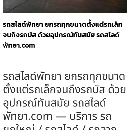
รถสไลด์พัทยา ยกรถทุกขนาดตั้งแต่รถเล็ก
จนถึงรถบัส ด้วยอุปกรณ์ทันสมัย รถสไลด์
พัทยา.com
รถสไลด์พัทยา ยกรถทุกขนาด
ตั้งแต่รถเล็กจนถึงรถบัส ด้วย
อุปกรณ์ทันสมัย รถสไลด์
พัทยา.com — บริการ รถ
ยกใหญ่ / รถสไลด์ / รถลาก