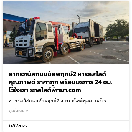
ลากรถบัสถนนชัยพฤกษ์2 หารถสไลด์
คุณภาพดี ราคาถูก พร้อมบริการ 24 ชม.
ไว้ใจเรา รถสไลด์พัทยา.com
ลากรถบัสถนนชัยพฤกษ์2 หารถสไลด์คุณภาพดี ร
ดูเพิ่มเติม »
13/11/2025