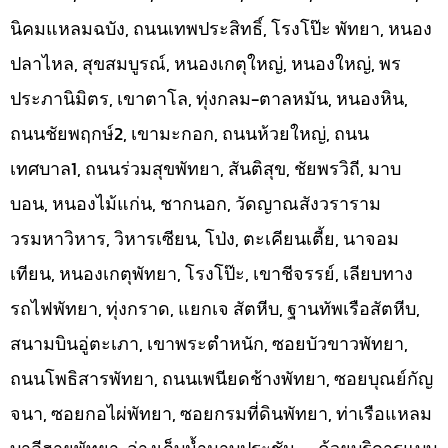
นิคมแหลมฉบัง, ถนนเทพประสิทธิ์, โรงโป๊ะ พัทยา, หนอง
ปลาไหล, สุขสมบูรณ์, หนองเกตุใหญ่, หนองใหญ่, พร
ประภานิมิตร, เขาตาโล, ทุ่งกลม-ตาลหมัน, หนองหิน,
ถนนชัยพฤกษ์2, เขามะกอก, ถนนห้วยใหญ่, ถนน
เทศบาล1, ถนนร่วมสุขพัทยา, สันติสุข, ชัยพรวิถี, มาบ
บอน, หนองไม้แก่น, ชากนอก, วัดญาณสังวราราม
วรมหาวิหาร, วิหารเซียน, โป่ง, ตะเคียนเตี้ย, นาจอม
เทียน, หนองเกตุพัทยา, โรงโป๊ะ, เขาชีจรรย์, เลียบทาง
รถไฟพัทยา, ทุ่งกราด, แยกเจ สัตหีบ, ฐานทัพเรือสัตหีบ,
สนามบินอู่ตะเภา, เขาพระตำหนัก, ซอยบัวขาวพัทยา,
ถนนโพธิสารพัทยา, ถนนเพนียดช้างพัทยา, ซอยบุณย์กัญ
จนา, ซอยกอไผ่พัทยา, ซอยกรมที่ดินพัทยา, ท่าเรือแหลม