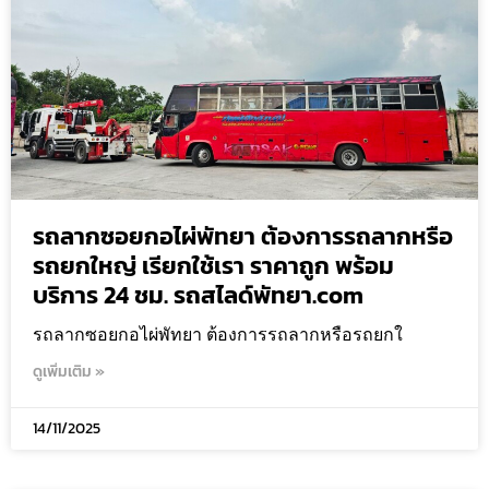
รถลากซอยกอไผ่พัทยา ต้องการรถลากหรือ
รถยกใหญ่ เรียกใช้เรา ราคาถูก พร้อม
บริการ 24 ชม. รถสไลด์พัทยา.com
รถลากซอยกอไผ่พัทยา ต้องการรถลากหรือรถยกใ
ดูเพิ่มเติม »
14/11/2025