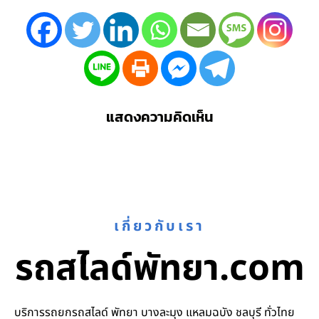
แสดงความคิดเห็น
เกี่ยวกับเรา
รถสไลด์พัทยา.com
บริการรถยกรถสไลด์ พัทยา บางละมุง แหลมฉบัง ชลบุรี ทั่วไทย