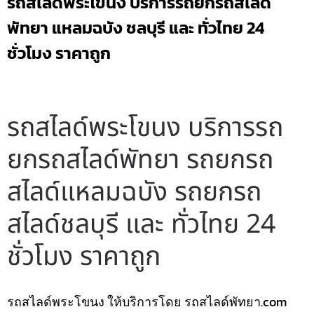
รถ​สไลด์​พระโขนง บริการรถยกรถสไลด์
พัทยา แหลมฉบัง ชลบุรี และ ทั่วไทย 24
ชั่วโมง ราคาถูก
รถ​สไลด์​พระโขนง บริการรถ
ยกรถสไลด์พัทยา รถยกรถ
สไลด์แหลมฉบัง รถยกรถ
สไลด์ชลบุรี และ ทั่วไทย 24
ชั่วโมง ราคาถูก
รถ​สไลด์​พระโขนง ให้บริการโดย รถสไลด์พัทยา.com