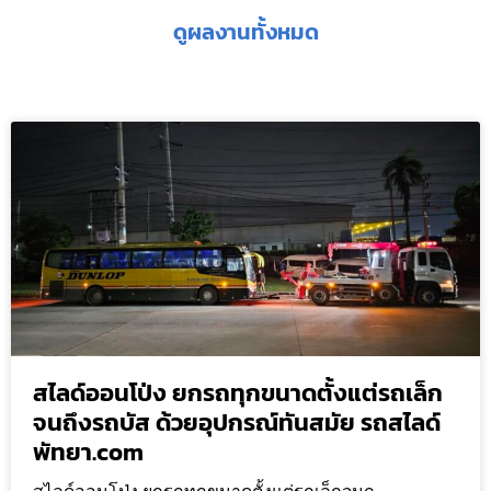
ดูผลงานทั้งหมด
สไลด์ออนโป่ง ยกรถทุกขนาดตั้งแต่รถเล็ก
จนถึงรถบัส ด้วยอุปกรณ์ทันสมัย รถสไลด์
พัทยา.com