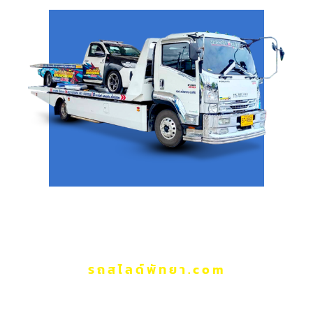
รถสไลด์พัทยา.com
ผลงานของเรา