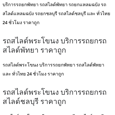
บริการรถยกพัทยา รถสไลด์พัทยา รถยกแหลมฉบัง รถ
สไลด์แหลมฉบัง รถยกชลบุรี รถสไลด์ชลบุรี และ ทั่วไทย
24 ชั่วโมง ราคาถูก
รถ​สไลด์​พระโขนง บริการรถยกรถ
สไลด์พัทยา ราคาถูก
รถ​สไลด์​พระโขนง บริการรถยกพัทยา รถสไลด์พัทยา
และ ทั่วไทย 24 ชั่วโมง ราคาถูก
รถ​สไลด์​พระโขนง บริการรถยกรถ
สไลด์ชลบุรี ราคาถูก