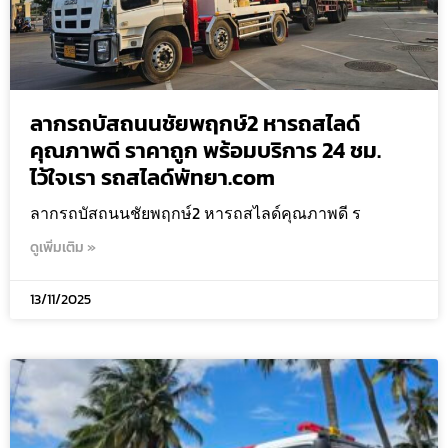
ลากรถบัสถนนชัยพฤกษ์2 หารถสไลด์
คุณภาพดี ราคาถูก พร้อมบริการ 24 ชม.
ไว้ใจเรา รถสไลด์พัทยา.com
ลากรถบัสถนนชัยพฤกษ์2 หารถสไลด์คุณภาพดี ร
ดูเพิ่มเติม »
13/11/2025