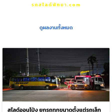
รถสไลด์พัทยา.com
ผลงานของเรา
ดูผลงานทั้งหมด
สไลด์ออนโป่ง ยกรถทุกขนาดตั้งแต่รถเล็ก