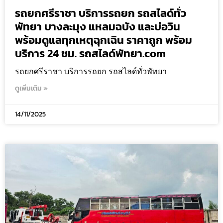
รถยกศรีราชา บริการรถยก รถสไลด์ทั่ว
พัทยา บางละมุง แหลมฉบัง และบ่อวิน
พร้อมดูแลทุกเหตุฉุกเฉิน ราคาถูก พร้อม
บริการ 24 ชม. รถสไลด์พัทยา.com
รถยกศรีราชา บริการรถยก รถสไลด์ทั่วพัทยา
ดูเพิ่มเติม »
14/11/2025