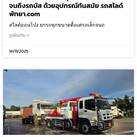
จนถึงรถบัส ด้วยอุปกรณ์ทันสมัย รถสไลด์
พัทยา.com
สไลด์ออนโป่ง ยกรถทุกขนาดตั้งแต่รถเล็กจนถ
ดูเพิ่มเติม »
14/11/2025