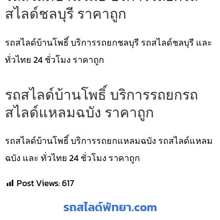
สไลด์ชลบุรี ราคาถูก
รถ​สไลด์​บ้านโพธิ์ บริการรถยกชลบุรี รถสไลด์ชลบุรี และ
ทั่วไทย 24 ชั่วโมง ราคาถูก
รถ​สไลด์​บ้านโพธิ์ บริการรถยกรถ
สไลด์แหลมฉบัง ราคาถูก
รถ​สไลด์​บ้านโพธิ์ บริการรถยกแหลมฉบัง รถสไลด์แหลม
ฉบัง และ ทั่วไทย 24 ชั่วโมง ราคาถูก
Post Views:
617
รถสไลด์พัทยา.com