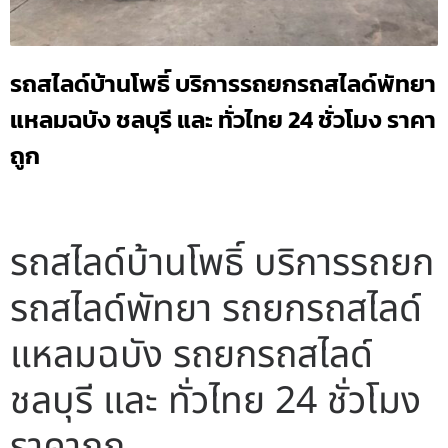
รถ​สไลด์​บ้านโพธิ์ บริการรถยกรถสไลด์พัทยา
แหลมฉบัง ชลบุรี และ ทั่วไทย 24 ชั่วโมง ราคา
ถูก
รถ​สไลด์​บ้านโพธิ์ บริการรถยก
รถสไลด์พัทยา รถยกรถสไลด์
แหลมฉบัง รถยกรถสไลด์
ชลบุรี และ ทั่วไทย 24 ชั่วโมง
ราคาถูก