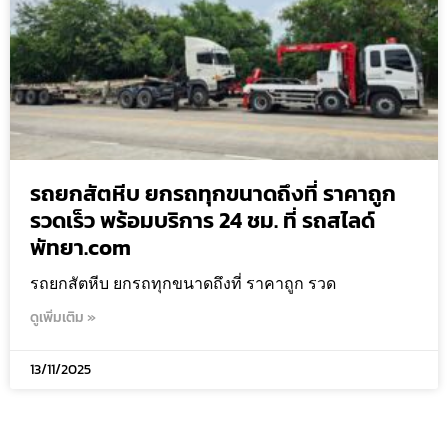
รถยกสัตหีบ ยกรถทุกขนาดถึงที่ ราคาถูก
รวดเร็ว พร้อมบริการ 24 ชม. ที่ รถสไลด์
พัทยา.com
รถยกสัตหีบ ยกรถทุกขนาดถึงที่ ราคาถูก รวด
ดูเพิ่มเติม »
13/11/2025