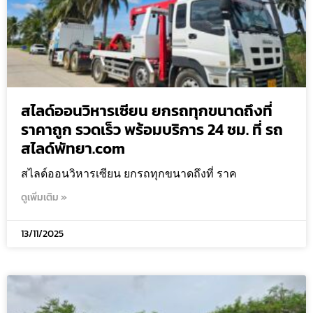
สไลด์ออนวิหารเซียน ยกรถทุกขนาดถึงที่
ราคาถูก รวดเร็ว พร้อมบริการ 24 ชม. ที่ รถ
สไลด์พัทยา.com
สไลด์ออนวิหารเซียน ยกรถทุกขนาดถึงที่ ราค
ดูเพิ่มเติม »
13/11/2025