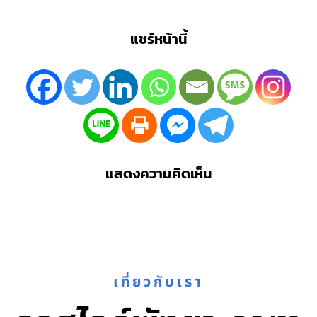
แชร์หน้านี้
แสดงความคิดเห็น
เกี่ยวกับเรา