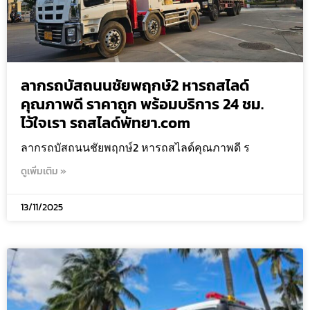
ลากรถบัสถนนชัยพฤกษ์2 หารถสไลด์
คุณภาพดี ราคาถูก พร้อมบริการ 24 ชม.
ไว้ใจเรา รถสไลด์พัทยา.com
ลากรถบัสถนนชัยพฤกษ์2 หารถสไลด์คุณภาพดี ร
ดูเพิ่มเติม »
13/11/2025