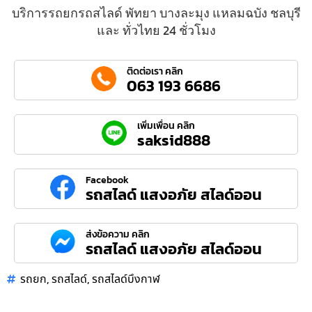
บริการรถยกรถสไลด์ พัทยา บางละมุง แหลมฉบัง ชลบุรี
และ ทั่วไทย 24 ชั่วโมง
ติดต่อเรา คลิก
063 193 6686
เพิ่มเพื่อน คลิก
saksid888
Facebook
รถสไลด์ แสงอภัย สไลด์ออน
ส่งข้อความ คลิก
รถสไลด์ แสงอภัย สไลด์ออน
,
,
รถยก
รถสไลด์
รถ​สไลด์​บึงกาฬ