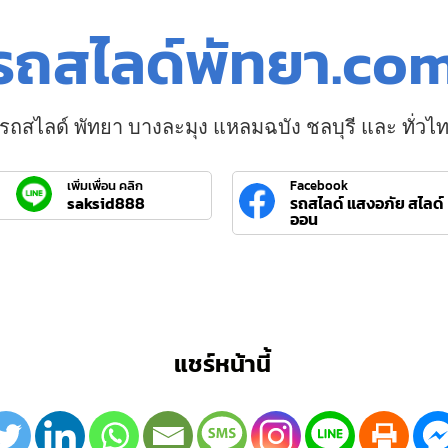
รถสไลด์พัทยา.co
ถสไลด์ พัทยา บางละมุง แหลมฉบัง ชลบุรี และ ทั่วไท
เพิ่มเพื่อน คลิก
Facebook
saksid888
รถสไลด์ แสงอภัย สไลด์
ออน
แชร์หน้านี้