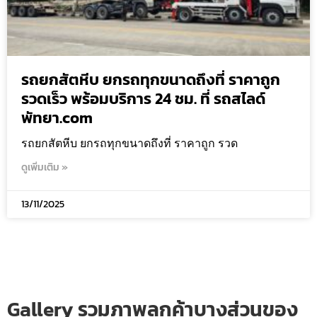
รถยกสัตหีบ ยกรถทุกขนาดถึงที่ ราคาถูก
รวดเร็ว พร้อมบริการ 24 ชม. ที่ รถสไลด์
พัทยา.com
รถยกสัตหีบ ยกรถทุกขนาดถึงที่ ราคาถูก รวด
ดูเพิ่มเติม »
13/11/2025
Gallery รวมภาพลูกค้าบางส่วนของ