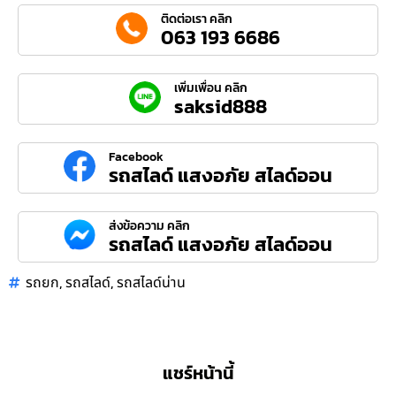
ติดต่อเรา คลิก
063 193 6686
เพิ่มเพื่อน คลิก
saksid888
Facebook
รถสไลด์ แสงอภัย สไลด์ออน
ส่งข้อความ คลิก
รถสไลด์ แสงอภัย สไลด์ออน
,
,
รถยก
รถสไลด์
รถ​สไลด์​น่าน
แชร์หน้านี้