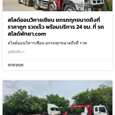
สไลด์ออนวิหารเซียน ยกรถทุกขนาดถึงที่
ราคาถูก รวดเร็ว พร้อมบริการ 24 ชม. ที่ รถ
สไลด์พัทยา.com
สไลด์ออนวิหารเซียน ยกรถทุกขนาดถึงที่ ราค
ดูเพิ่มเติม »
13/11/2025