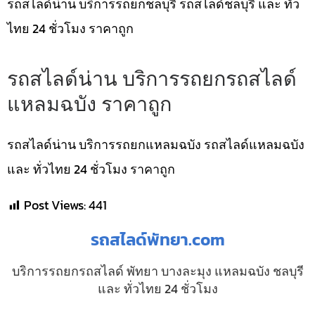
รถ​สไลด์​น่าน บริการรถยกชลบุรี รถสไลด์ชลบุรี และ ทั่ว
ไทย 24 ชั่วโมง ราคาถูก
รถ​สไลด์​น่าน บริการรถยกรถสไลด์
แหลมฉบัง ราคาถูก
รถ​สไลด์​น่าน บริการรถยกแหลมฉบัง รถสไลด์แหลมฉบัง
และ ทั่วไทย 24 ชั่วโมง ราคาถูก
Post Views:
441
รถสไลด์พัทยา.com
บริการรถยกรถสไลด์ พัทยา บางละมุง แหลมฉบัง ชลบุรี
และ ทั่วไทย 24 ชั่วโมง