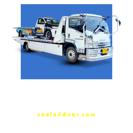
รถสไลด์พัทยา.com
ผลงานของเรา