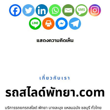
แสดงความคิดเห็น
เกี่ยวกับเรา
รถสไลด์พัทยา.com
บริการรถยกรถสไลด์ พัทยา บางละมุง แหลมฉบัง ชลบุรี ทั่วไทย