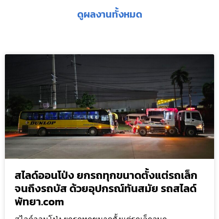
ดูผลงานทั้งหมด
สไลด์ออนโป่ง ยกรถทุกขนาดตั้งแต่รถเล็ก
จนถึงรถบัส ด้วยอุปกรณ์ทันสมัย รถสไลด์
พัทยา.com