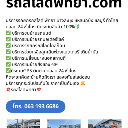
รถสไลด์พัทยา.com
บริการรถยกรถสไลด์ พัทยา บางละมุง แหลมฉบัง ชลบุรี ทั่วไทย
ตลอด 24 ชั่วโมง มีประกันสินค้า 100%
บริการขนย้ายรถยนต์
บริการขนย้ายรถมอเตอร์ไซค์
บริการรถยกรถสไลด์ไกลก็ฉัน
บริการช่วยเหลือฉุกเฉินพ่วงแบตเตอรี่ เติมน้ำมัน
บริการเปลี่ยนยางนอกสถานที่
บริการขนย้ายสิ่งของ ฯลฯ
มีระบบGPS ติดตามตลอด 24 ชั่วโมง
คิดจะยกคิดจะย้ายคิดถึงเรา แสงอภัยสไลด์ออน
บริการทุกระดับประทับใจ ราคาเป็นกันเอง
รถสไลด์พัทยา
โทร. 063 193 6686