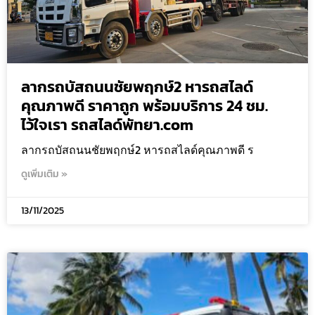
ลากรถบัสถนนชัยพฤกษ์2 หารถสไลด์
คุณภาพดี ราคาถูก พร้อมบริการ 24 ชม.
ไว้ใจเรา รถสไลด์พัทยา.com
ลากรถบัสถนนชัยพฤกษ์2 หารถสไลด์คุณภาพดี ร
ดูเพิ่มเติม »
13/11/2025