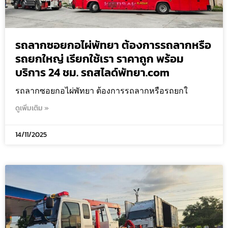
รถลากซอยกอไผ่พัทยา ต้องการรถลากหรือ
รถยกใหญ่ เรียกใช้เรา ราคาถูก พร้อม
บริการ 24 ชม. รถสไลด์พัทยา.com
รถลากซอยกอไผ่พัทยา ต้องการรถลากหรือรถยกใ
ดูเพิ่มเติม »
14/11/2025