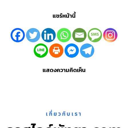
แชร์หน้านี้
แสดงความคิดเห็น
เกี่ยวกับเรา