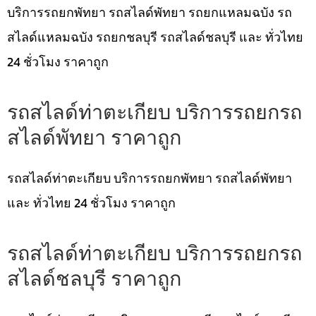
บริการรถยกพัทยา รถสไลด์พัทยา รถยกแหลมฉบัง รถ
สไลด์แหลมฉบัง รถยกชลบุรี รถสไลด์ชลบุรี และ ทั่วไทย
24 ชั่วโมง ราคาถูก
รถ​สไลด์​ท่าตะเกียบ บริการรถยกรถ
สไลด์พัทยา ราคาถูก
รถ​สไลด์​ท่าตะเกียบ บริการรถยกพัทยา รถสไลด์พัทยา
และ ทั่วไทย 24 ชั่วโมง ราคาถูก
รถ​สไลด์​ท่าตะเกียบ บริการรถยกรถ
สไลด์ชลบุรี ราคาถูก