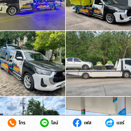
โทร
ไลน์
เฟส
แชร์