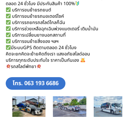
ตลอด 24 ชั่วโมง มีประกันสินค้า 100%
บริการขนย้ายรถยนต์
บริการขนย้ายรถมอเตอร์ไซค์
บริการรถยกรถสไลด์ไกลก็ฉัน
บริการช่วยเหลือฉุกเฉินพ่วงแบตเตอรี่ เติมน้ำมัน
บริการเปลี่ยนยางนอกสถานที่
บริการขนย้ายสิ่งของ ฯลฯ
มีระบบGPS ติดตามตลอด 24 ชั่วโมง
คิดจะยกคิดจะย้ายคิดถึงเรา แสงอภัยสไลด์ออน
บริการทุกระดับประทับใจ ราคาเป็นกันเอง
รถสไลด์พัทยา
โทร. 063 193 6686