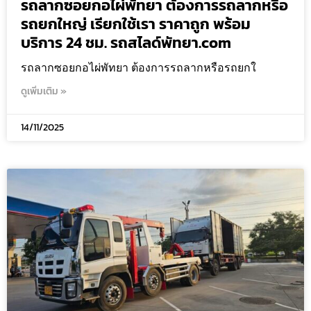
รถลากซอยกอไผ่พัทยา ต้องการรถลากหรือ
รถยกใหญ่ เรียกใช้เรา ราคาถูก พร้อม
บริการ 24 ชม. รถสไลด์พัทยา.com
รถลากซอยกอไผ่พัทยา ต้องการรถลากหรือรถยกใ
ดูเพิ่มเติม »
14/11/2025