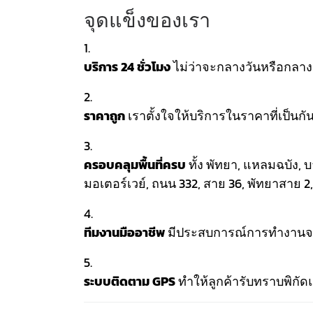
จุดแข็งของเรา
บริการ 24 ชั่วโมง
ไม่ว่าจะกลางวันหรือกลาง
ราคาถูก
เราตั้งใจให้บริการในราคาที่เป็นก
ครอบคลุมพื้นที่ครบ
ทั้ง พัทยา, แหลมฉบัง,
มอเตอร์เวย์, ถนน 332, สาย 36, พัทยาสาย 2,
ทีมงานมืออาชีพ
มีประสบการณ์การทำงานจริ
ระบบติดตาม GPS
ทำให้ลูกค้ารับทราบพิกั