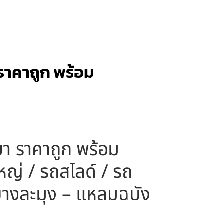
ราคาถูก พร้อม
ยา ราคาถูก พร้อม
ญ่ / รถสไลด์ / รถ
– บางละมุง – แหลมฉบัง