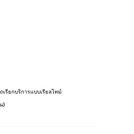
รถเรียกบริการแบบเรียลไทม์
น)