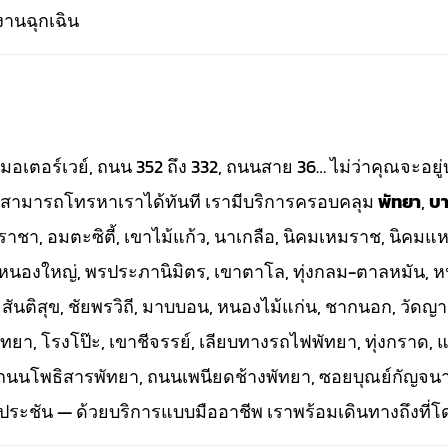
านฉุกเฉิน
เตอร์เวย์, ถนน 352 ถึง 332, ถนนสาย 36… ไม่ว่าคุณจะอยู
็สามารถโทรหาเราได้ทันที เรามีบริการครอบคลุม
พัทยา
,
บา
ีราชา, อมตะซิตี้, เขาไม้แก้ว, นาเกลือ, นิคมเหมราช, นิคมแ
 หนองใหญ่, พรประภานิมิตร, เขาตาโล, ทุ่งกลม-ตาลหมัน, 
สันติสุข, ชัยพรวิถี, มาบบอน, หนองไม้แก่น, ชากนอก, วัด
ัทยา, โรงโป๊ะ, เขาชีจรรย์, เลียบทางรถไฟพัทยา, ทุ่งกราด, แ
ถนนโพธิสารพัทยา, ถนนเพนียดช้างพัทยา, ซอยบุณย์กัญจนา,
ประชัน — ด้วยบริการแบบมืออาชีพ เราพร้อมเดินทางถึงที่โ