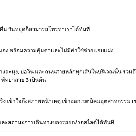
คืน วันหยุดก็สามารถโทรหาเราได้ทันที
ันเอง พร้อมความคุ้มค่าและไม่มีค่าใช้จ่ายแอบแฝง
 บางละมุง, บ่อวิน และถนนสายหลักทุกเส้นในบริเวณนั้น รวม
 พัทยาสาย 3 เป็นต้น
ง เข้าใจถึงสภาพหน้าเหตุ เข้าออกเขตนิคมอุตสาหกรรม เ
ดและสถานะการเดินทางของรถยก/รถสไลด์ได้ทันที