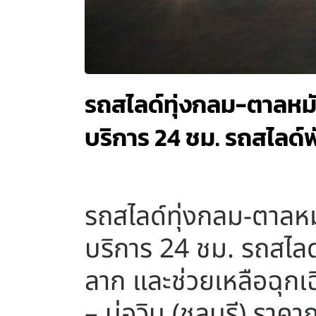
รถสไลด์ทุ่งกลม-ตาลหมั
บริการ 24 ชม. รถสไลด์
รถสไลด์ทุ่งกลม-ตาลหม
บริการ 24 ชม. รถสไล
ลาก และช่วยเหลือฉุกเฉ
– บ่อวิน (ชลบุรี) ราค