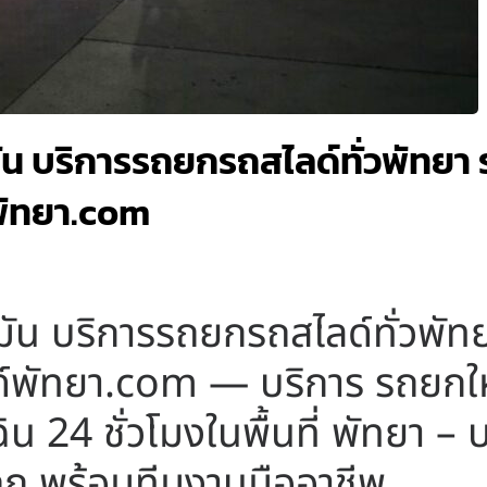
น บริการรถยกรถสไลด์ทั่วพัทยา 
พัทยา.com
ัน บริการรถยกรถสไลด์ทั่วพัท
ด์พัทยา.com — บริการ รถยกให
ิน 24 ชั่วโมงในพื้นที่ พัทยา 
าถูก พร้อมทีมงานมืออาชีพ