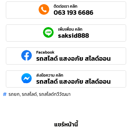
ติดต่อเรา คลิก
063 193 6686
เพิ่มเพื่อน คลิก
saksid888
Facebook
รถสไลด์ แสงอภัย สไลด์ออน
ส่งข้อความ คลิก
รถสไลด์ แสงอภัย สไลด์ออน
,
,
รถยก
รถสไลด์
รถ​สไลด์​ทวีวัฒนา
แชร์หน้านี้