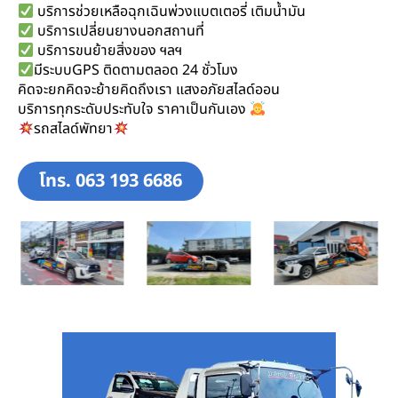
บริการช่วยเหลือฉุกเฉินพ่วงแบตเตอรี่ เติมน้ำมัน
บริการเปลี่ยนยางนอกสถานที่
บริการขนย้ายสิ่งของ ฯลฯ
มีระบบGPS ติดตามตลอด 24 ชั่วโมง
คิดจะยกคิดจะย้ายคิดถึงเรา แสงอภัยสไลด์ออน
บริการทุกระดับประทับใจ ราคาเป็นกันเอง
รถสไลด์พัทยา
โทร. 063 193 6686