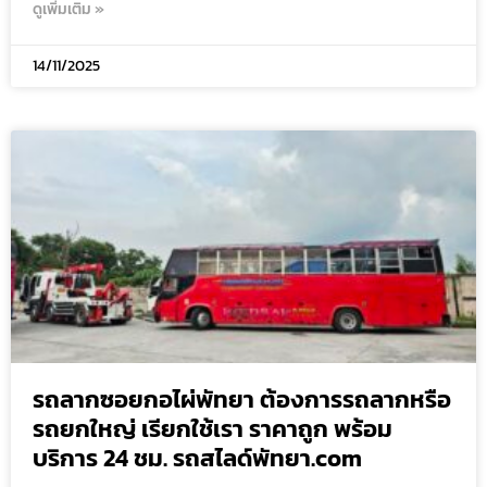
ดูเพิ่มเติม »
14/11/2025
รถลากซอยกอไผ่พัทยา ต้องการรถลากหรือ
รถยกใหญ่ เรียกใช้เรา ราคาถูก พร้อม
บริการ 24 ชม. รถสไลด์พัทยา.com