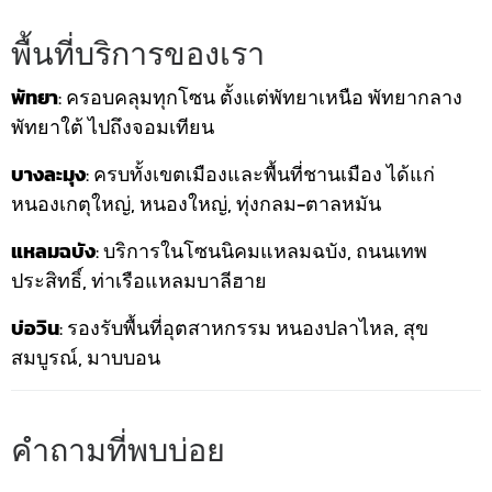
พื้นที่บริการของเรา
พัทยา
: ครอบคลุมทุกโซน ตั้งแต่พัทยาเหนือ พัทยากลาง
พัทยาใต้ ไปถึงจอมเทียน
บางละมุง
: ครบทั้งเขตเมืองและพื้นที่ชานเมือง ได้แก่
หนองเกตุใหญ่, หนองใหญ่, ทุ่งกลม-ตาลหมัน
แหลมฉบัง
: บริการในโซนนิคมแหลมฉบัง, ถนนเทพ
ประสิทธิ์, ท่าเรือแหลมบาลีฮาย
บ่อวิน
: รองรับพื้นที่อุตสาหกรรม หนองปลาไหล, สุข
สมบูรณ์, มาบบอน
คำถามที่พบบ่อย