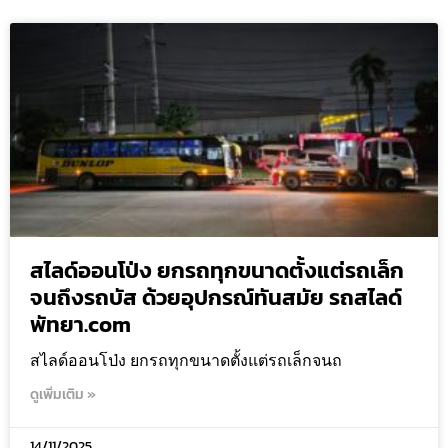
สไลด์ออนโป่ง ยกรถทุกขนาดตั้งแต่รถเล็ก
จนถึงรถบัส ด้วยอุปกรณ์ทันสมัย รถสไลด์
พัทยา.com
สไลด์ออนโป่ง ยกรถทุกขนาดตั้งแต่รถเล็กจนถ
ดูเพิ่มเติม »
14/11/2025