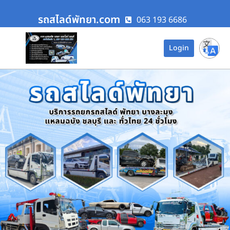
รถสไลด์พัทยา.com
063 193 6686
Login