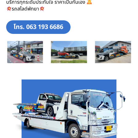
บริการทุกระดับประทับใจ ราคาเป็นกันเอง
รถสไลด์พัทยา
โทร. 063 193 6686