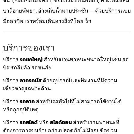
จนา, ซอยกอไผ่พัทยา, ซอยกรมที่ดินพัทยา, ท่าเรือแหลม
บาลีฮายพัทยา, อ่างเก็บน้ำมาบประชัน — ด้วยบริการแบบ
มืออาชีพ เราพร้อมเดินทางถึงที่โดยเร็ว
บริการของเรา
บริการ
รถยกใหญ่
สำหรับยานพาหนะขนาดใหญ่ เช่น รถ
บัส รถสิบล้อ รถขนส่ง
บริการ
ลากรถบัส
ด้วยอุปกรณ์และทีมงานที่มีความ
เชี่ยวชาญเฉพาะด้าน
บริการ
รถลาก
สำหรับรถทั่วไปที่ไม่สามารถใช้งานได้
หรือถูกอุบัติเหตุ
บริการ
รถสไลด์
หรือ
สไลด์ออน
สำหรับยานพาหนะที่
ต้องการการขนย้ายอย่างปลอดภัยไม่มีรอยขีดข่วน