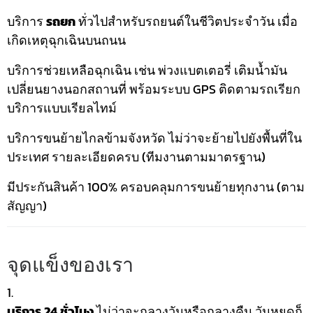
บริการ
รถยก
ทั่วไปสำหรับรถยนต์ในชีวิตประจำวัน เมื่อ
เกิดเหตุฉุกเฉินบนถนน
บริการช่วยเหลือฉุกเฉิน เช่น พ่วงแบตเตอรี่ เติมน้ำมัน
เปลี่ยนยางนอกสถานที่ พร้อมระบบ GPS ติดตามรถเรียก
บริการแบบเรียลไทม์
บริการขนย้ายไกลข้ามจังหวัด ไม่ว่าจะย้ายไปยังพื้นที่ใน
ประเทศ รายละเอียดครบ (ทีมงานตามมาตรฐาน)
มีประกันสินค้า 100% ครอบคลุมการขนย้ายทุกงาน (ตาม
สัญญา)
จุดแข็งของเรา
บริการ 24 ชั่วโมง
ไม่ว่าจะกลางวันหรือกลางคืน วันหยุดก็