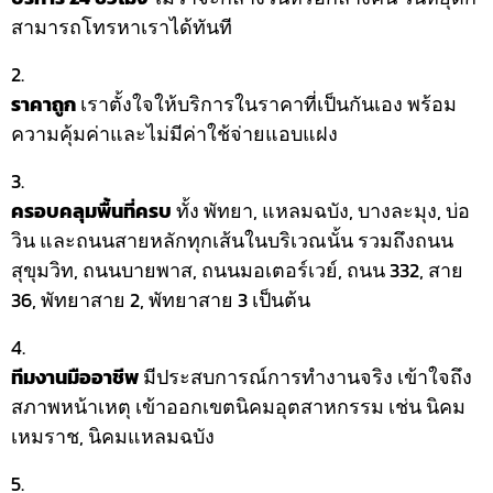
สามารถโทรหาเราได้ทันที
ราคาถูก
เราตั้งใจให้บริการในราคาที่เป็นกันเอง พร้อม
ความคุ้มค่าและไม่มีค่าใช้จ่ายแอบแฝง
ครอบคลุมพื้นที่ครบ
ทั้ง พัทยา, แหลมฉบัง, บางละมุง, บ่อ
วิน และถนนสายหลักทุกเส้นในบริเวณนั้น รวมถึงถนน
สุขุมวิท, ถนนบายพาส, ถนนมอเตอร์เวย์, ถนน 332, สาย
36, พัทยาสาย 2, พัทยาสาย 3 เป็นต้น
ทีมงานมืออาชีพ
มีประสบการณ์การทำงานจริง เข้าใจถึง
สภาพหน้าเหตุ เข้าออกเขตนิคมอุตสาหกรรม เช่น นิคม
เหมราช, นิคมแหลมฉบัง