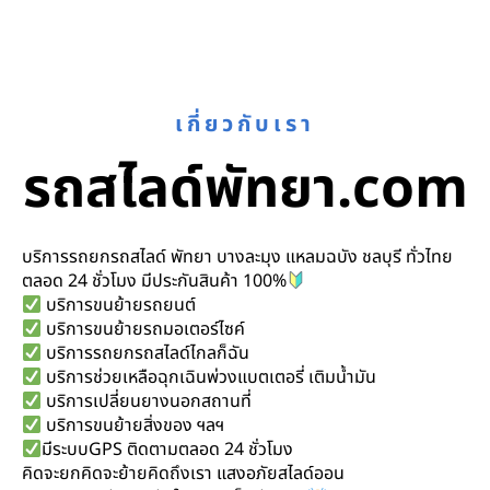
เกี่ยวกับเรา
รถสไลด์พัทยา.com
บริการรถยกรถสไลด์ พัทยา บางละมุง แหลมฉบัง ชลบุรี ทั่วไทย
ตลอด 24 ชั่วโมง มีประกันสินค้า 100%
บริการขนย้ายรถยนต์
บริการขนย้ายรถมอเตอร์ไซค์
บริการรถยกรถสไลด์ไกลก็ฉัน
บริการช่วยเหลือฉุกเฉินพ่วงแบตเตอรี่ เติมน้ำมัน
บริการเปลี่ยนยางนอกสถานที่
บริการขนย้ายสิ่งของ ฯลฯ
มีระบบGPS ติดตามตลอด 24 ชั่วโมง
คิดจะยกคิดจะย้ายคิดถึงเรา แสงอภัยสไลด์ออน