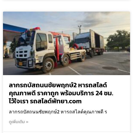
ลากรถบัสถนนชัยพฤกษ์2 หารถสไลด์
คุณภาพดี ราคาถูก พร้อมบริการ 24 ชม.
ไว้ใจเรา รถสไลด์พัทยา.com
ลากรถบัสถนนชัยพฤกษ์2 หารถสไลด์คุณภาพดี ร
ดูเพิ่มเติม »