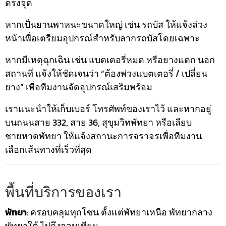
ตรงจุด
หากเป็นยานพาหนะขนาดใหญ่ เช่น รถบัส ให้แจ้งล่วง
หน้าเพื่อเตรียมอุปกรณ์สำหรับลากรถบัสโดยเฉพาะ
หากมีเหตุฉุกเฉิน เช่น แบตเตอรี่หมด หรือยางแตก นอก
สถานที่ แจ้งให้ชัดเจนว่า “ต้องพ่วงแบตเตอรี่ / เปลี่ยน
ยาง” เพื่อทีมงานจัดอุปกรณ์เสริมพร้อม
เราแนะนำให้เก็บเบอร์ โทรศัพท์ของเราไว้ และหากอยู่
บนถนนสาย 332, สาย 36, สุขุมวิทพัทยา หรือเลียบ
ชายหาดพัทยา ให้แจ้งสถานะการจราจรเพื่อทีมงาน
เลือกเส้นทางที่เร็วที่สุด
พื้นที่บริการของเรา
พัทยา
: ครอบคลุมทุกโซน ตั้งแต่พัทยาเหนือ พัทยากลาง
พัทยาใต้ ไปถึงจอมเทียน