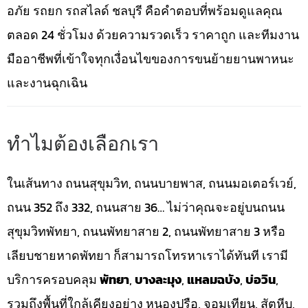
อภัย รถยก รถสไลด์ ชลบุรี คือคำตอบที่พร้อมดูแลคุณ
ตลอด 24 ชั่วโมง ด้วยความรวดเร็ว ราคาถูก และทีมงาน
มืออาชีพที่เข้าใจทุกเงื่อนไขของการขนย้ายยานพาหนะ
และงานฉุกเฉิน
ทำไมต้องเลือกเรา
ในเส้นทาง ถนนสุขุมวิท, ถนนบายพาส, ถนนมอเตอร์เวย์,
ถนน 352 ถึง 332, ถนนสาย 36… ไม่ว่าคุณจะอยู่บนถนน
สุขุมวิทพัทยา, ถนนพัทยาสาย 2, ถนนพัทยาสาย 3 หรือ
เลียบชายหาดพัทยา ก็สามารถโทรหาเราได้ทันที เรามี
บริการครอบคลุม
พัทยา
,
บางละมุง
,
แหลมฉบัง
,
บ่อวิน
,
รวมถึงพื้นที่ใกล้เคียงอย่าง หนองปรือ, จอมเทียน, สัตหีบ,