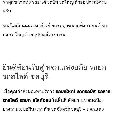
รถทุกขนาดทั้ง รถยนต์ รถบัส รถใหญ่ ด้วยอุปกรณ์ครบ
ครัน
รถสไลด์ถนนมอเตอร์เวย์ ยกรถทุกขนาดทั้ง รถยนต์ รถ
บัส รถใหญ่ ด้วยอุปกรณ์ครบครัน
ยินดีต้อนรับสู่ หจก.แสงอภัย รถยก
รถสไลด์ ชลบุรี
เมื่อคุณกำลังมองหาบริการ
รถยกใหญ่
,
ลากรถบัส
,
รถลาก
,
รถสไลด์
,
รถยก
,
สไลด์ออน
ในพื้นที่ พัทยา, แหลมฉบัง,
บางละมุง, บ่อวิน และทั่วเขตจังหวัดชลบุรี – หจก.แสง