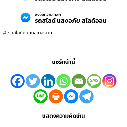
ส่งข้อความ คลิก
รถสไลด์ แสงอภัย สไลด์ออน
รถ​สไลด์​ถนนมอเตอร์เวย์
แชร์หน้านี้
แสดงความคิดเห็น