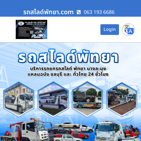
รถสไลด์พัทยา.com
063 193 6686
Login