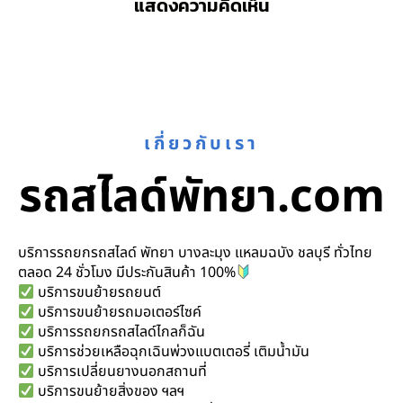
แสดงความคิดเห็น
เกี่ยวกับเรา
รถสไลด์พัทยา.com
บริการรถยกรถสไลด์ พัทยา บางละมุง แหลมฉบัง ชลบุรี ทั่วไทย
ตลอด 24 ชั่วโมง มีประกันสินค้า 100%
บริการขนย้ายรถยนต์
บริการขนย้ายรถมอเตอร์ไซค์
บริการรถยกรถสไลด์ไกลก็ฉัน
บริการช่วยเหลือฉุกเฉินพ่วงแบตเตอรี่ เติมน้ำมัน
บริการเปลี่ยนยางนอกสถานที่
บริการขนย้ายสิ่งของ ฯลฯ