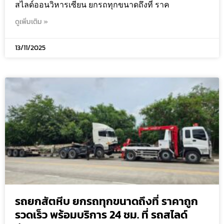
สไลด์ออนวิหารเซียน ยกรถทุกขนาดถึงที่ ราค
ดูเพิ่มเติม »
13/11/2025
รถยกสัตหีบ ยกรถทุกขนาดถึงที่ ราคาถูก
รวดเร็ว พร้อมบริการ 24 ชม. ที่ รถสไลด์