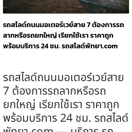
รถสไลด์ถนนมอเตอร์เวย์สาย 7 ต้องการรถ
ลากหรือรถยกใหญ่ เรียกใช้เรา ราคาถูก
พร้อมบริการ 24 ชม. รถสไลด์พัทยา.com
รถสไลด์ถนนมอเตอร์เวย์สาย
7 ต้องการรถลากหรือรถ
ยกใหญ่ เรียกใช้เรา ราคาถูก
พร้อมบริการ 24 ชม. รถสไลด์
พัทยา.com — บริการ รถ