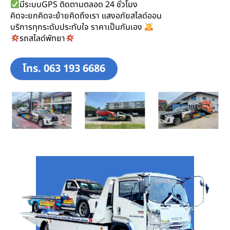
มีระบบGPS ติดตามตลอด 24 ชั่วโมง
คิดจะยกคิดจะย้ายคิดถึงเรา แสงอภัยสไลด์ออน
บริการทุกระดับประทับใจ ราคาเป็นกันเอง
รถสไลด์พัทยา
โทร. 063 193 6686