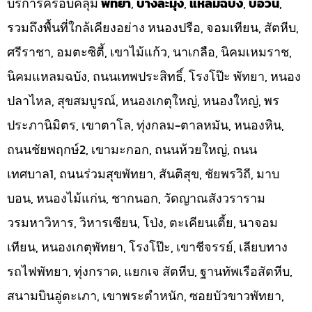
บริการครอบคลุม
พัทยา
,
บางละมุง
,
แหลมฉบัง
,
บ่อวิน
,
รวมถึงพื้นที่ใกล้เคียงอย่าง หนองปรือ, จอมเทียน, สัตหีบ,
ศรีราชา, อมตะซิตี้, เขาไม้แก้ว, นาเกลือ, นิคมเหมราช,
นิคมแหลมฉบัง, ถนนเทพประสิทธิ์, โรงโป๊ะ พัทยา, หนอง
ปลาไหล, สุขสมบูรณ์, หนองเกตุใหญ่, หนองใหญ่, พร
ประภานิมิตร, เขาตาโล, ทุ่งกลม-ตาลหมัน, หนองหิน,
ถนนชัยพฤกษ์2, เขามะกอก, ถนนห้วยใหญ่, ถนน
เทศบาล1, ถนนร่วมสุขพัทยา, สันติสุข, ชัยพรวิถี, มาบ
บอน, หนองไม้แก่น, ชากนอก, วัดญาณสังวราราม
วรมหาวิหาร, วิหารเซียน, โป่ง, ตะเคียนเตี้ย, นาจอม
เทียน, หนองเกตุพัทยา, โรงโป๊ะ, เขาชีจรรย์, เลียบทาง
รถไฟพัทยา, ทุ่งกราด, แยกเจ สัตหีบ, ฐานทัพเรือสัตหีบ,
สนามบินอู่ตะเภา, เขาพระตำหนัก, ซอยบัวขาวพัทยา,