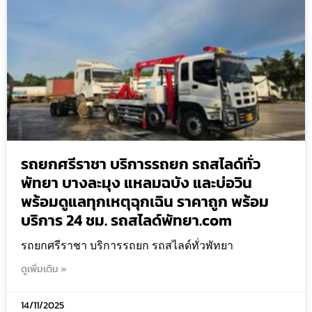
รถยกศรีราชา บริการรถยก รถสไลด์ทั่ว
พัทยา บางละมุง แหลมฉบัง และบ่อวิน
พร้อมดูแลทุกเหตุฉุกเฉิน ราคาถูก พร้อม
บริการ 24 ชม. รถสไลด์พัทยา.com
รถยกศรีราชา บริการรถยก รถสไลด์ทั่วพัทยา
ดูเพิ่มเติม »
14/11/2025