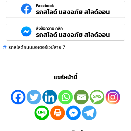
Facebook
รถสไลด์ แสงอภัย สไลด์ออน
ส่งข้อความ คลิก
รถสไลด์ แสงอภัย สไลด์ออน
รถสไลด์ถนนมอเตอร์เวย์สาย 7
แชร์หน้านี้