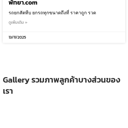
พัทยา.com
รถยกสัตหีบ ยกรถทุกขนาดถึงที่ ราคาถูก รวด
ดูเพิ่มเติม »
13/11/2025
Gallery รวมภาพลูกค้าบางส่วนของ
เรา