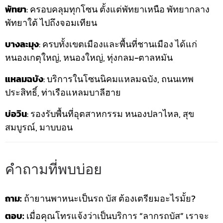
พัทยา
: ครอบคลุมทุกโซน ตั้งแต่พัทยาเหนือ พัทยากลาง
พัทยาใต้ ไปถึงจอมเทียน
บางละมุง
: ครบทั้งเขตเมืองและพื้นที่ชานเมือง ได้แก่
หนองเกตุใหญ่, หนองใหญ่, ทุ่งกลม-ตาลหมัน
แหลมฉบัง
: บริการในโซนนิคมแหลมฉบัง, ถนนเทพ
ประสิทธิ์, ท่าเรือแหลมบาลีฮาย
บ่อวิน
: รองรับพื้นที่อุตสาหกรรม หนองปลาไหล, สุข
สมบูรณ์, มาบบอน
คำถามที่พบบ่อย
ถาม:
ถ้ายานพาหนะเป็นรถ บัส ต้องเตรียมอะไรมั้ย?
ตอบ:
เมื่อคุณโทรแจ้งว่าเป็นบริการ “ลากรถบัส” เราจะ