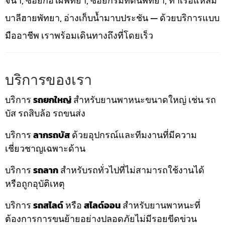
จนา, ซอยกอไผ่พัทยา, ซอยกรมที่ดินพัทยา, ท่าเรือแหลม
บาลีฮายพัทยา, อ่างเก็บน้ำมาบประชัน — ด้วยบริการแบบ
มืออาชีพ เราพร้อมเดินทางถึงที่โดยเร็ว
บริการของเรา
บริการ
รถยกใหญ่
สำหรับยานพาหนะขนาดใหญ่ เช่น รถ
บัส รถสิบล้อ รถขนส่ง
บริการ
ลากรถบัส
ด้วยอุปกรณ์และทีมงานที่มีความ
เชี่ยวชาญเฉพาะด้าน
บริการ
รถลาก
สำหรับรถทั่วไปที่ไม่สามารถใช้งานได้
หรือถูกอุบัติเหตุ
บริการ
รถสไลด์
หรือ
สไลด์ออน
สำหรับยานพาหนะที่
ต้องการการขนย้ายอย่างปลอดภัยไม่มีรอยขีดข่วน