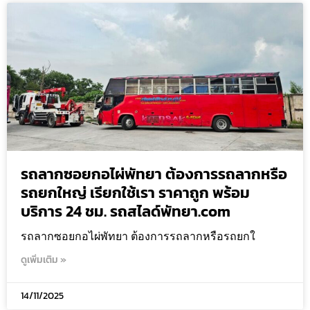
รถลากซอยกอไผ่พัทยา ต้องการรถลากหรือ
รถยกใหญ่ เรียกใช้เรา ราคาถูก พร้อม
บริการ 24 ชม. รถสไลด์พัทยา.com
รถลากซอยกอไผ่พัทยา ต้องการรถลากหรือรถยกใ
ดูเพิ่มเติม »
14/11/2025