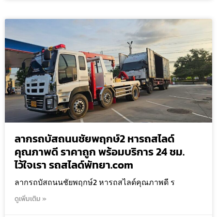
ลากรถบัสถนนชัยพฤกษ์2 หารถสไลด์
คุณภาพดี ราคาถูก พร้อมบริการ 24 ชม.
ไว้ใจเรา รถสไลด์พัทยา.com
ลากรถบัสถนนชัยพฤกษ์2 หารถสไลด์คุณภาพดี ร
ดูเพิ่มเติม »