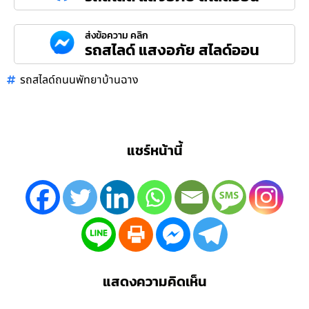
ส่งข้อความ คลิก
รถสไลด์ แสงอภัย สไลด์ออน
รถสไลด์ถนนพัทยาบ้านฉาง
แชร์หน้านี้
แสดงความคิดเห็น