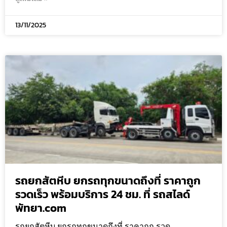
13/11/2025
รถยกสัตหีบ ยกรถทุกขนาดถึงที่ ราคาถูก
รวดเร็ว พร้อมบริการ 24 ชม. ที่ รถสไลด์
พัทยา.com
รถยกสัตหีบ ยกรถทุกขนาดถึงที่ ราคาถูก รวด