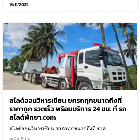
13/11/2025
สไลด์ออนวิหารเซียน ยกรถทุกขนาดถึงที่
ราคาถูก รวดเร็ว พร้อมบริการ 24 ชม. ที่ รถ
สไลด์พัทยา.com
สไลด์ออนวิหารเซียน ยกรถทุกขนาดถึงที่ ราค
ดูเพิ่มเติม »