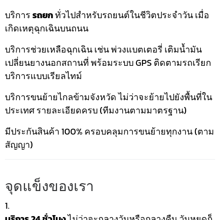
บริการ
รถยก
ทั่วไปสำหรับรถยนต์ในชีวิตประจำวัน เมื่อ
เกิดเหตุฉุกเฉินบนถนน
บริการช่วยเหลือฉุกเฉิน เช่น พ่วงแบตเตอรี่ เติมน้ำมัน
เปลี่ยนยางนอกสถานที่ พร้อมระบบ GPS ติดตามรถเรียก
บริการแบบเรียลไทม์
บริการขนย้ายไกลข้ามจังหวัด ไม่ว่าจะย้ายไปยังพื้นที่ใน
ประเทศ รายละเอียดครบ (ทีมงานตามมาตรฐาน)
มีประกันสินค้า 100% ครอบคลุมการขนย้ายทุกงาน (ตาม
สัญญา)
จุดแข็งของเรา
บริการ 24 ชั่วโมง
ไม่ว่าจะกลางวันหรือกลางคืน วันหยุดก็