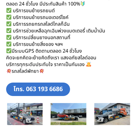
ตลอด 24 ชั่วโมง มีประกันสินค้า 100%
บริการขนย้ายรถยนต์
บริการขนย้ายรถมอเตอร์ไซค์
บริการรถยกรถสไลด์ไกลก็ฉัน
บริการช่วยเหลือฉุกเฉินพ่วงแบตเตอรี่ เติมน้ำมัน
บริการเปลี่ยนยางนอกสถานที่
บริการขนย้ายสิ่งของ ฯลฯ
มีระบบGPS ติดตามตลอด 24 ชั่วโมง
คิดจะยกคิดจะย้ายคิดถึงเรา แสงอภัยสไลด์ออน
บริการทุกระดับประทับใจ ราคาเป็นกันเอง
รถสไลด์พัทยา
โทร. 063 193 6686