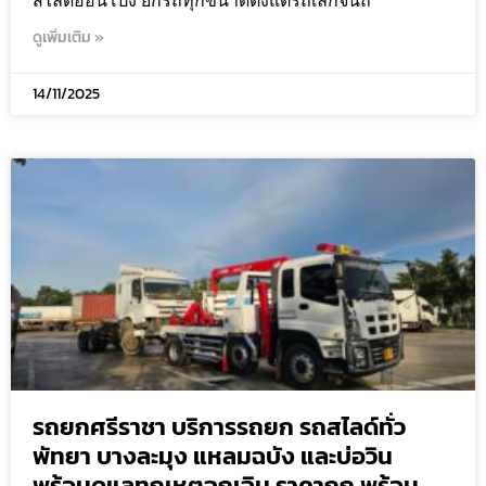
สไลด์ออนโป่ง ยกรถทุกขนาดตั้งแต่รถเล็กจนถ
ดูเพิ่มเติม »
14/11/2025
รถยกศรีราชา บริการรถยก รถสไลด์ทั่ว
พัทยา บางละมุง แหลมฉบัง และบ่อวิน
พร้อมดูแลทุกเหตุฉุกเฉิน ราคาถูก พร้อม