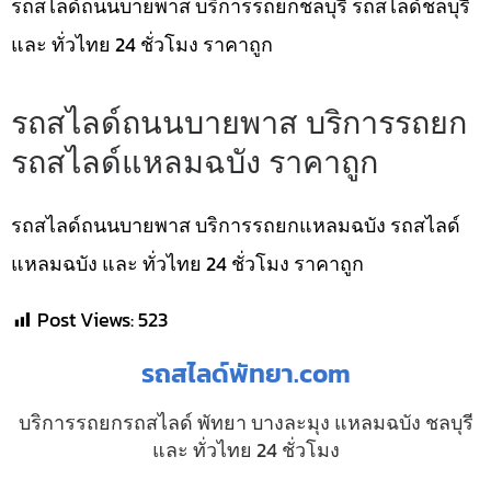
รถ​สไลด์​ถนนบายพาส บริการรถยกชลบุรี รถสไลด์ชลบุรี
และ ทั่วไทย 24 ชั่วโมง ราคาถูก
รถ​สไลด์​ถนนบายพาส บริการรถยก
รถสไลด์แหลมฉบัง ราคาถูก
รถ​สไลด์​ถนนบายพาส บริการรถยกแหลมฉบัง รถสไลด์
แหลมฉบัง และ ทั่วไทย 24 ชั่วโมง ราคาถูก
Post Views:
523
รถสไลด์พัทยา.com
บริการรถยกรถสไลด์ พัทยา บางละมุง แหลมฉบัง ชลบุรี
และ ทั่วไทย 24 ชั่วโมง