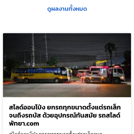
ดูผลงานทั้งหมด
สไลด์ออนโป่ง ยกรถทุกขนาดตั้งแต่รถเล็ก
จนถึงรถบัส ด้วยอุปกรณ์ทันสมัย รถสไลด์
พัทยา.com