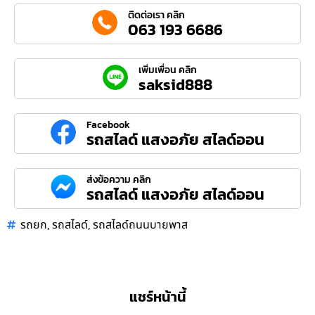
ติดต่อเรา คลิก
063 193 6686
เพิ่มเพื่อน คลิก
saksid888
Facebook
รถสไลด์ แสงอภัย สไลด์ออน
ส่งข้อความ คลิก
รถสไลด์ แสงอภัย สไลด์ออน
,
,
รถยก
รถสไลด์
รถ​สไลด์​ถนนบายพาส
แชร์หน้านี้