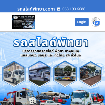
รถสไลด์พัทยา.com
063 193 6686
Login