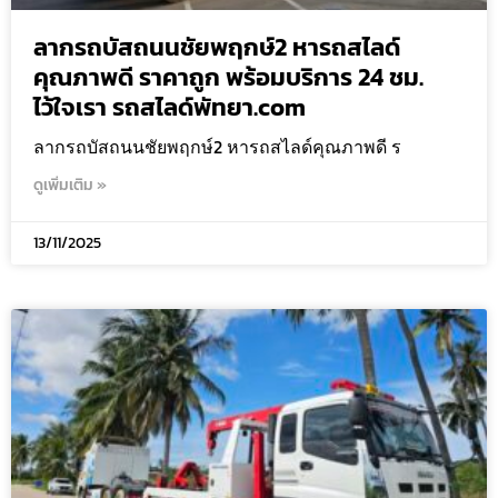
ลากรถบัสถนนชัยพฤกษ์2 หารถสไลด์
คุณภาพดี ราคาถูก พร้อมบริการ 24 ชม.
ไว้ใจเรา รถสไลด์พัทยา.com
ลากรถบัสถนนชัยพฤกษ์2 หารถสไลด์คุณภาพดี ร
ดูเพิ่มเติม »
13/11/2025