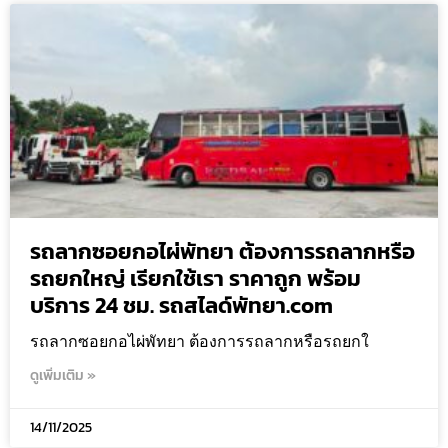
รถลากซอยกอไผ่พัทยา ต้องการรถลากหรือ
รถยกใหญ่ เรียกใช้เรา ราคาถูก พร้อม
บริการ 24 ชม. รถสไลด์พัทยา.com
รถลากซอยกอไผ่พัทยา ต้องการรถลากหรือรถยกใ
ดูเพิ่มเติม »
14/11/2025