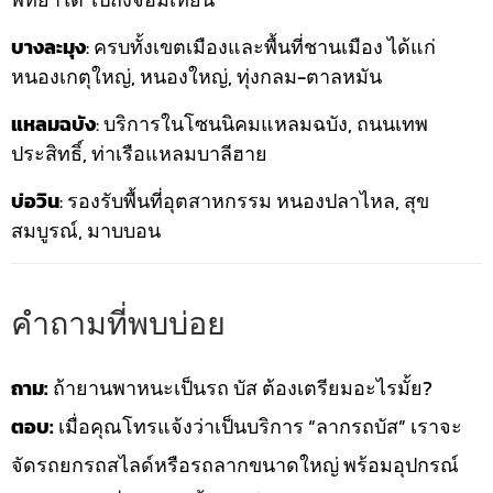
บางละมุง
: ครบทั้งเขตเมืองและพื้นที่ชานเมือง ได้แก่
หนองเกตุใหญ่, หนองใหญ่, ทุ่งกลม-ตาลหมัน
แหลมฉบัง
: บริการในโซนนิคมแหลมฉบัง, ถนนเทพ
ประสิทธิ์, ท่าเรือแหลมบาลีฮาย
บ่อวิน
: รองรับพื้นที่อุตสาหกรรม หนองปลาไหล, สุข
สมบูรณ์, มาบบอน
คำถามที่พบบ่อย
ถาม:
ถ้ายานพาหนะเป็นรถ บัส ต้องเตรียมอะไรมั้ย?
ตอบ:
เมื่อคุณโทรแจ้งว่าเป็นบริการ “ลากรถบัส” เราจะ
จัดรถยกรถสไลด์หรือรถลากขนาดใหญ่ พร้อมอุปกรณ์