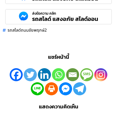
ส่งข้อความ คลิก
รถสไลด์ แสงอภัย สไลด์ออน
รถสไลด์ถนนชัยพฤกษ์2
แชร์หน้านี้
แสดงความคิดเห็น