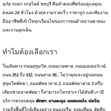
อภัย รถยก รถสไลด์ ชลบุรี คือคำตอบที่พร้อมดูแลคุณ
ตลอด 24 ชั่วโมง ด้วยความรวดเร็ว ราคาถูก และทีมงาน
มืออาชีพที่เข้าใจทุกเงื่อนไขของการขนย้ายยานพาหนะ
และงานฉุกเฉิน
ทำไมต้องเลือกเรา
ในเส้นทาง ถนนสุขุมวิท, ถนนบายพาส, ถนนมอเตอร์เวย์,
ถนน 352 ถึง 332, ถนนสาย 36… ไม่ว่าคุณจะอยู่บนถนน
สุขุมวิทพัทยา, ถนนพัทยาสาย 2, ถนนพัทยาสาย 3 หรือ
เลียบชายหาดพัทยา ก็สามารถโทรหาเราได้ทันที เรามี
บริการครอบคลุม
พัทยา
,
บางละมุง
,
แหลมฉบัง
,
บ่อวิน
,
รวมถึงพื้นที่ใกล้เคียงอย่าง หนองปรือ, จอมเทียน, สัตหีบ,