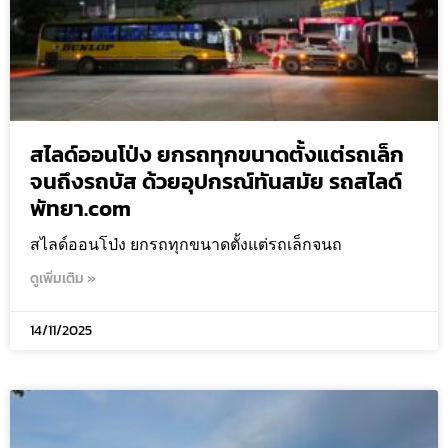
สไลด์ออนโป่ง ยกรถทุกขนาดตั้งแต่รถเล็ก
จนถึงรถบัส ด้วยอุปกรณ์ทันสมัย รถสไลด์
พัทยา.com
สไลด์ออนโป่ง ยกรถทุกขนาดตั้งแต่รถเล็กจนถ
ดูเพิ่มเติม »
14/11/2025