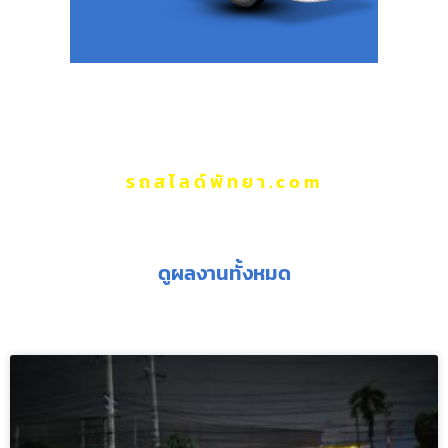
รถสไลด์พัทยา.com
ผลงานของเรา
ดูผลงานทั้งหมด