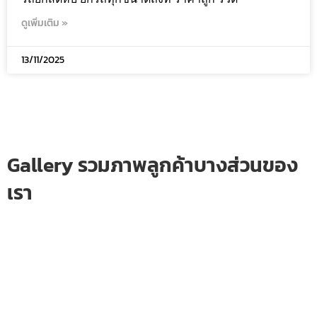
ดูเพิ่มเติม »
13/11/2025
Gallery รวมภาพลูกค้าบางส่วนของ
เรา