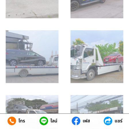
โทร
ไลน์
เฟส
แชร์