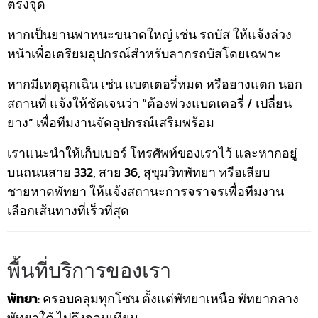
ตรงจุด
หากเป็นยานพาหนะขนาดใหญ่ เช่น รถบัส ให้แจ้งล่วง
หน้าเพื่อเตรียมอุปกรณ์สำหรับลากรถบัสโดยเฉพาะ
หากมีเหตุฉุกเฉิน เช่น แบตเตอรี่หมด หรือยางแตก นอก
สถานที่ แจ้งให้ชัดเจนว่า “ต้องพ่วงแบตเตอรี่ / เปลี่ยน
ยาง” เพื่อทีมงานจัดอุปกรณ์เสริมพร้อม
เราแนะนำให้เก็บเบอร์ โทรศัพท์ของเราไว้ และหากอยู่
บนถนนสาย 332, สาย 36, สุขุมวิทพัทยา หรือเลียบ
ชายหาดพัทยา ให้แจ้งสถานะการจราจรเพื่อทีมงาน
เลือกเส้นทางที่เร็วที่สุด
พื้นที่บริการของเรา
พัทยา
: ครอบคลุมทุกโซน ตั้งแต่พัทยาเหนือ พัทยากลาง
พัทยาใต้ ไปถึงจอมเทียน