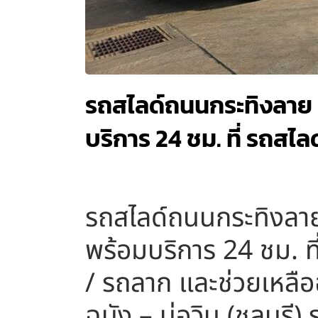
รถสไลด์ถนนกระทิงลาย ป
บริการ 24 ชม. ที่ รถสไ
รถสไลด์ถนนกระทิงลาย 
พร้อมบริการ 24 ชม. ท
/ รถลาก และช่วยเหลือฉ
ฉบัง – บ่อวิน (ชลบุรี