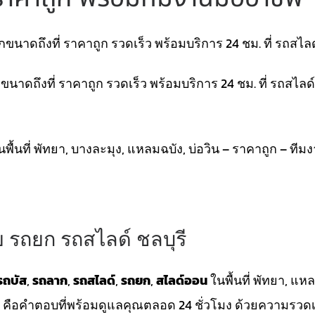
ขนาดถึงที่ ราคาถูก รวดเร็ว พร้อมบริการ 24 ชม. ที่ รถสไล
ถึงที่ ราคาถูก รวดเร็ว พร้อมบริการ 24 ชม. ที่ รถสไลด์พ
้นที่ พัทยา, บางละมุง, แหลมฉบัง, บ่อวิน – ราคาถูก – ที
ัย รถยก รถสไลด์ ชลบุรี
รถบัส
,
รถลาก
,
รถสไลด์
,
รถยก
,
สไลด์ออน
ในพื้นที่ พัทยา, แห
ี คือคำตอบที่พร้อมดูแลคุณตลอด 24 ชั่วโมง ด้วยความรวดเ