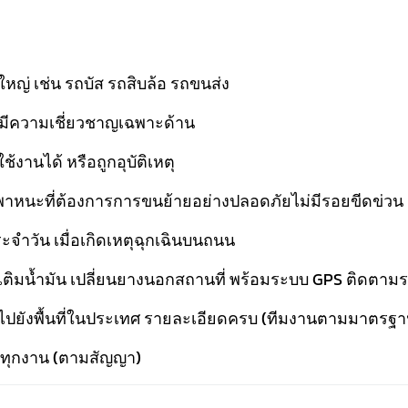
่ เช่น รถบัส รถสิบล้อ รถขนส่ง
่มีความเชี่ยวชาญเฉพาะด้าน
้งานได้ หรือถูกอุบัติเหตุ
าหนะที่ต้องการการขนย้ายอย่างปลอดภัยไม่มีรอยขีดข่วน
ะจำวัน เมื่อเกิดเหตุฉุกเฉินบนถนน
ี่ เติมน้ำมัน เปลี่ยนยางนอกสถานที่ พร้อมระบบ GPS ติดตาม
ยไปยังพื้นที่ในประเทศ รายละเอียดครบ (ทีมงานตามมาตรฐา
ยทุกงาน (ตามสัญญา)