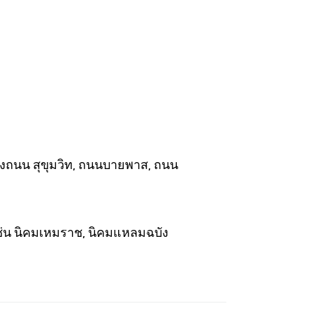
ถึงถนน สุขุมวิท, ถนนบายพาส, ถนน
ช่น นิคมเหมราช, นิคมแหลมฉบัง