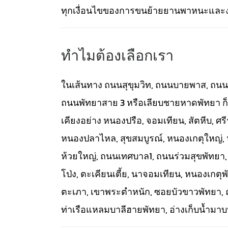
ทุกเงื่อนไขของการขนย้ายยานพาหนะและง
ทำไมต้องเลือกเรา
ในเส้นทาง ถนนสุขุมวิท, ถนนบายพาส, ถนนมอ
ถนนพัทยาสาย 3 หรือเลียบชายหาดพัทยา ก
เคียงอย่าง หนองปรือ, จอมเทียน, สัตหีบ, ศร
หนองปลาไหล, สุขสมบูรณ์, หนองเกตุใหญ่,
ห้วยใหญ่, ถนนเทศบาล1, ถนนร่วมสุขพัทยา, 
โป่ง, ตะเคียนเตี้ย, นาจอมเทียน, หนองเกตุพ
ตะเภา, เขาพระตำหนัก, ซอยบัวขาวพัทยา, 
ท่าเรือแหลมบาลีฮายพัทยา, อ่างเก็บน้ำมาบ