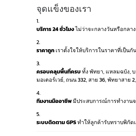
จุดแข็งของเรา
บริการ 24 ชั่วโมง
ไม่ว่าจะกลางวันหรือกลาง
ราคาถูก
เราตั้งใจให้บริการในราคาที่เป็นก
ครอบคลุมพื้นที่ครบ
ทั้ง พัทยา, แหลมฉบัง,
มอเตอร์เวย์, ถนน 332, สาย 36, พัทยาสาย 2,
ทีมงานมืออาชีพ
มีประสบการณ์การทำงานจริ
ระบบติดตาม GPS
ทำให้ลูกค้ารับทราบพิกั