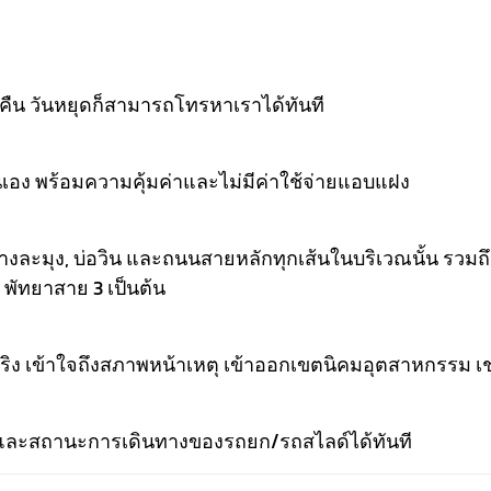
คืน วันหยุดก็สามารถโทรหาเราได้ทันที
ันเอง พร้อมความคุ้มค่าและไม่มีค่าใช้จ่ายแอบแฝง
 บางละมุง, บ่อวิน และถนนสายหลักทุกเส้นในบริเวณนั้น รวม
 พัทยาสาย 3 เป็นต้น
ง เข้าใจถึงสภาพหน้าเหตุ เข้าออกเขตนิคมอุตสาหกรรม เ
ดและสถานะการเดินทางของรถยก/รถสไลด์ได้ทันที