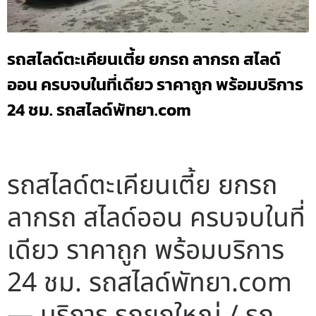
รถสไลด์ตะเคียนเตี้ย ยกรถ ลากรถ สไลด์
ออน ครบจบในที่เดียว ราคาถูก พร้อมบริการ
24 ชม. รถสไลด์พัทยา.com
รถสไลด์ตะเคียนเตี้ย ยกรถ
ลากรถ สไลด์ออน ครบจบในที่
เดียว ราคาถูก พร้อมบริการ
24 ชม. รถสไลด์พัทยา.com
— บริการ รถยกใหญ่ / รถ