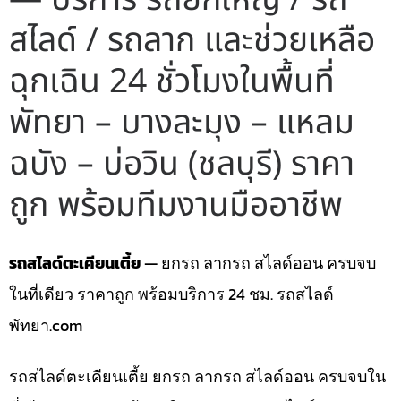
สไลด์ / รถลาก และช่วยเหลือ
ฉุกเฉิน 24 ชั่วโมงในพื้นที่
พัทยา – บางละมุง – แหลม
ฉบัง – บ่อวิน (ชลบุรี) ราคา
ถูก พร้อมทีมงานมืออาชีพ
รถสไลด์ตะเคียนเตี้ย
— ยกรถ ลากรถ สไลด์ออน ครบจบ
ในที่เดียว ราคาถูก พร้อมบริการ 24 ชม. รถสไลด์
พัทยา.com
รถสไลด์ตะเคียนเตี้ย ยกรถ ลากรถ สไลด์ออน ครบจบใน