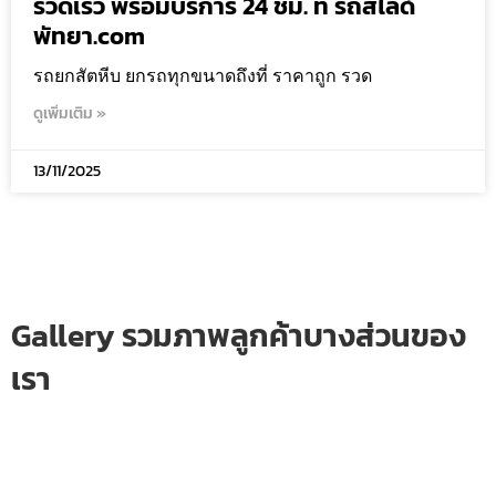
รวดเร็ว พร้อมบริการ 24 ชม. ที่ รถสไลด์
พัทยา.com
รถยกสัตหีบ ยกรถทุกขนาดถึงที่ ราคาถูก รวด
ดูเพิ่มเติม »
13/11/2025
Gallery รวมภาพลูกค้าบางส่วนของ
เรา