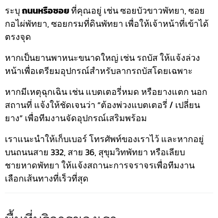
ระบุ
ถนนหรือซอย
ที่คุณอยู่ เช่น ซอยบัวขาวพัทยา, ซอย
กอไผ่พัทยา, ซอยกรมที่ดินพัทยา เพื่อให้เจ้าหน้าที่เข้าได้
ตรงจุด
หากเป็นยานพาหนะขนาดใหญ่ เช่น รถบัส ให้แจ้งล่วง
หน้าเพื่อเตรียมอุปกรณ์สำหรับลากรถบัสโดยเฉพาะ
หากมีเหตุฉุกเฉิน เช่น แบตเตอรี่หมด หรือยางแตก นอก
สถานที่ แจ้งให้ชัดเจนว่า “ต้องพ่วงแบตเตอรี่ / เปลี่ยน
ยาง” เพื่อทีมงานจัดอุปกรณ์เสริมพร้อม
เราแนะนำให้เก็บเบอร์ โทรศัพท์ของเราไว้ และหากอยู่
บนถนนสาย 332, สาย 36, สุขุมวิทพัทยา หรือเลียบ
ชายหาดพัทยา ให้แจ้งสถานะการจราจรเพื่อทีมงาน
เลือกเส้นทางที่เร็วที่สุด