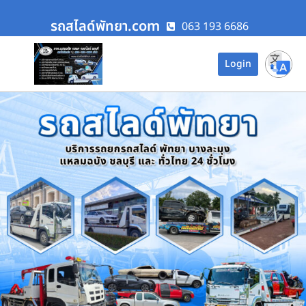
รถสไลด์พัทยา.com
063 193 6686
Login