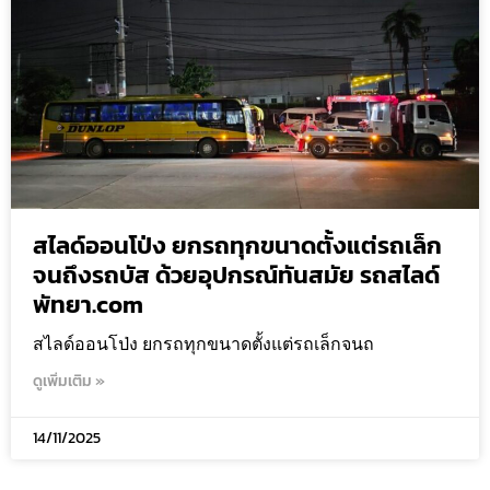
สไลด์ออนโป่ง ยกรถทุกขนาดตั้งแต่รถเล็ก
จนถึงรถบัส ด้วยอุปกรณ์ทันสมัย รถสไลด์
พัทยา.com
สไลด์ออนโป่ง ยกรถทุกขนาดตั้งแต่รถเล็กจนถ
ดูเพิ่มเติม »
14/11/2025