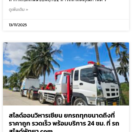
ดูเพิ่มเติม »
13/11/2025
สไลด์ออนวิหารเซียน ยกรถทุกขนาดถึงที่
ราคาถูก รวดเร็ว พร้อมบริการ 24 ชม. ที่ รถ
สไลด์พัทยา.com