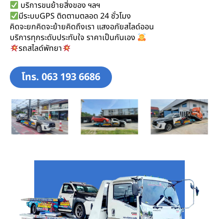
บริการขนย้ายสิ่งของ ฯลฯ
มีระบบGPS ติดตามตลอด 24 ชั่วโมง
คิดจะยกคิดจะย้ายคิดถึงเรา แสงอภัยสไลด์ออน
บริการทุกระดับประทับใจ ราคาเป็นกันเอง
รถสไลด์พัทยา
โทร. 063 193 6686