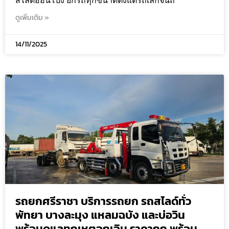
สไลด์ออนโป่ง ยกรถทุกขนาดตั้งแต่รถเล็กจนถ
ดูเพิ่มเติม »
14/11/2025
รถยกศรีราชา บริการรถยก รถสไลด์ทั่ว
พัทยา บางละมุง แหลมฉบัง และบ่อวิน
พร้อมดูแลทุกเหตุฉุกเฉิน ราคาถูก พร้อม