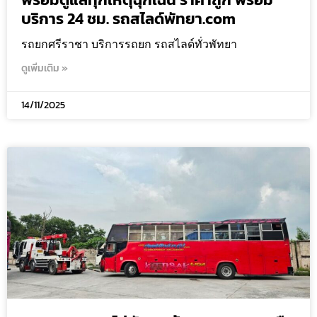
บริการ 24 ชม. รถสไลด์พัทยา.com
รถยกศรีราชา บริการรถยก รถสไลด์ทั่วพัทยา
ดูเพิ่มเติม »
14/11/2025