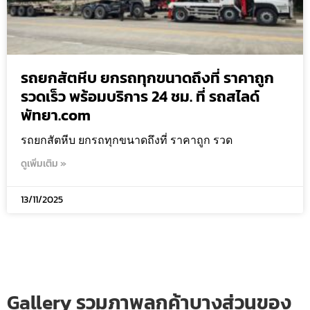
รถยกสัตหีบ ยกรถทุกขนาดถึงที่ ราคาถูก
รวดเร็ว พร้อมบริการ 24 ชม. ที่ รถสไลด์
พัทยา.com
รถยกสัตหีบ ยกรถทุกขนาดถึงที่ ราคาถูก รวด
ดูเพิ่มเติม »
13/11/2025
Gallery รวมภาพลูกค้าบางส่วนของ