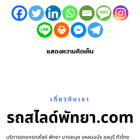
แสดงความคิดเห็น
เกี่ยวกับเรา
รถสไลด์พัทยา.com
บริการรถยกรถสไลด์ พัทยา บางละมุง แหลมฉบัง ชลบุรี ทั่วไทย