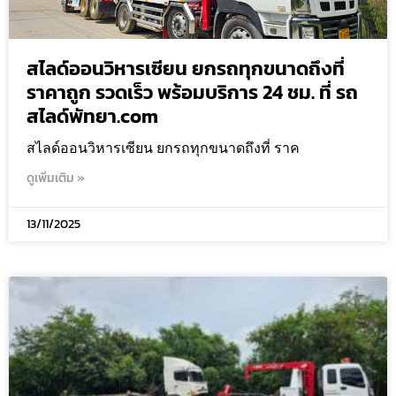
สไลด์ออนวิหารเซียน ยกรถทุกขนาดถึงที่
ราคาถูก รวดเร็ว พร้อมบริการ 24 ชม. ที่ รถ
สไลด์พัทยา.com
สไลด์ออนวิหารเซียน ยกรถทุกขนาดถึงที่ ราค
ดูเพิ่มเติม »
13/11/2025