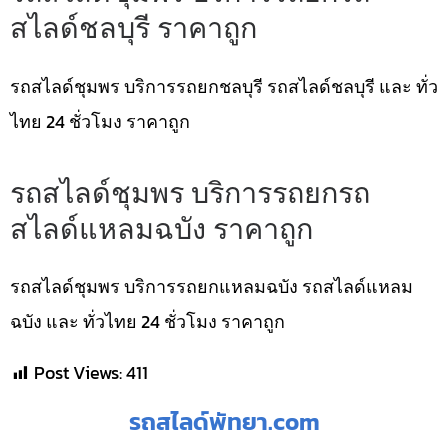
สไลด์ชลบุรี ราคาถูก
รถ​สไลด์​ชุมพร บริการรถยกชลบุรี รถสไลด์ชลบุรี และ ทั่ว
ไทย 24 ชั่วโมง ราคาถูก
รถ​สไลด์​ชุมพร บริการรถยกรถ
สไลด์แหลมฉบัง ราคาถูก
รถ​สไลด์​ชุมพร บริการรถยกแหลมฉบัง รถสไลด์แหลม
ฉบัง และ ทั่วไทย 24 ชั่วโมง ราคาถูก
Post Views:
411
รถสไลด์พัทยา.com