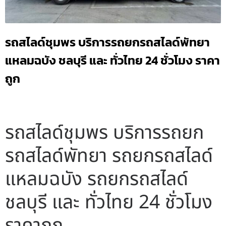
รถ​สไลด์​ชุมพร บริการรถยกรถสไลด์พัทยา
แหลมฉบัง ชลบุรี และ ทั่วไทย 24 ชั่วโมง ราคา
ถูก
รถ​สไลด์​ชุมพร บริการรถยก
รถสไลด์พัทยา รถยกรถสไลด์
แหลมฉบัง รถยกรถสไลด์
ชลบุรี และ ทั่วไทย 24 ชั่วโมง
ราคาถูก