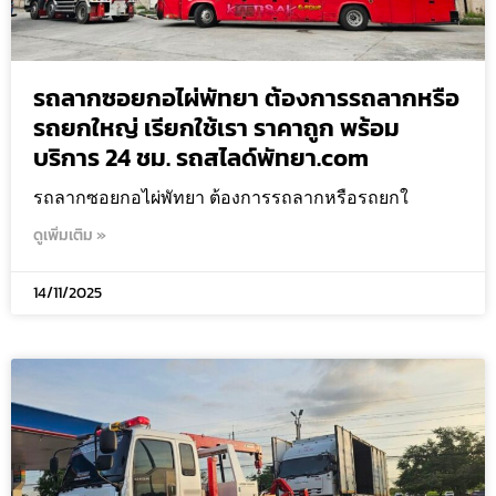
รถลากซอยกอไผ่พัทยา ต้องการรถลากหรือ
รถยกใหญ่ เรียกใช้เรา ราคาถูก พร้อม
บริการ 24 ชม. รถสไลด์พัทยา.com
รถลากซอยกอไผ่พัทยา ต้องการรถลากหรือรถยกใ
ดูเพิ่มเติม »
14/11/2025