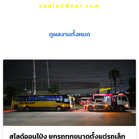
รถสไลด์พัทยา.com
ผลงานของเรา
ดูผลงานทั้งหมด
สไลด์ออนโป่ง ยกรถทุกขนาดตั้งแต่รถเล็ก