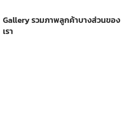
Gallery รวมภาพลูกค้าบางส่วนของ
เรา