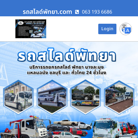
รถสไลด์พัทยา.com
063 193 6686
Login