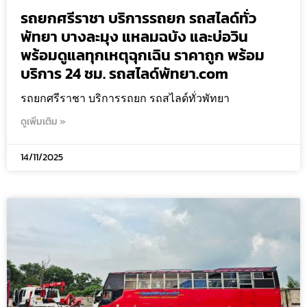
รถยกศรีราชา บริการรถยก รถสไลด์ทั่ว
พัทยา บางละมุง แหลมฉบัง และบ่อวิน
พร้อมดูแลทุกเหตุฉุกเฉิน ราคาถูก พร้อม
บริการ 24 ชม. รถสไลด์พัทยา.com
รถยกศรีราชา บริการรถยก รถสไลด์ทั่วพัทยา
ดูเพิ่มเติม »
14/11/2025