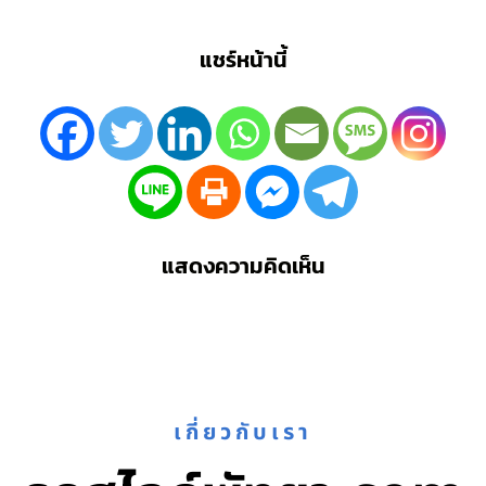
แชร์หน้านี้
แสดงความคิดเห็น
เกี่ยวกับเรา