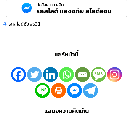
ส่งข้อความ คลิก
รถสไลด์ แสงอภัย สไลด์ออน
รถสไลด์ชัยพรวิถี
แชร์หน้านี้
แสดงความคิดเห็น