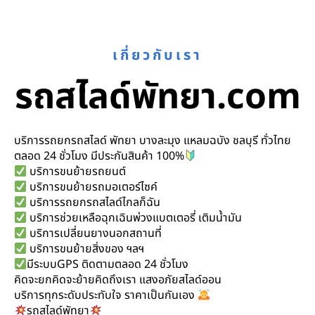
เกี่ยวกับเรา
รถสไลด์พัทยา.com
บริการรถยกรถสไลด์ พัทยา บางละมุง แหลมฉบัง ชลบุรี ทั่วไทย
ตลอด 24 ชั่วโมง มีประกันสินค้า 100%
บริการขนย้ายรถยนต์
บริการขนย้ายรถมอเตอร์ไซค์
บริการรถยกรถสไลด์ไกลก็ฉัน
บริการช่วยเหลือฉุกเฉินพ่วงแบตเตอรี่ เติมน้ำมัน
บริการเปลี่ยนยางนอกสถานที่
บริการขนย้ายสิ่งของ ฯลฯ
มีระบบGPS ติดตามตลอด 24 ชั่วโมง
คิดจะยกคิดจะย้ายคิดถึงเรา แสงอภัยสไลด์ออน
บริการทุกระดับประทับใจ ราคาเป็นกันเอง
รถสไลด์พัทยา