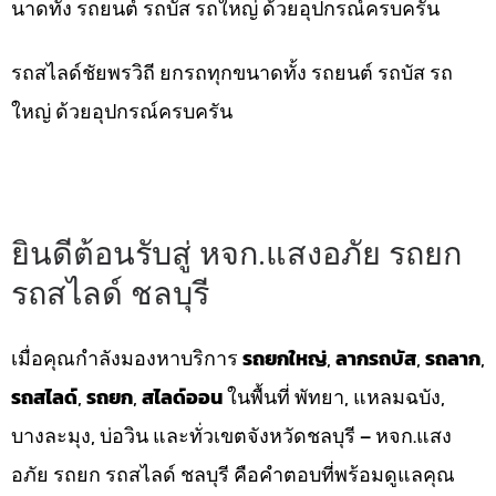
นาดทั้ง รถยนต์ รถบัส รถใหญ่ ด้วยอุปกรณ์ครบครัน
รถสไลด์ชัยพรวิถี ยกรถทุกขนาดทั้ง รถยนต์ รถบัส รถ
ใหญ่ ด้วยอุปกรณ์ครบครัน
ยินดีต้อนรับสู่ หจก.แสงอภัย รถยก
รถสไลด์ ชลบุรี
เมื่อคุณกำลังมองหาบริการ
รถยกใหญ่
,
ลากรถบัส
,
รถลาก
,
รถสไลด์
,
รถยก
,
สไลด์ออน
ในพื้นที่ พัทยา, แหลมฉบัง,
บางละมุง, บ่อวิน และทั่วเขตจังหวัดชลบุรี – หจก.แสง
อภัย รถยก รถสไลด์ ชลบุรี คือคำตอบที่พร้อมดูแลคุณ