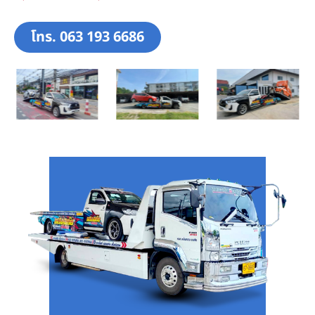
โทร. 063 193 6686