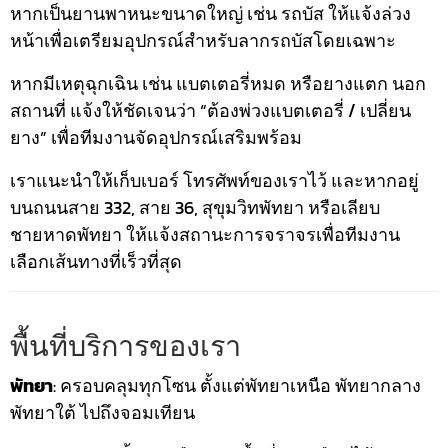
หากเป็นยานพาหนะขนาดใหญ่ เช่น รถบัส ให้แจ้งล่วง
หน้าเพื่อเตรียมอุปกรณ์สำหรับลากรถบัสโดยเฉพาะ
หากมีเหตุฉุกเฉิน เช่น แบตเตอรี่หมด หรือยางแตก นอก
สถานที่ แจ้งให้ชัดเจนว่า “ต้องพ่วงแบตเตอรี่ / เปลี่ยน
ยาง” เพื่อทีมงานจัดอุปกรณ์เสริมพร้อม
เราแนะนำให้เก็บเบอร์ โทรศัพท์ของเราไว้ และหากอยู่
บนถนนสาย 332, สาย 36, สุขุมวิทพัทยา หรือเลียบ
ชายหาดพัทยา ให้แจ้งสถานะการจราจรเพื่อทีมงาน
เลือกเส้นทางที่เร็วที่สุด
พื้นที่บริการของเรา
พัทยา
: ครอบคลุมทุกโซน ตั้งแต่พัทยาเหนือ พัทยากลาง
พัทยาใต้ ไปถึงจอมเทียน