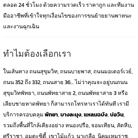
ตลอด 24 ชั่วโมง ด้วยความรวดเร็ว ราคาถูก และทีมงาน
มืออาชีพที่เข้าใจทุกเงื่อนไขของการขนย้ายยานพาหนะ
และงานฉุกเฉิน
ทำไมต้องเลือกเรา
ในเส้นทาง ถนนสุขุมวิท, ถนนบายพาส, ถนนมอเตอร์เวย์,
ถนน 352 ถึง 332, ถนนสาย 36… ไม่ว่าคุณจะอยู่บนถนน
สุขุมวิทพัทยา, ถนนพัทยาสาย 2, ถนนพัทยาสาย 3 หรือ
เลียบชายหาดพัทยา ก็สามารถโทรหาเราได้ทันที เรามี
บริการครอบคลุม
พัทยา
,
บางละมุง
,
แหลมฉบัง
,
บ่อวิน
,
รวมถึงพื้นที่ใกล้เคียงอย่าง หนองปรือ, จอมเทียน, สัตหีบ,
ศรีราชา, อมตะซิตี้, เขาไม้แก้ว, นาเกลือ, นิคมเหมราช,