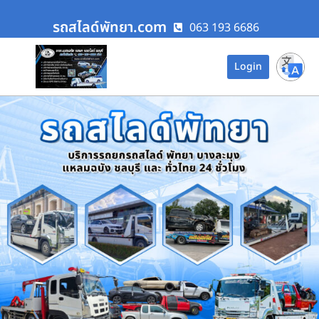
รถสไลด์พัทยา.com
063 193 6686
Login