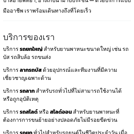
บาลีฮายพัทยา, อ่างเก็บน้ำมาบประชัน — ด้วยบริการแบบ
มืออาชีพ เราพร้อมเดินทางถึงที่โดยเร็ว
บริการของเรา
บริการ
รถยกใหญ่
สำหรับยานพาหนะขนาดใหญ่ เช่น รถ
บัส รถสิบล้อ รถขนส่ง
บริการ
ลากรถบัส
ด้วยอุปกรณ์และทีมงานที่มีความ
เชี่ยวชาญเฉพาะด้าน
บริการ
รถลาก
สำหรับรถทั่วไปที่ไม่สามารถใช้งานได้
หรือถูกอุบัติเหตุ
บริการ
รถสไลด์
หรือ
สไลด์ออน
สำหรับยานพาหนะที่
ต้องการการขนย้ายอย่างปลอดภัยไม่มีรอยขีดข่วน
บริการ
รถยก
ทั่วไปสำหรับรถยนต์ในชีวิตประจำวัน เมื่อ