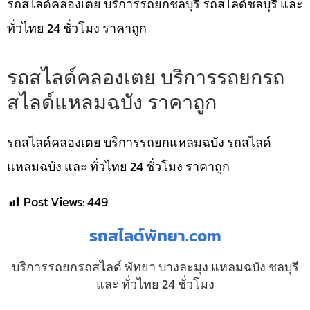
รถ​สไลด์​คลองเตย บริการรถยกชลบุรี รถสไลด์ชลบุรี และ
ทั่วไทย 24 ชั่วโมง ราคาถูก
รถ​สไลด์​คลองเตย บริการรถยกรถ
สไลด์แหลมฉบัง ราคาถูก
รถ​สไลด์​คลองเตย บริการรถยกแหลมฉบัง รถสไลด์
แหลมฉบัง และ ทั่วไทย 24 ชั่วโมง ราคาถูก
Post Views:
449
รถสไลด์พัทยา.com
บริการรถยกรถสไลด์ พัทยา บางละมุง แหลมฉบัง ชลบุรี
และ ทั่วไทย 24 ชั่วโมง