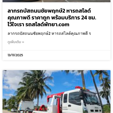
ลากรถบัสถนนชัยพฤกษ์2 หารถสไลด์
คุณภาพดี ราคาถูก พร้อมบริการ 24 ชม.
ไว้ใจเรา รถสไลด์พัทยา.com
ลากรถบัสถนนชัยพฤกษ์2 หารถสไลด์คุณภาพดี ร
ดูเพิ่มเติม »
13/11/2025