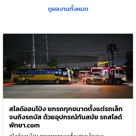
ดูผลงานทั้งหมด
สไลด์ออนโป่ง ยกรถทุกขนาดตั้งแต่รถเล็ก
จนถึงรถบัส ด้วยอุปกรณ์ทันสมัย รถสไลด์
พัทยา.com