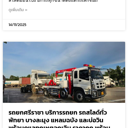
สไลด์ออนโป่ง ยกรถทุกขนาดตั้งแต่รถเล็กจนถ
ดูเพิ่มเติม »
14/11/2025
รถยกศรีราชา บริการรถยก รถสไลด์ทั่ว
พัทยา บางละมุง แหลมฉบัง และบ่อวิน
พร้อมดูแลทุกเหตุฉุกเฉิน ราคาถูก พร้อม