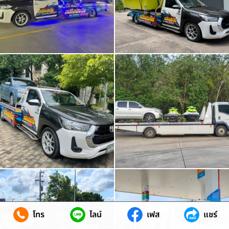
โทร
ไลน์
เฟส
แชร์