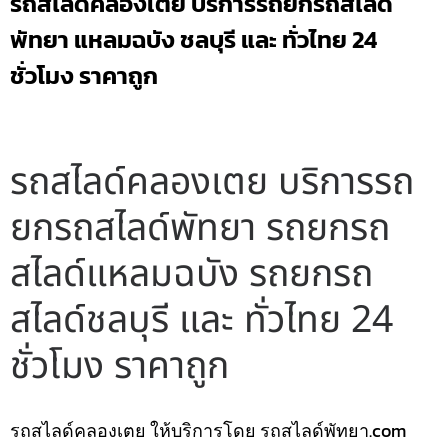
รถ​สไลด์​คลองเตย บริการรถยกรถสไลด์
พัทยา แหลมฉบัง ชลบุรี และ ทั่วไทย 24
ชั่วโมง ราคาถูก
รถ​สไลด์​คลองเตย บริการรถ
ยกรถสไลด์พัทยา รถยกรถ
สไลด์แหลมฉบัง รถยกรถ
สไลด์ชลบุรี และ ทั่วไทย 24
ชั่วโมง ราคาถูก
รถ​สไลด์​คลองเตย ให้บริการโดย รถสไลด์พัทยา.com