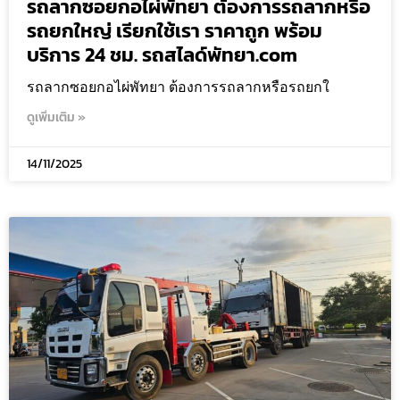
รถลากซอยกอไผ่พัทยา ต้องการรถลากหรือ
รถยกใหญ่ เรียกใช้เรา ราคาถูก พร้อม
บริการ 24 ชม. รถสไลด์พัทยา.com
รถลากซอยกอไผ่พัทยา ต้องการรถลากหรือรถยกใ
ดูเพิ่มเติม »
14/11/2025